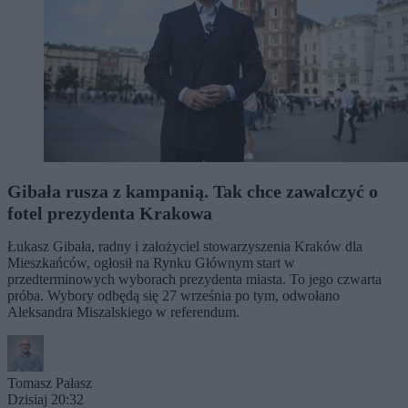
Gibała rusza z kampanią. Tak chce zawalczyć o
fotel prezydenta Krakowa
Łukasz Gibała, radny i założyciel stowarzyszenia Kraków dla
Mieszkańców, ogłosił na Rynku Głównym start w
przedterminowych wyborach prezydenta miasta. To jego czwarta
próba. Wybory odbędą się 27 września po tym, odwołano
Aleksandra Miszalskiego w referendum.
Tomasz Pałasz
Dzisiaj 20:32