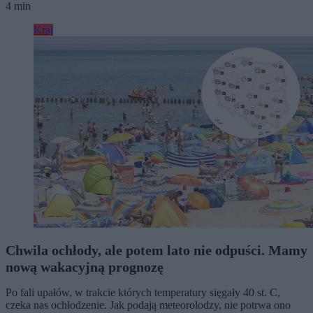
4 min
Kraj
Chwila ochłody, ale potem lato nie odpuści. Mamy
nową wakacyjną prognozę
Po fali upałów, w trakcie których temperatury sięgały 40 st. C,
czeka nas ochłodzenie. Jak podają meteorolodzy, nie potrwa ono