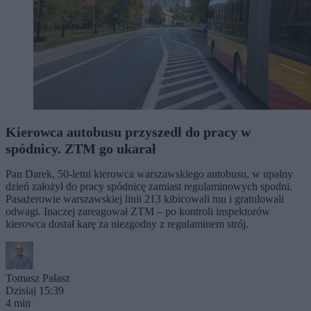
Kierowca autobusu przyszedł do pracy w
spódnicy. ZTM go ukarał
Pan Darek, 50-letni kierowca warszawskiego autobusu, w upalny
dzień założył do pracy spódnicę zamiast regulaminowych spodni.
Pasażerowie warszawskiej linii 213 kibicowali mu i gratulowali
odwagi. Inaczej zareagował ZTM – po kontroli inspektorów
kierowca dostał karę za niezgodny z regulaminem strój.
Tomasz Pałasz
Dzisiaj 15:39
4 min