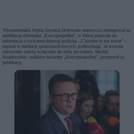
Wicemarszałek Sejmu Szymon Hołownia stanowczo zareagował na
publikację dziennika „Rzeczpospolita”, w której pojawiła się
informacja o rzekomej depresji polityka. „Choroba to nie towar” –
napisał w mediach społecznościowych, podkreślając, że kwestie
zdrowotne należą wyłącznie do sfery prywatnej. Michał
Szułdrzyński, redaktor naczelny „Rzeczpospolitej”, przeprosił za
publikację.