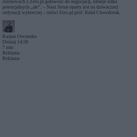
rozmowach z Zero.pl gotowość do negocjacji, istnieje kilka
potencjalnych „ale”. – Nasz Senat oparty jest na dziwacznej
ordynacji wyborczej – mówi Zero.pl prof. Rafał Chwedoruk.
Kasjan Owsianko
Dzisiaj 14:59
7 min
Reklama
Reklama