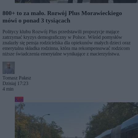
800+ to za mało. Rozwój Plus Morawieckiego
mówi o ponad 3 tysiącach
Politycy klubu Rozwój Plus przedstawili propozycje mające
zatrzymać kryzys demograficzny w Polsce. Wśród pomysłów
znalazły się pensja rodzicielska dla opiekunów małych dzieci oraz
emerytalna składka rodzinna, która ma rekompensować rodzicom
niższe świadczenia emerytalne wynikające z macierzyństwa.
Tomasz Pałasz
Dzisiaj 17:23
4 min
Kraj