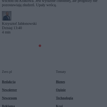
wschód od Krakowa. Jest wyraźnie chłodniej, ale prognozy nie
pozostawiają złudzeń. Upały wrócą.
Krzysztof Jabłonowski
Dzisiaj 13:40
4 min
Zero.pl
Tematy
Redakcja
Biznes
Newsletter
Opinie
Newsroom
Technologia
Reklama
Kraj