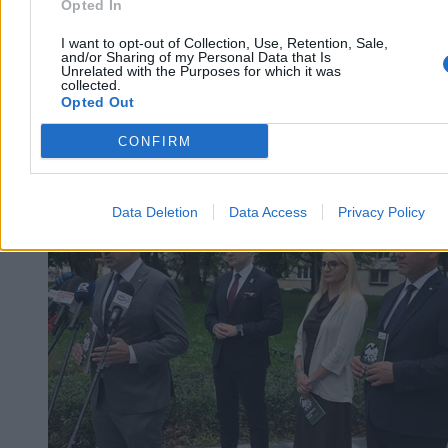
Opted In
I want to opt-out of Collection, Use, Retention, Sale,
and/or Sharing of my Personal Data that Is
Unrelated with the Purposes for which it was
collected.
Opted Out
CONFIRM
Kraj
Data Deletion
Data Access
Privacy Policy