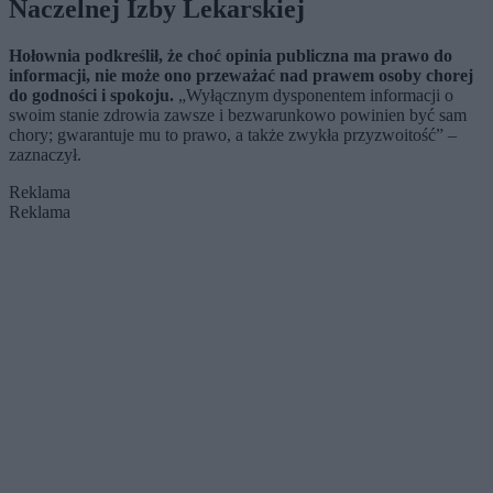
Naczelnej Izby Lekarskiej
Hołownia podkreślił, że choć opinia publiczna ma prawo do
informacji, nie może ono przeważać nad prawem osoby chorej
do godności i spokoju.
„Wyłącznym dysponentem informacji o
swoim stanie zdrowia zawsze i bezwarunkowo powinien być sam
chory; gwarantuje mu to prawo, a także zwykła przyzwoitość” –
zaznaczył.
Reklama
Reklama