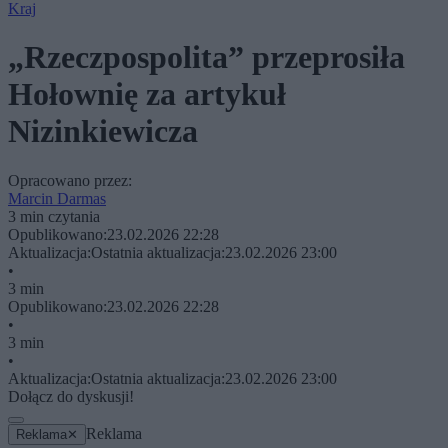
Kraj
„Rzeczpospolita” przeprosiła
Hołownię za artykuł
Nizinkiewicza
Opracowano przez:
Marcin Darmas
3 min czytania
Opublikowano:
23.02.2026 22:28
Aktualizacja:
Ostatnia aktualizacja:
23.02.2026 23:00
•
3 min
Opublikowano:
23.02.2026 22:28
•
3 min
•
Aktualizacja:
Ostatnia aktualizacja:
23.02.2026 23:00
Dołącz do dyskusji!
Reklama
Reklama
✕