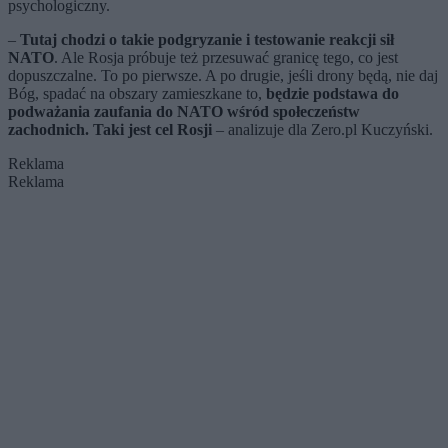
psychologiczny.
–
Tutaj chodzi o takie podgryzanie i testowanie reakcji sił
NATO
. Ale Rosja próbuje też przesuwać granicę tego, co jest
dopuszczalne. To po pierwsze. A po drugie, jeśli drony będą, nie daj
Bóg, spadać na obszary zamieszkane to,
będzie podstawa do
podważania zaufania do NATO wśród społeczeństw
zachodnich. Taki jest cel
Rosji
– analizuje dla Zero.pl Kuczyński.
Reklama
Reklama