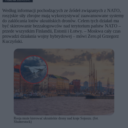
Według informacji pochodzących ze źródeł związanych z NATO,
rosyjskie siły zbrojne mają wykorzystywać zaawansowane systemy
do zakłócania lotów ukraińskich dronów. Celem tych działań ma
być skierowanie bezzałogowców nad terytorium państw NATO –
przede wszystkim Finlandii, Estonii i Łotwy. – Moskwa cały czas
prowadzi działania wojny hybrydowej – mówi Zero.pl Grzegorz
Kuczyński.
Rosja może kierować ukraińskie drony nad kraje Sojuszu. (fot.
Shutterstock)