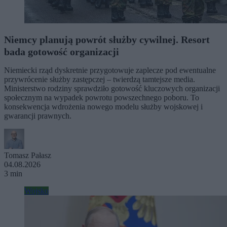
Niemcy planują powrót służby cywilnej. Resort
bada gotowość organizacji
Niemiecki rząd dyskretnie przygotowuje zaplecze pod ewentualne
przywrócenie służby zastępczej – twierdzą tamtejsze media.
Ministerstwo rodziny sprawdziło gotowość kluczowych organizacji
społecznym na wypadek powrotu powszechnego poboru. To
konsekwencja wdrożenia nowego modelu służby wojskowej i
gwarancji prawnych.
Tomasz Pałasz
04.08.2026
3 min
Wojsko