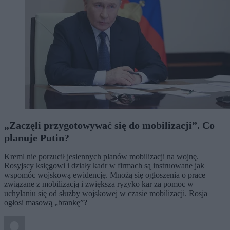
„Zaczęli przygotowywać się do mobilizacji”. Co
planuje Putin?
Kreml nie porzucił jesiennych planów mobilizacji na wojnę.
Rosyjscy księgowi i działy kadr w firmach są instruowane jak
wspomóc wojskową ewidencję. Mnożą się ogłoszenia o prace
związane z mobilizacją i zwiększa ryzyko kar za pomoc w
uchylaniu się od służby wojskowej w czasie mobilizacji. Rosja
ogłosi masową „brankę”?