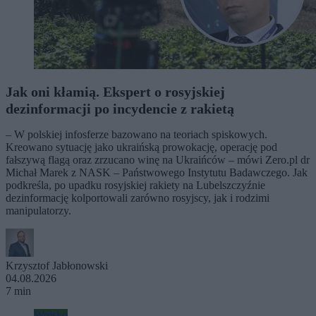
Jak oni kłamią. Ekspert o rosyjskiej
dezinformacji po incydencie z rakietą
– W polskiej infosferze bazowano na teoriach spiskowych.
Kreowano sytuację jako ukraińską prowokację, operację pod
fałszywą flagą oraz zrzucano winę na Ukraińców – mówi Zero.pl dr
Michał Marek z NASK – Państwowego Instytutu Badawczego. Jak
podkreśla, po upadku rosyjskiej rakiety na Lubelszczyźnie
dezinformację kolportowali zarówno rosyjscy, jak i rodzimi
manipulatorzy.
Krzysztof Jabłonowski
04.08.2026
7 min
Wojsko