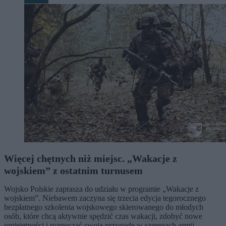
Więcej chętnych niż miejsc. „Wakacje z
wojskiem” z ostatnim turnusem
Wojsko Polskie zaprasza do udziału w programie „Wakacje z
wojskiem”. Niebawem zaczyna się trzecia edycja tegorocznego
bezpłatnego szkolenia wojskowego skierowanego do młodych
osób, które chcą aktywnie spędzić czas wakacji, zdobyć nowe
umiejętności i rozpocząć swoją przygodę w szeregach armii.