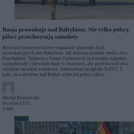
Rosja prowokuje nad Bałtykiem. Nie tylko polscy
piloci przechwytują samoloty
Rosyjskie lotnictwo bojowe regularnie dokonuje akcji
prowokacyjnych nad Bałtykiem. Jak donoszą włoskie media, dwa
Eurofightery Typhoon z Grupy Zadaniowej na początku tygodnia
wystartowały z litewskiej bazy w Szawlach, aby przechwycić dwa
rosyjskie samoloty wojskowe. Interwencję zarządziło NATO. Z
kole, dwa dni temu nad Bałtyk wylecieli polscy piloci.
Michał Bruszewski
Wczoraj 15:51
3 min
Wojsko