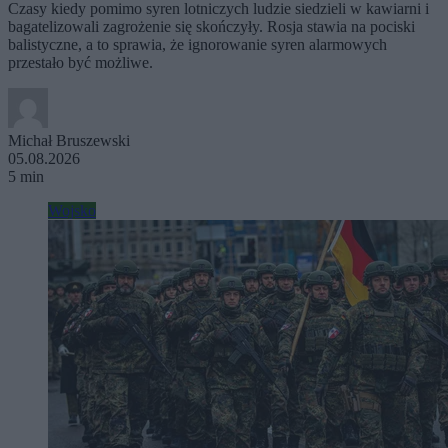
Czasy kiedy pomimo syren lotniczych ludzie siedzieli w kawiarni i
bagatelizowali zagrożenie się skończyły. Rosja stawia na pociski
balistyczne, a to sprawia, że ignorowanie syren alarmowych
przestało być możliwe.
Michał Bruszewski
05.08.2026
5 min
Wojsko