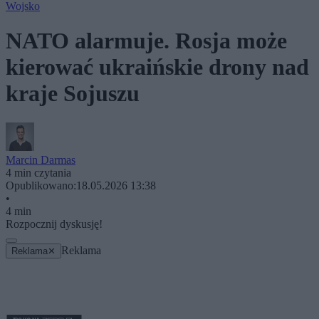
Wojsko
NATO alarmuje. Rosja może
kierować ukraińskie drony nad
kraje Sojuszu
Marcin Darmas
4 min czytania
Opublikowano:
18.05.2026 13:38
•
4 min
Rozpocznij dyskusję!
Reklama
Reklama
✕