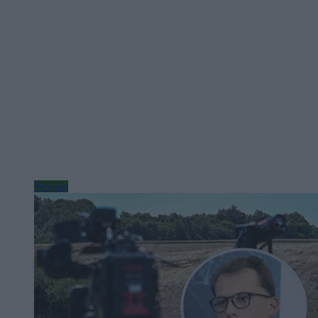
Wojsko