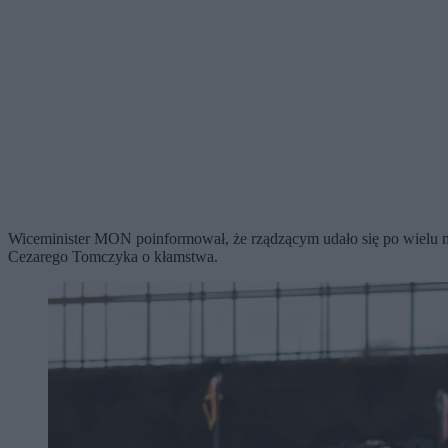
Wiceminister MON poinformował, że rządzącym udało się po wielu mi
Cezarego Tomczyka o kłamstwa.