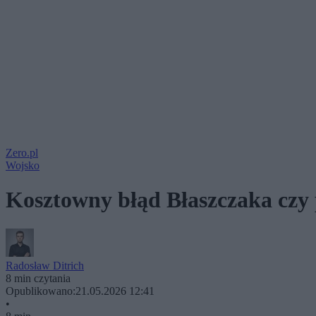
Zero.pl
Wojsko
Kosztowny błąd Błaszczaka cz
Radosław Ditrich
8 min czytania
Opublikowano:
21.05.2026 12:41
•