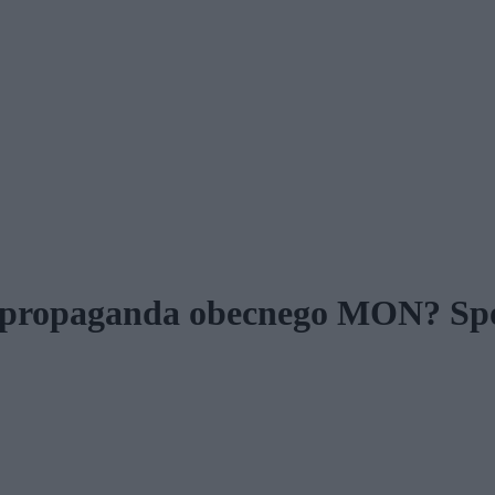
y propaganda obecnego MON? Spó