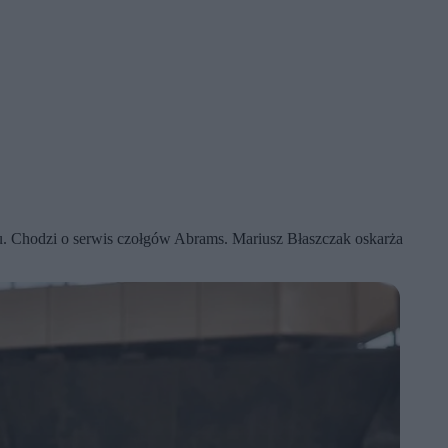
u. Chodzi o serwis czołgów Abrams. Mariusz Błaszczak oskarża