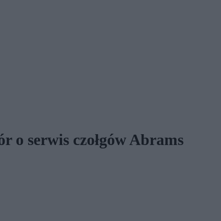
r o serwis czołgów Abrams