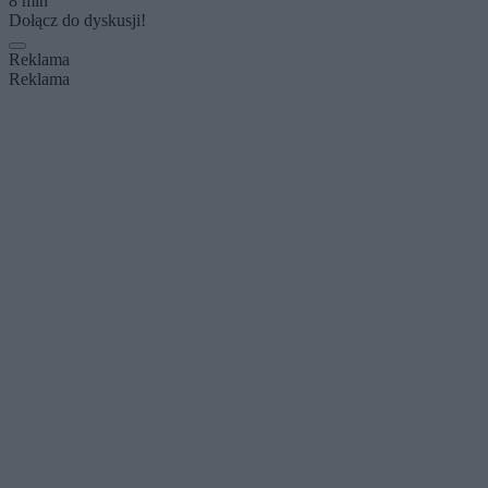
8 min
Dołącz do dyskusji!
Reklama
Reklama