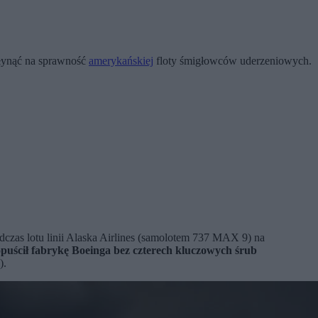
płynąć na sprawność
amerykańskiej
floty śmigłowców uderzeniowych.
dczas lotu linii Alaska Airlines (samolotem 737 MAX 9) na
opuścił fabrykę Boeinga bez czterech kluczowych śrub
).