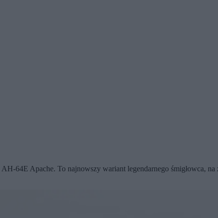
H-64E Apache. To najnowszy wariant legendarnego śmigłowca, na za