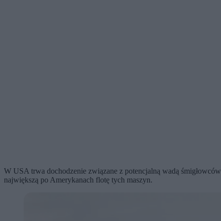
W USA trwa dochodzenie związane z potencjalną wadą śmigłowców A
największą po Amerykanach flotę tych maszyn.