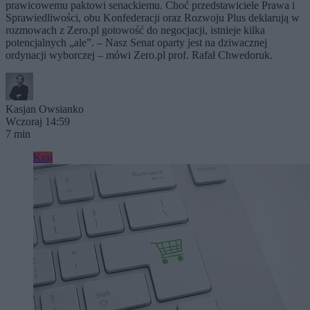
prawicowemu paktowi senackiemu. Choć przedstawiciele Prawa i
Sprawiedliwości, obu Konfederacji oraz Rozwoju Plus deklarują w
rozmowach z Zero.pl gotowość do negocjacji, istnieje kilka
potencjalnych „ale”. – Nasz Senat oparty jest na dziwacznej
ordynacji wyborczej – mówi Zero.pl prof. Rafał Chwedoruk.
Kasjan Owsianko
Wczoraj 14:59
7 min
Kraj