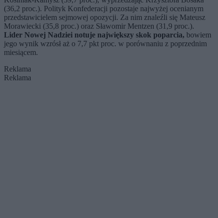
(36,2 proc.). Polityk Konfederacji pozostaje najwyżej ocenianym
przedstawicielem sejmowej opozycji. Za nim znaleźli się Mateusz
Morawiecki (35,8 proc.) oraz Sławomir Mentzen (31,9 proc.).
Lider Nowej Nadziei notuje największy skok poparcia,
bowiem
jego wynik wzrósł aż o 7,7 pkt proc. w porównaniu z poprzednim
miesiącem.
Reklama
Reklama