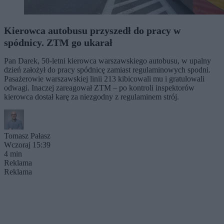
Kierowca autobusu przyszedł do pracy w
spódnicy. ZTM go ukarał
Pan Darek, 50-letni kierowca warszawskiego autobusu, w upalny
dzień założył do pracy spódnicę zamiast regulaminowych spodni.
Pasażerowie warszawskiej linii 213 kibicowali mu i gratulowali
odwagi. Inaczej zareagował ZTM – po kontroli inspektorów
kierowca dostał karę za niezgodny z regulaminem strój.
Tomasz Pałasz
Wczoraj 15:39
4 min
Reklama
Reklama