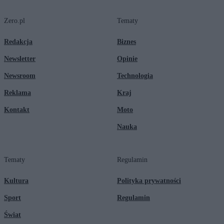
Zero.pl
Tematy
Redakcja
Biznes
Newsletter
Opinie
Newsroom
Technologia
Reklama
Kraj
Kontakt
Moto
Nauka
Tematy
Regulamin
Kultura
Polityka prywatności
Sport
Regulamin
Świat