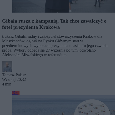
Gibała rusza z kampanią. Tak chce zawalczyć o
fotel prezydenta Krakowa
Łukasz Gibała, radny i założyciel stowarzyszenia Kraków dla
Mieszkańców, ogłosił na Rynku Głównym start w
przedterminowych wyborach prezydenta miasta. To jego czwarta
próba. Wybory odbędą się 27 września po tym, odwołano
Aleksandra Miszalskiego w referendum.
Tomasz Pałasz
Wczoraj 20:32
4 min
Kraj