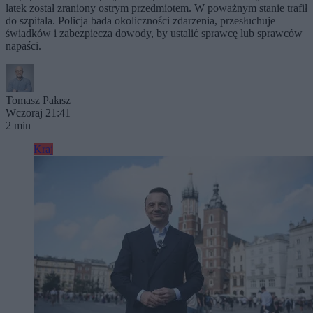
latek został zraniony ostrym przedmiotem. W poważnym stanie trafił
do szpitala. Policja bada okoliczności zdarzenia, przesłuchuje
świadków i zabezpiecza dowody, by ustalić sprawcę lub sprawców
napaści.
Tomasz Pałasz
Wczoraj 21:41
2 min
Kraj