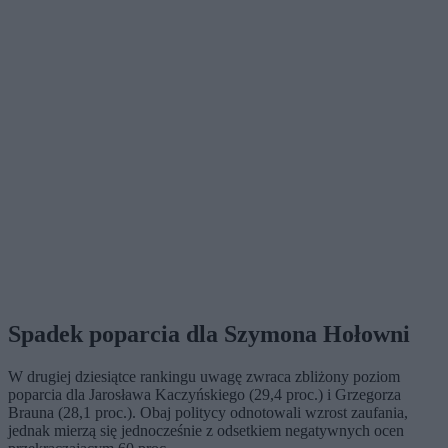
Spadek poparcia dla Szymona Hołowni
W drugiej dziesiątce rankingu uwagę zwraca zbliżony poziom
poparcia dla Jarosława Kaczyńskiego (29,4 proc.) i Grzegorza
Brauna (28,1 proc.). Obaj politycy odnotowali wzrost zaufania,
jednak mierzą się jednocześnie z odsetkiem negatywnych ocen