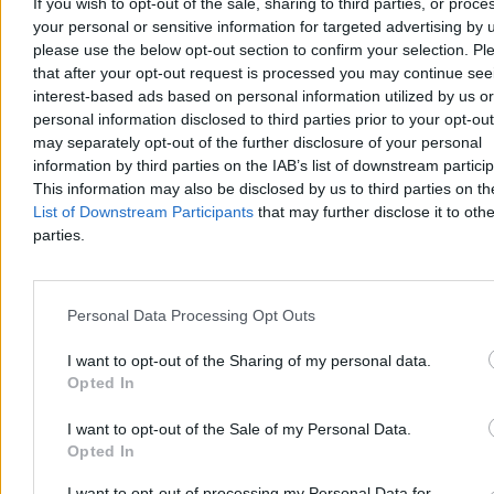
If you wish to opt-out of the sale, sharing to third parties, or proce
Paweł Żurek
your personal or sensitive information for targeted advertising by 
Wczoraj 19:12
4 min
please use the below opt-out section to confirm your selection. Pl
Reklama
that after your opt-out request is processed you may continue see
Reklama
interest-based ads based on personal information utilized by us or
personal information disclosed to third parties prior to your opt-ou
may separately opt-out of the further disclosure of your personal
information by third parties on the IAB’s list of downstream partici
This information may also be disclosed by us to third parties on t
List of Downstream Participants
that may further disclose it to othe
parties.
Personal Data Processing Opt Outs
I want to opt-out of the Sharing of my personal data.
Kraj
Opted In
I want to opt-out of the Sale of my Personal Data.
Opted In
I want to opt-out of processing my Personal Data for