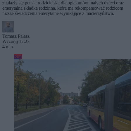
znalazły się pensja rodzicielska dla opiekunów małych dzieci oraz
emerytalna składka rodzinna, która ma rekompensować rodzicom
niższe świadczenia emerytalne wynikające z macierzyństwa.
Tomasz Pałasz
Wczoraj 17:23
4 min
Kraj