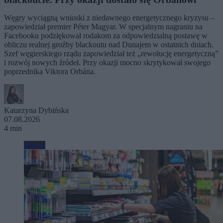
Węgry wyciągną wnioski z niedawnego energetycznego kryzysu –
zapowiedział premier Péter Magyar. W specjalnym nagraniu na
Facebooku podziękował rodakom za odpowiedzialną postawę w
obliczu realnej groźby blackoutu nad Dunajem w ostatnich dniach.
Szef węgierskiego rządu zapowiedział też „rewolucję energetyczną”
i rozwój nowych źródeł. Przy okazji mocno skrytykował swojego
poprzednika Viktora Orbána.
Katarzyna Dybińska
07.08.2026
4 min
Biznes