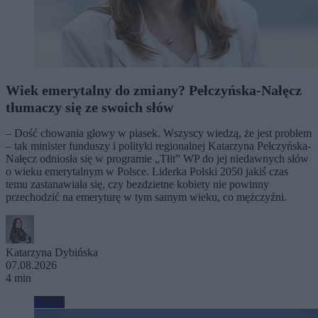
Wiek emerytalny do zmiany? Pełczyńska-Nałęcz
tłumaczy się ze swoich słów
– Dość chowania głowy w piasek. Wszyscy wiedzą, że jest problem
– tak minister funduszy i polityki regionalnej Katarzyna Pełczyńska-
Nałęcz odniosła się w programie „Tłit” WP do jej niedawnych słów
o wieku emerytalnym w Polsce. Liderka Polski 2050 jakiś czas
temu zastanawiała się, czy bezdzietne kobiety nie powinny
przechodzić na emeryturę w tym samym wieku, co mężczyźni.
Katarzyna Dybińska
07.08.2026
4 min
Biznes