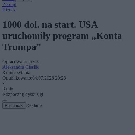
Zero.pl
Biznes
1000 dol. na start. USA
uruchomiły program „Konta
Trumpa”
Opracowano przez:
Aleksandra Cieślik
3 min czytania
Opublikowano:
04.07.2026 20:23
•
3 min
Rozpocznij dyskusję!
Reklama
Reklama
✕