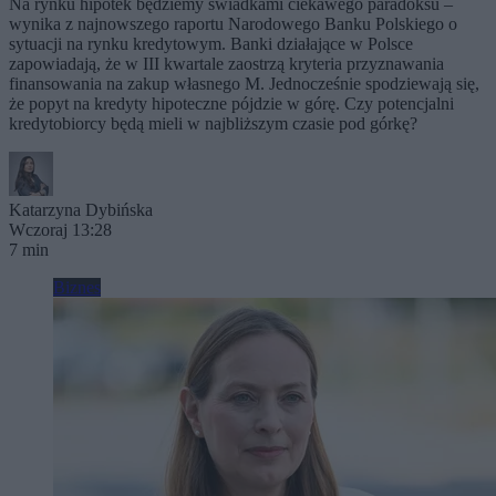
Na rynku hipotek będziemy świadkami ciekawego paradoksu –
wynika z najnowszego raportu Narodowego Banku Polskiego o
sytuacji na rynku kredytowym. Banki działające w Polsce
zapowiadają, że w III kwartale zaostrzą kryteria przyznawania
finansowania na zakup własnego M. Jednocześnie spodziewają się,
że popyt na kredyty hipoteczne pójdzie w górę. Czy potencjalni
kredytobiorcy będą mieli w najbliższym czasie pod górkę?
Katarzyna Dybińska
Wczoraj 13:28
7 min
Biznes