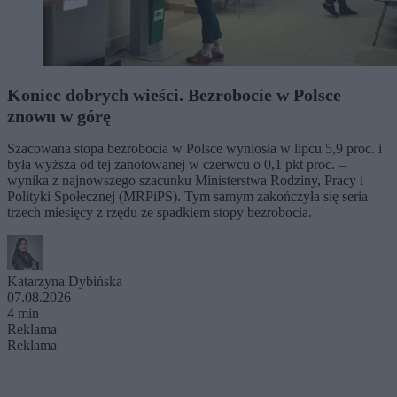
Koniec dobrych wieści. Bezrobocie w Polsce
znowu w górę
Szacowana stopa bezrobocia w Polsce wyniosła w lipcu 5,9 proc. i
była wyższa od tej zanotowanej w czerwcu o 0,1 pkt proc. –
wynika z najnowszego szacunku Ministerstwa Rodziny, Pracy i
Polityki Społecznej (MRPiPS). Tym samym zakończyła się seria
trzech miesięcy z rzędu ze spadkiem stopy bezrobocia.
Katarzyna Dybińska
07.08.2026
4 min
Reklama
Reklama