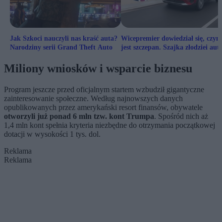
Jak Szkoci nauczyli nas kraść auta?
Wicepremier dowiedział się, czym
Narodziny serii Grand Theft Auto
jest szczepan. Szajka złodziei aut
oskarżona
Miliony wniosków i wsparcie biznesu
Program jeszcze przed oficjalnym startem wzbudził gigantyczne
zainteresowanie społeczne. Według najnowszych danych
opublikowanych przez amerykański resort finansów, obywatele
otworzyli już ponad 6 mln tzw. kont Trumpa
. Spośród nich aż
1,4 mln kont spełnia kryteria niezbędne do otrzymania początkowej
dotacji w wysokości 1 tys. dol.
Reklama
Reklama