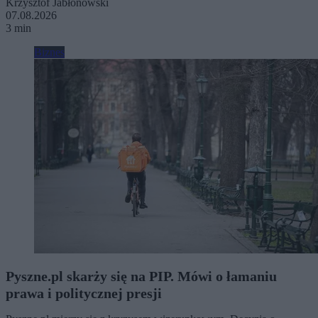
Krzysztof Jabłonowski
07.08.2026
3 min
Biznes
Pyszne.pl skarży się na PIP. Mówi o łamaniu
prawa i politycznej presji