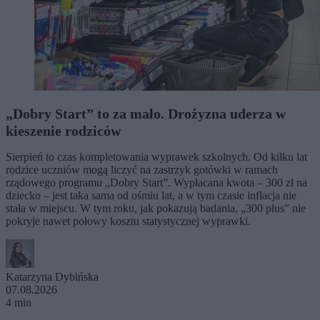
„Dobry Start” to za mało. Drożyzna uderza w
kieszenie rodziców
Sierpień to czas kompletowania wyprawek szkolnych. Od kilku lat
rodzice uczniów mogą liczyć na zastrzyk gotówki w ramach
rządowego programu „Dobry Start”. Wypłacana kwota – 300 zł na
dziecko – jest taka sama od ośmiu lat, a w tym czasie inflacja nie
stała w miejscu. W tym roku, jak pokazują badania, „300 plus” nie
pokryje nawet połowy kosztu statystycznej wyprawki.
Katarzyna Dybińska
07.08.2026
4 min