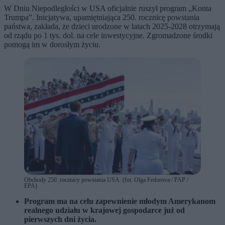
W Dniu Niepodległości w USA oficjalnie ruszył program „Konta
Trumpa”. Inicjatywa, upamiętniająca 250. rocznicę powstania
państwa, zakłada, że dzieci urodzone w latach 2025-2028 otrzymają
od rządu po 1 tys. dol. na cele inwestycyjne. Zgromadzone środki
pomogą im w dorosłym życiu.
Obchody 250. rocznicy powstania USA. (fot. Olga Fedorova / PAP /
EPA)
Program ma na celu zapewnienie młodym Amerykanom
realnego udziału w krajowej gospodarce już od
pierwszych dni życia.