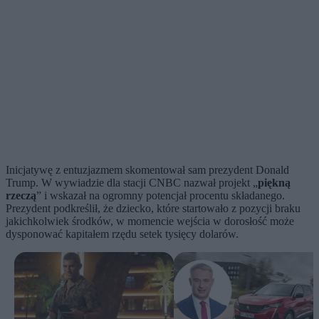
Inicjatywę z entuzjazmem skomentował sam prezydent Donald
Trump. W wywiadzie dla stacji CNBC nazwał projekt „
piękną
rzeczą
” i wskazał na ogromny potencjał procentu składanego.
Prezydent podkreślił, że dziecko, które startowało z pozycji braku
jakichkolwiek środków, w momencie wejścia w dorosłość może
dysponować kapitałem rzędu setek tysięcy dolarów.