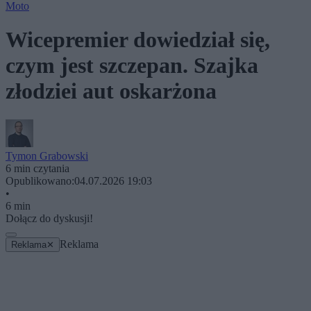
Moto
Wicepremier dowiedział się,
czym jest szczepan. Szajka
złodziei aut oskarżona
Tymon Grabowski
6 min czytania
Opublikowano:
04.07.2026 19:03
•
6 min
Dołącz do dyskusji!
Reklama
Reklama
✕