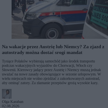
Na wakacje przez Austrię lub Niemcy? Za zjazd z
autostrady można dostać srogi mandat
Tysiące Polaków wybierają samochód jako środek transportu
podczas wakacyjnych wyjazdów do Chorwacji, Włoch czy
Słowenii. Kierowcy jadący przez Austrię i Niemcy muszą jednak
uważać na nowe zasady obowiązujące w sezonie urlopowym. W
wielu miejscach nie wolno zjeżdżać z zakorkowanych autostrad,
aby ominąć zatory. Za złamanie przepisów grożą wysokie kary.
Olga Karaban
02.08.2026