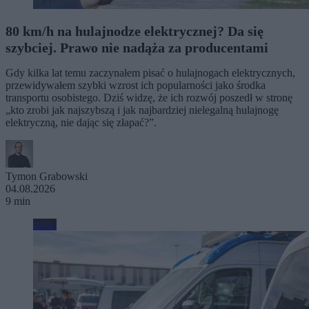
80 km/h na hulajnodze elektrycznej? Da się
szybciej. Prawo nie nadąża za producentami
Gdy kilka lat temu zaczynałem pisać o hulajnogach elektrycznych,
przewidywałem szybki wzrost ich popularności jako środka
transportu osobistego. Dziś widzę, że ich rozwój poszedł w stronę
„kto zrobi jak najszybszą i jak najbardziej nielegalną hulajnogę
elektryczną, nie dając się złapać?”.
Tymon Grabowski
04.08.2026
9 min
Moto