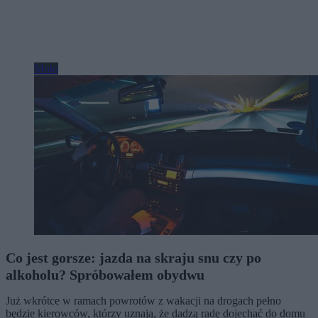
Moto
Co jest gorsze: jazda na skraju snu czy po
alkoholu? Spróbowałem obydwu
Już wkrótce w ramach powrotów z wakacji na drogach pełno
będzie kierowców, którzy uznają, że dadzą radę dojechać do domu