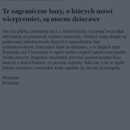
Te zagraniczne bazy, o których mówi
wicepremier, są mocno dziurawe
Nie ma jednej, centralnej bazy, z której można wycisnąć wszystkie
informacje na podstawie numeru nadwozia. Niemcy mają alergię na
podawanie jakichkolwiek danych o samochodzie tam
zarejestrowanym, francuskie dane są dziurawe, a w krajach typu
Rumunia czy Chorwacja w ogóle trudno znaleźć jakieś wiarygodne
źródło danych. Najpierw musiałaby powstać paneuropejska baza
danych o samochodach, co pewnie zajęłoby kilka lat, o ile w ogóle
byłoby możliwe i wszystkie kraje zgodnie by do niej przystąpiły.
Reklama
Reklama