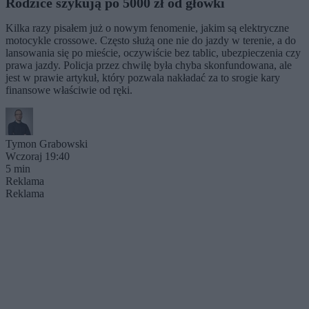
Rodzice szykują po 5000 zł od główki
Kilka razy pisałem już o nowym fenomenie, jakim są elektryczne
motocykle crossowe. Często służą one nie do jazdy w terenie, a do
lansowania się po mieście, oczywiście bez tablic, ubezpieczenia czy
prawa jazdy. Policja przez chwilę była chyba skonfundowana, ale
jest w prawie artykuł, który pozwala nakładać za to srogie kary
finansowe właściwie od ręki.
Tymon Grabowski
Wczoraj 19:40
5 min
Reklama
Reklama