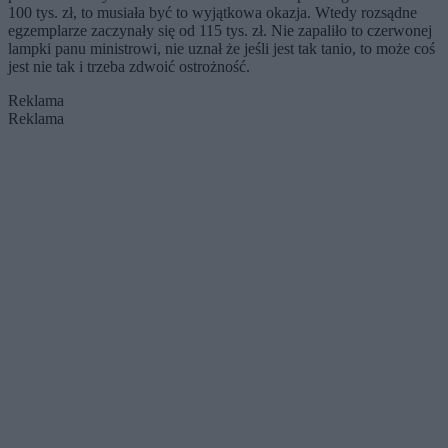
100 tys. zł, to musiała być to wyjątkowa okazja. Wtedy rozsądne
egzemplarze zaczynały się od 115 tys. zł. Nie zapaliło to czerwonej
lampki panu ministrowi, nie uznał że jeśli jest tak tanio, to może coś
jest nie tak i trzeba zdwoić ostrożność.
Reklama
Reklama