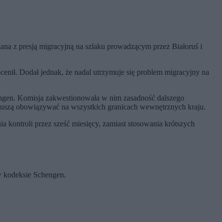
ana z presją migracyjną na szlaku prowadzącym przez Białoruś i
cenił. Dodał jednak, że nadal utrzymuje się problem migracyjny na
ngen. Komisja zakwestionowała w nim zasadność dalszego
e muszą obowiązywać na wszystkich granicach wewnętrznych kraju.
kontroli przez sześć miesięcy, zamiast stosowania krótszych
w kodeksie Schengen.