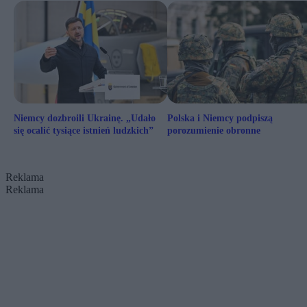
Niemcy dozbroili Ukrainę. „Udało
Polska i Niemcy podpiszą
się ocalić tysiące istnień ludzkich”
porozumienie obronne
Reklama
Reklama