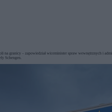
 na granicy – zapowiedział wiceminister spraw wewnętrznych i admini
refy Schengen.