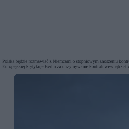
Polska będzie rozmawiać z Niemcami o stopniowym znoszeniu kontroli
Europejskiej krytykuje Berlin za utrzymywanie kontroli wewnątrz st