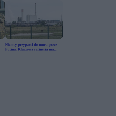
Niemcy przyparci do muru przez
Putina. Kluczowa rafineria ma
problem, pomoże Polska?