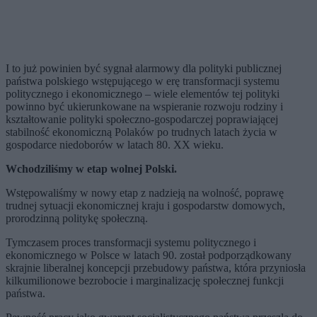
I to już powinien być sygnał alarmowy dla polityki publicznej
państwa polskiego wstępującego w erę transformacji systemu
politycznego i ekonomicznego – wiele elementów tej polityki
powinno być ukierunkowane na wspieranie rozwoju rodziny i
kształtowanie polityki społeczno-gospodarczej poprawiającej
stabilność ekonomiczną Polaków po trudnych latach życia w
gospodarce niedoborów w latach 80. XX wieku.
Wchodziliśmy w etap wolnej Polski.
Wstępowaliśmy w nowy etap z nadzieją na wolność, poprawę
trudnej sytuacji ekonomicznej kraju i gospodarstw domowych,
prorodzinną politykę społeczną.
Tymczasem proces transformacji systemu politycznego i
ekonomicznego w Polsce w latach 90. został podporządkowany
skrajnie liberalnej koncepcji przebudowy państwa, która przyniosła
kilkumilionowe bezrobocie i marginalizację społecznej funkcji
państwa.