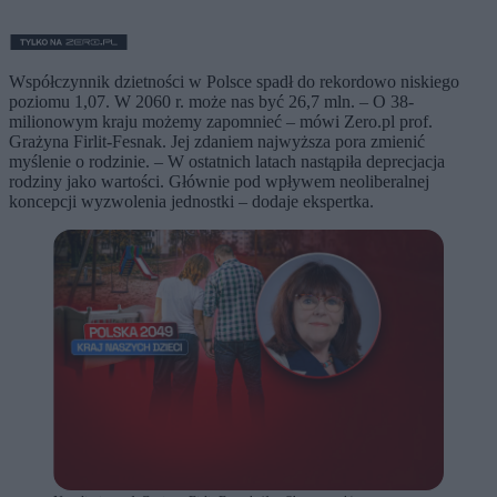
Współczynnik dzietności w Polsce spadł do rekordowo niskiego
poziomu 1,07. W 2060 r. może nas być 26,7 mln. – O 38-
milionowym kraju możemy zapomnieć – mówi Zero.pl prof.
Grażyna Firlit-Fesnak. Jej zdaniem najwyższa pora zmienić
myślenie o rodzinie. – W ostatnich latach nastąpiła deprecjacja
rodziny jako wartości. Głównie pod wpływem neoliberalnej
koncepcji wyzwolenia jednostki – dodaje ekspertka.