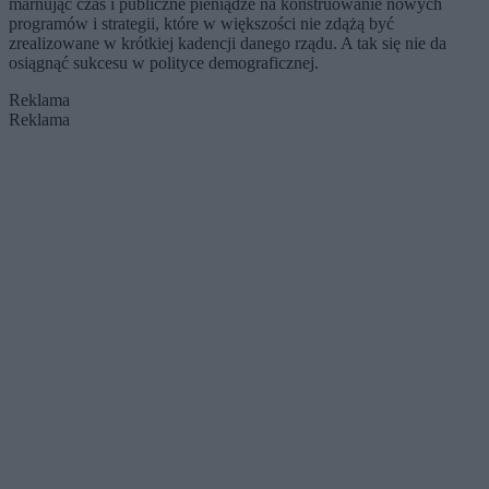
marnując czas i publiczne pieniądze na konstruowanie nowych
programów i strategii, które w większości nie zdążą być
zrealizowane w krótkiej kadencji danego rządu. A tak się nie da
osiągnąć sukcesu w polityce demograficznej.
Reklama
Reklama