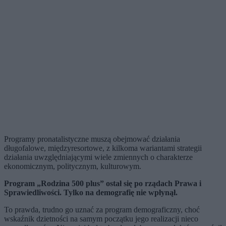
Programy pronatalistyczne muszą obejmować działania
długofalowe, międzyresortowe, z kilkoma wariantami strategii
działania uwzględniającymi wiele zmiennych o charakterze
ekonomicznym, politycznym, kulturowym.
Program „Rodzina 500 plus” ostał się po rządach Prawa i
Sprawiedliwości. Tylko na demografię nie wpłynął.
To prawda, trudno go uznać za program demograficzny, choć
wskaźnik dzietności na samym początku jego realizacji nieco