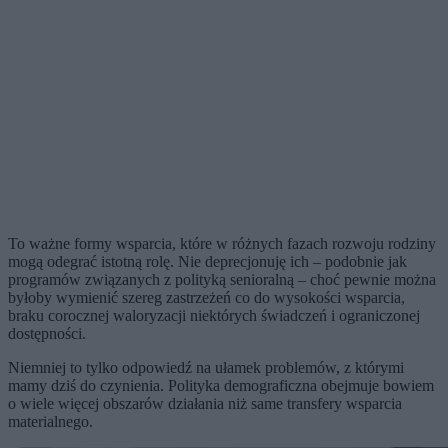
To ważne formy wsparcia, które w różnych fazach rozwoju rodziny
mogą odegrać istotną rolę. Nie deprecjonuję ich – podobnie jak
programów związanych z polityką senioralną – choć pewnie można
byłoby wymienić szereg zastrzeżeń co do wysokości wsparcia,
braku corocznej waloryzacji niektórych świadczeń i ograniczonej
dostępności.
Niemniej to tylko odpowiedź na ułamek problemów, z którymi
mamy dziś do czynienia. Polityka demograficzna obejmuje bowiem
o wiele więcej obszarów działania niż same transfery wsparcia
materialnego.