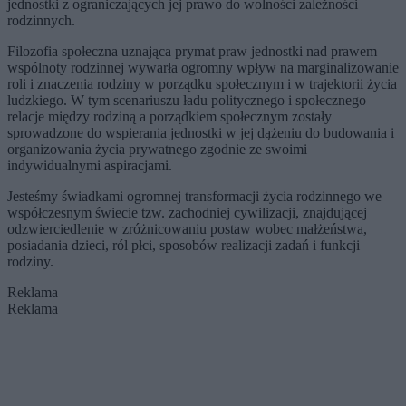
jednostki z ograniczających jej prawo do wolności zależności
rodzinnych.
Filozofia społeczna uznająca prymat praw jednostki nad prawem
wspólnoty rodzinnej wywarła ogromny wpływ na marginalizowanie
roli i znaczenia rodziny w porządku społecznym i w trajektorii życia
ludzkiego. W tym scenariuszu ładu politycznego i społecznego
relacje między rodziną a porządkiem społecznym zostały
sprowadzone do wspierania jednostki w jej dążeniu do budowania i
organizowania życia prywatnego zgodnie ze swoimi
indywidualnymi aspiracjami.
Jesteśmy świadkami ogromnej transformacji życia rodzinnego we
współczesnym świecie tzw. zachodniej cywilizacji, znajdującej
odzwierciedlenie w zróżnicowaniu postaw wobec małżeństwa,
posiadania dzieci, ról płci, sposobów realizacji zadań i funkcji
rodziny.
Reklama
Reklama