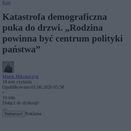
Kraj
Katastrofa demograficzna
puka do drzwi. „Rodzina
powinna być centrum polityki
państwa”
Marek Mikołajczyk
19 min czytania
Opublikowano:
01.06.2026 05:58
•
19 min
Dołącz do dyskusji!
Reklama
Reklama
✕