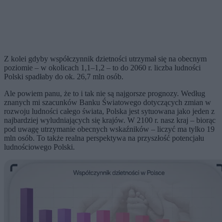
Z kolei gdyby współczynnik dzietności utrzymał się na obecnym
poziomie – w okolicach 1,1–1,2 – to do 2060 r. liczba ludności
Polski spadłaby do ok. 26,7 mln osób.
Ale powiem panu, że to i tak nie są najgorsze prognozy. Według
znanych mi szacunków Banku Światowego dotyczących zmian w
rozwoju ludności całego świata, Polska jest sytuowana jako jeden z
najbardziej wyludniających się krajów. W 2100 r. nasz kraj – biorąc
pod uwagę utrzymanie obecnych wskaźników – liczyć ma tylko 19
mln osób. To także realna perspektywa na przyszłość potencjału
ludnościowego Polski.