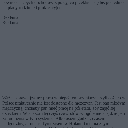
pewności stałych dochodów z pracy, co przekłada się bezpośrednio
na plany rodzinne i prokreacyjne.
Reklama
Reklama
Ważną sprawą jest też praca w niepełnym wymiarze, czyli coś, co w
Polsce praktycznie nie jest dostępne dla mężczyzn. Jest pan młodym
mężczyzną, chciałby pan mieć pracę na pół etatu, aby zająć się
dzieckiem. W znakomitej części zawodów w ogóle nie znajdzie pan
zatrudnienia w tym systemie. Albo osiem godzin, czasem
nadgodziny, albo nic. Tymczasem w Holandii nie ma z tym