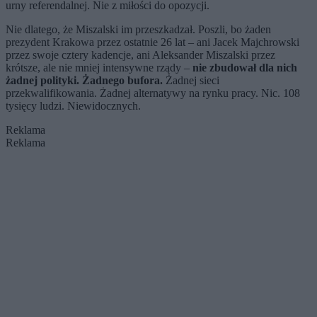
urny referendalnej. Nie z miłości do opozycji.
Nie dlatego, że Miszalski im przeszkadzał. Poszli, bo żaden
prezydent Krakowa przez ostatnie 26 lat – ani Jacek Majchrowski
przez swoje cztery kadencje, ani Aleksander Miszalski przez
krótsze, ale nie mniej intensywne rządy –
nie zbudował dla nich
żadnej polityki. Żadnego bufora.
Żadnej sieci
przekwalifikowania. Żadnej alternatywy na rynku pracy. Nic. 108
tysięcy ludzi. Niewidocznych.
Reklama
Reklama