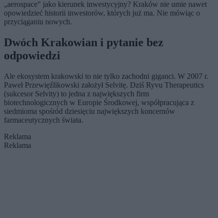
„aerospace" jako kierunek inwestycyjny? Kraków nie umie nawet
opowiedzieć historii inwestorów, których już ma. Nie mówiąc o
przyciąganiu nowych.
Dwóch Krakowian i pytanie bez
odpowiedzi
Ale ekosystem krakowski to nie tylko zachodni giganci. W 2007 r.
Paweł Przewięźlikowski założył Selvitę. Dziś Ryvu Therapeutics
(sukcesor Selvity) to jedna z największych firm
biotechnologicznych w Europie Środkowej, współpracująca z
siedmioma spośród dziesięciu największych koncernów
farmaceutycznych świata.
Reklama
Reklama