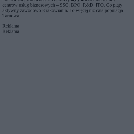
centrów usług biznesowych – SSC, BPO, R&D, ITO. Co piąty
aktywny zawodowo Krakowianin. To więcej niż cała populacja
Tarnowa.
Reklama
Reklama