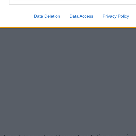
Data Deletion
Data Access
Privacy Policy