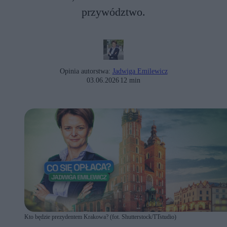
przywództwo.
Opinia autorstwa:
Jadwiga Emilewicz
03.06.2026
12 min
Kto będzie prezydentem Krakowa? (fot. Shutterstock/TTstudio)