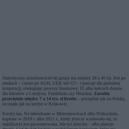
Statystyczny przedstawiciel tej grupy ma między 28 a 40 lat. Jest po
studiach – często po AGH, UEK lub UJ – i pracuje dla globalnej
korporacji, obsługując procesy finansowe, IT albo łańcuch dostaw
dla klientów z Londynu, Frankfurtu czy Houston.
Zarabia
przeciętnie między 7 a 14 tys. zł brutto
– porządnie jak na Polskę,
szczupło jak na kredyt w Krakowie.
Kredyt ma. Na mieszkanie w Mistrzejowicach albo Prokocimiu,
kupione w 2019 r. albo 2021 r., kiedy jeszcze wydawało się, że
stabilizacja jest gwarantowana. Ma też dziecko – albo planuje