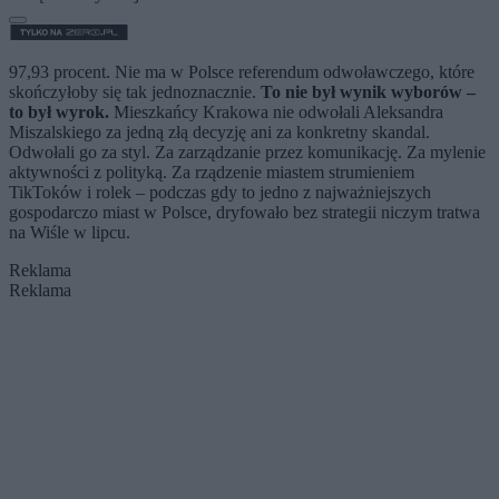
97,93 procent. Nie ma w Polsce referendum odwoławczego, które
skończyłoby się tak jednoznacznie.
To nie był wynik wyborów –
to był wyrok.
Mieszkańcy Krakowa nie odwołali Aleksandra
Miszalskiego za jedną złą decyzję ani za konkretny skandal.
Odwołali go za styl. Za zarządzanie przez komunikację. Za mylenie
aktywności z polityką. Za rządzenie miastem strumieniem
TikToków i rolek – podczas gdy to jedno z najważniejszych
gospodarczo miast w Polsce, dryfowało bez strategii niczym tratwa
na Wiśle w lipcu.
Reklama
Reklama