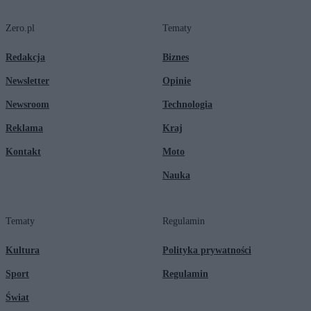
Zero.pl
Tematy
Redakcja
Biznes
Newsletter
Opinie
Newsroom
Technologia
Reklama
Kraj
Kontakt
Moto
Nauka
Tematy
Regulamin
Kultura
Polityka prywatności
Sport
Regulamin
Świat