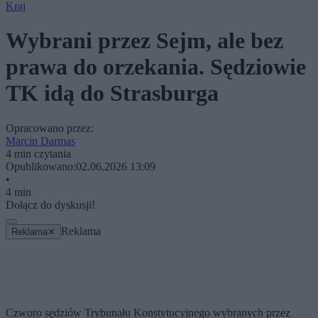
Kraj
Wybrani przez Sejm, ale bez
prawa do orzekania. Sędziowie
TK idą do Strasburga
Opracowano przez:
Marcin Darmas
4 min czytania
Opublikowano:
02.06.2026 13:09
•
4 min
Dołącz do dyskusji!
Reklama
Reklama
✕
Czworo sędziów Trybunału Konstytucyjnego wybranych przez