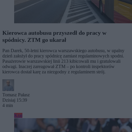
Kierowca autobusu przyszedł do pracy w
spódnicy. ZTM go ukarał
Pan Darek, 50-letni kierowca warszawskiego autobusu, w upalny
dzień założył do pracy spódnicę zamiast regulaminowych spodni.
Pasażerowie warszawskiej linii 213 kibicowali mu i gratulowali
odwagi. Inaczej zareagował ZTM – po kontroli inspektorów
kierowca dostał karę za niezgodny z regulaminem strój.
Tomasz Pałasz
Dzisiaj 15:39
4 min
Kraj