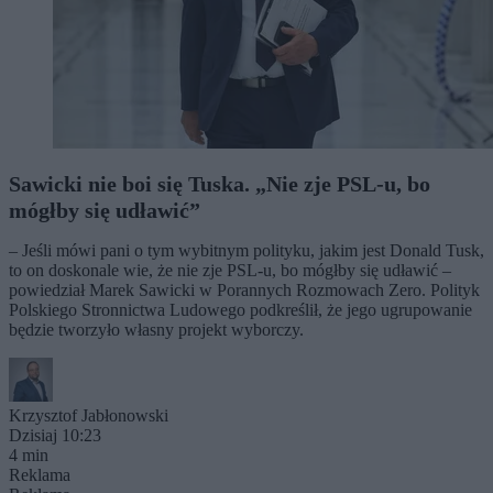
Sawicki nie boi się Tuska. „Nie zje PSL-u, bo
mógłby się udławić”
– Jeśli mówi pani o tym wybitnym polityku, jakim jest Donald Tusk,
to on doskonale wie, że nie zje PSL-u, bo mógłby się udławić –
powiedział Marek Sawicki w Porannych Rozmowach Zero. Polityk
Polskiego Stronnictwa Ludowego podkreślił, że jego ugrupowanie
będzie tworzyło własny projekt wyborczy.
Krzysztof Jabłonowski
Dzisiaj 10:23
4 min
Reklama