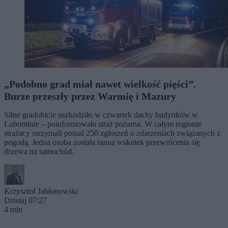
„Podobno grad miał nawet wielkość pięści”.
Burze przeszły przez Warmię i Mazury
Silne gradobicie uszkodziło w czwartek dachy budynków w
Lubominie – poinformowała straż pożarna. W całym regionie
strażacy otrzymali ponad 250 zgłoszeń o zdarzeniach związanych z
pogodą. Jedna osoba została ranna wskutek przewrócenia się
drzewa na samochód.
Krzysztof Jabłonowski
Dzisiaj 07:27
4 min