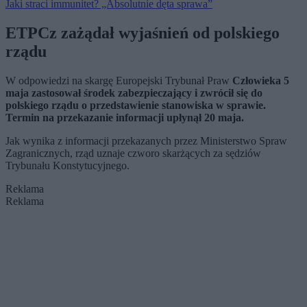
Jaki straci immunitet? „Absolutnie dęta sprawa”
ETPCz zażądał wyjaśnień od polskiego
rządu
W odpowiedzi na skargę Europejski Trybunał Praw
Człowieka 5
maja zastosował środek zabezpieczający i zwrócił się do
polskiego rządu o przedstawienie stanowiska w sprawie.
Termin na przekazanie informacji upłynął 20 maja.
Jak wynika z informacji przekazanych przez Ministerstwo Spraw
Zagranicznych, rząd uznaje czworo skarżących za sędziów
Trybunału Konstytucyjnego.
Reklama
Reklama