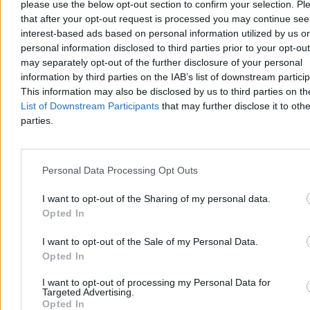
please use the below opt-out section to confirm your selection. Pl
that after your opt-out request is processed you may continue see
Kasjan Owsianko
interest-based ads based on personal information utilized by us or
Dzisiaj 14:59
personal information disclosed to third parties prior to your opt-ou
7 min
may separately opt-out of the further disclosure of your personal
Kraj
information by third parties on the IAB’s list of downstream partici
This information may also be disclosed by us to third parties on t
List of Downstream Participants
that may further disclose it to othe
parties.
Personal Data Processing Opt Outs
I want to opt-out of the Sharing of my personal data.
Opted In
I want to opt-out of the Sale of my Personal Data.
Opted In
I want to opt-out of processing my Personal Data for
Targeted Advertising.
Zakupy online stały się systemem. Wygrywają ci,
Opted In