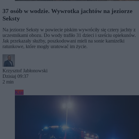
37 osób w wodzie. Wywrotka jachtów na jeziorze
Seksty
Na jeziorze Seksty w powiecie piskim wywróciły się cztery jachty z
uczestnikami obozu. Do wody trafiło 31 dzieci i sześciu opiekunów.
Jak przekazały służby, poszkodowani mieli na sonie kamizelki
ratunkowe, które mogły uratować im życie.
Krzysztof Jabłonowski
Dzisiaj 09:37
2 min
Kraj