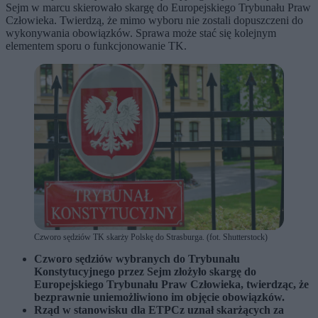
Sejm w marcu skierowało skargę do Europejskiego Trybunału Praw
Człowieka. Twierdzą, że mimo wyboru nie zostali dopuszczeni do
wykonywania obowiązków. Sprawa może stać się kolejnym
elementem sporu o funkcjonowanie TK.
Czworo sędziów TK skarży Polskę do Strasburga. (fot. Shutterstock)
Czworo sędziów wybranych do Trybunału
Konstytucyjnego przez Sejm złożyło skargę do
Europejskiego Trybunału Praw Człowieka, twierdząc, że
bezprawnie uniemożliwiono im objęcie obowiązków.
Rząd w stanowisku dla ETPCz uznał skarżących za