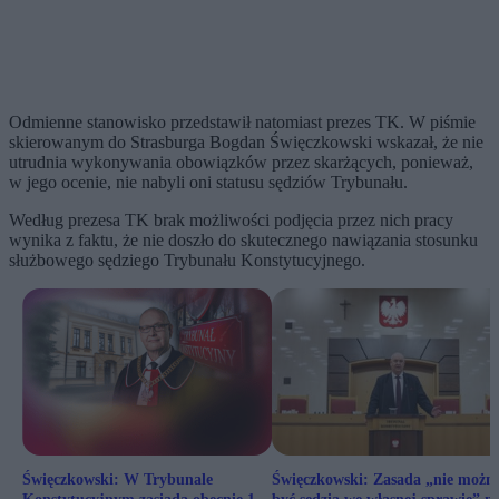
Odmienne stanowisko przedstawił natomiast prezes TK. W piśmie
skierowanym do Strasburga Bogdan Święczkowski wskazał, że nie
utrudnia wykonywania obowiązków przez skarżących, ponieważ,
w jego ocenie, nie nabyli oni statusu sędziów Trybunału.
Według prezesa TK brak możliwości podjęcia przez nich pracy
wynika z faktu, że nie doszło do skutecznego nawiązania stosunku
służbowego sędziego Trybunału Konstytucyjnego.
Święczkowski: W Trybunale
Święczkowski: Zasada „nie możn