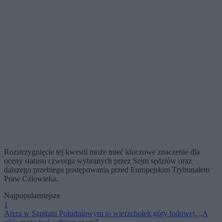
Rozstrzygnięcie tej kwestii może mieć kluczowe znaczenie dla
oceny statusu czworga wybranych przez Sejm sędziów oraz
dalszego przebiegu postępowania przed Europejskim Trybunałem
Praw Człowieka.
Najpopularniejsze
1
Afera w Szpitalu Południowym to wierzchołek góry lodowej. „A