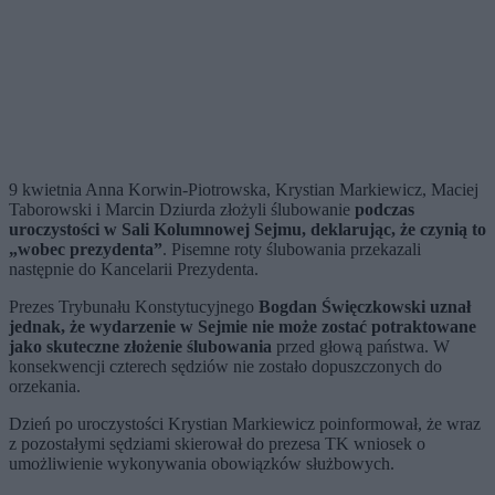
9 kwietnia Anna Korwin-Piotrowska, Krystian Markiewicz, Maciej
Taborowski i Marcin Dziurda złożyli ślubowanie
podczas
uroczystości w Sali Kolumnowej Sejmu, deklarując, że czynią to
„wobec prezydenta”
. Pisemne roty ślubowania przekazali
następnie do Kancelarii Prezydenta.
Prezes Trybunału Konstytucyjnego
Bogdan Święczkowski uznał
jednak, że wydarzenie w Sejmie nie może zostać potraktowane
jako skuteczne złożenie ślubowania
przed głową państwa. W
konsekwencji czterech sędziów nie zostało dopuszczonych do
orzekania.
Dzień po uroczystości Krystian Markiewicz poinformował, że wraz
z pozostałymi sędziami skierował do prezesa TK wniosek o
umożliwienie wykonywania obowiązków służbowych.