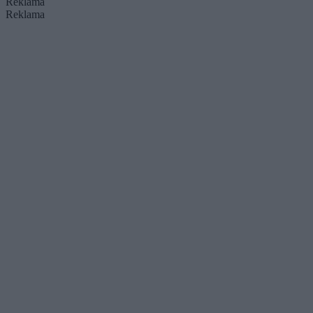
Reklama
Reklama