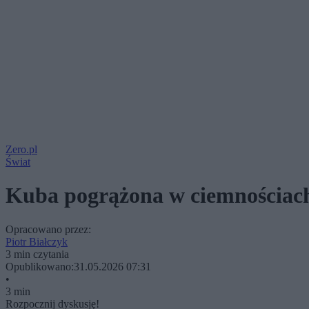
Zero.pl
Świat
Kuba pogrążona w ciemnościach.
Opracowano przez:
Piotr Białczyk
3 min czytania
Opublikowano:
31.05.2026 07:31
•
3 min
Rozpocznij dyskusję!