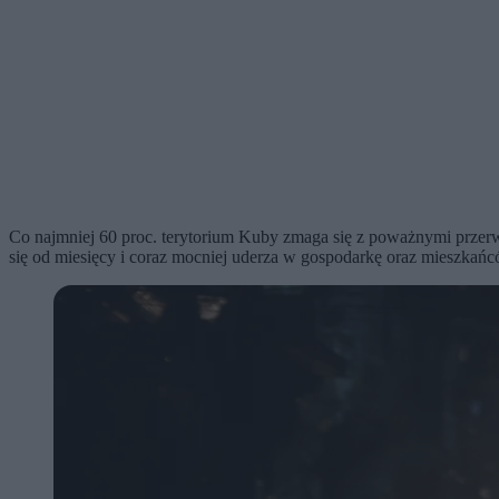
Co najmniej 60 proc. terytorium Kuby zmaga się z poważnymi przer
się od miesięcy i coraz mocniej uderza w gospodarkę oraz mieszkańc