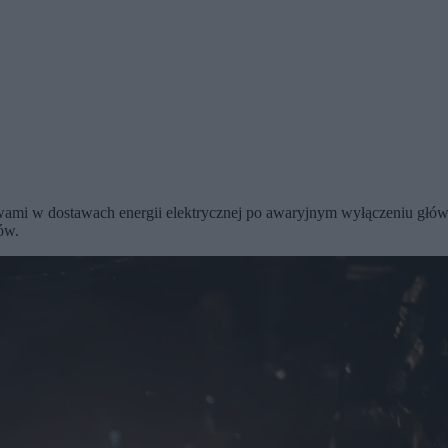
wami w dostawach energii elektrycznej po awaryjnym wyłączeniu głów
ów.