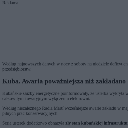
Reklama
Według najnowszych danych w nocy z soboty na niedzielę deficyt en
przedsiębiorstw.
Kuba. Awaria poważniejsza niż zakładano
Kubańskie służby energetyczne poinformowały, że usterka wykryta w
całkowitym i awaryjnym wyłączeniu elektrowni.
Według niezależnego Radia Martí wcześniejsze awarie zakładu w ma
pilnych prac konserwacyjnych.
Seria usterek dodatkowo obnażyła
zły stan kubańskiej infrastrukt