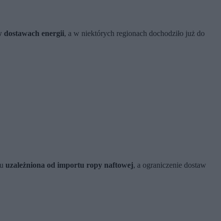
 dostawach energii
, a w niektórych regionach dochodziło już do
iu
uzależniona od importu ropy naftowej
, a ograniczenie dostaw