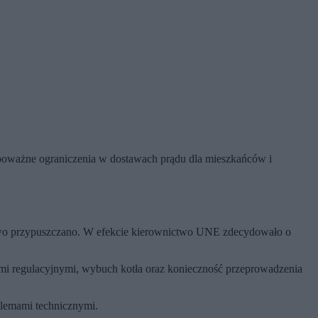
 poważne ograniczenia w dostawach prądu dla mieszkańców i
owo przypuszczano. W efekcie kierownictwo UNE zdecydowało o
mi regulacyjnymi, wybuch kotła oraz konieczność przeprowadzenia
oblemami technicznymi.