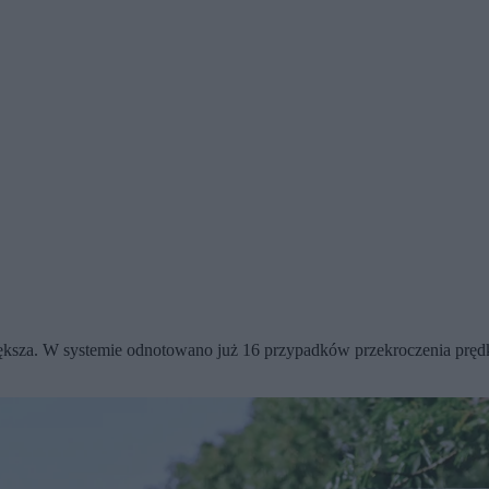
ksza. W systemie odnotowano już 16 przypadków przekroczenia prędkośc