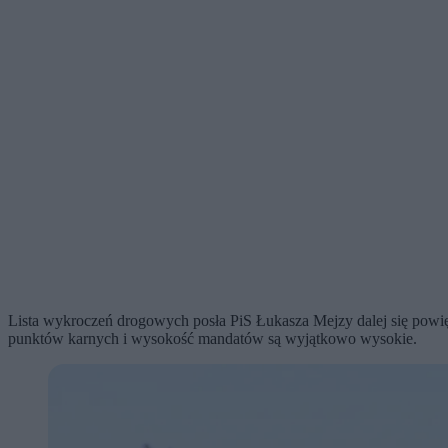
Lista wykroczeń drogowych posła PiS Łukasza Mejzy dalej się powię
punktów karnych i wysokość mandatów są wyjątkowo wysokie.