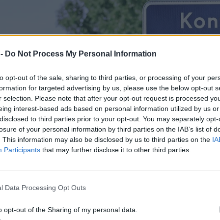
 -
Do Not Process My Personal Information
to opt-out of the sale, sharing to third parties, or processing of your per
formation for targeted advertising by us, please use the below opt-out s
r selection. Please note that after your opt-out request is processed y
eing interest-based ads based on personal information utilized by us or
disclosed to third parties prior to your opt-out. You may separately opt-
losure of your personal information by third parties on the IAB’s list of
. This information may also be disclosed by us to third parties on the
IA
Participants
that may further disclose it to other third parties.
l Data Processing Opt Outs
o opt-out of the Sharing of my personal data.