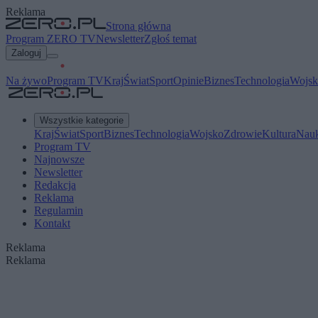
Reklama
Strona główna
Program ZERO TV
Newsletter
Zgłoś temat
Zaloguj
Na żywo
Program TV
Kraj
Świat
Sport
Opinie
Biznes
Technologia
Wojsk
Wszystkie kategorie
Kraj
Świat
Sport
Biznes
Technologia
Wojsko
Zdrowie
Kultura
Nau
Program TV
Najnowsze
Newsletter
Redakcja
Reklama
Regulamin
Kontakt
Reklama
Reklama