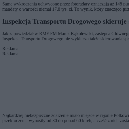
Same wykroczenia uchwycone przez fotoradary oznaczają aż 148 punk
mandaty o wartości niemal 17,8 tys. zł. To wynik, który znacząco
prz
Inspekcja Transportu Drogowego skieruje 
Jak zapowiedział w RMF FM Marek Kąkolewski, zastępca Głównego
Inspekcja Transportu Drogowego nie wyklucza także skierowania spra
Reklama
Reklama
Najbardziej niebezpieczne zdarzenie miało miejsce w rejonie Polkow
przekroczenia wynosiły od 30 do ponad 60 km/h, a część z nich zosta