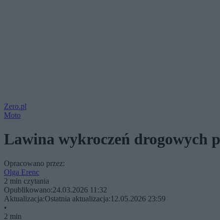
Zero.pl
Moto
Lawina wykroczeń drogowych po
Opracowano przez:
Olga Erenc
2 min czytania
Opublikowano:
24.03.2026 11:32
Aktualizacja:
Ostatnia aktualizacja:
12.05.2026 23:59
•
2 min