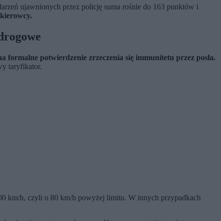
darzeń ujawnionych przez policję suma rośnie do 163 punktów i
 kierowcy.
 drogowe
na formalne potwierdzenie zrzeczenia się immunitetu przez posła.
 taryfikator.
200 km/h, czyli o 80 km/h powyżej limitu. W innych przypadkach