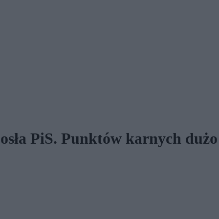
sła PiS. Punktów karnych dużo w