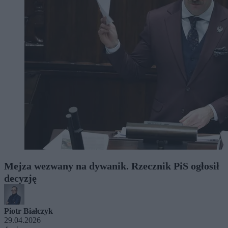
Mejza wezwany na dywanik. Rzecznik PiS ogłosił
decyzję
Piotr Białczyk
29.04.2026