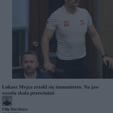
Łukasz Mejza zrzekł się immunitetu. Na jaw
wyszła skala przewinień
Filip Baczkura