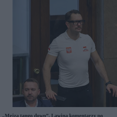
„Mejza tango down”. Lawina komentarzy po