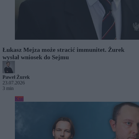
Łukasz Mejza może stracić immunitet. Żurek
wysłał wniosek do Sejmu
Paweł Żurek
23.07.2026
3 min
Kraj