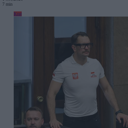
7 min
Kraj