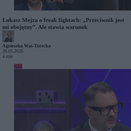
Łukasz Mejza o freak fightach: „Przeciwnik jest
mi obojętny”. Ale stawia warunek
Agnieszka Waś-Turecka
26.05.2026
4 min
Kraj