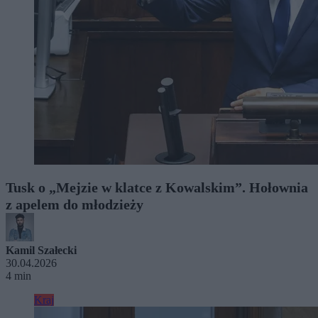
Tusk o „Mejzie w klatce z Kowalskim”. Hołownia
z apelem do młodzieży
Kamil Szałecki
30.04.2026
4 min
Kraj