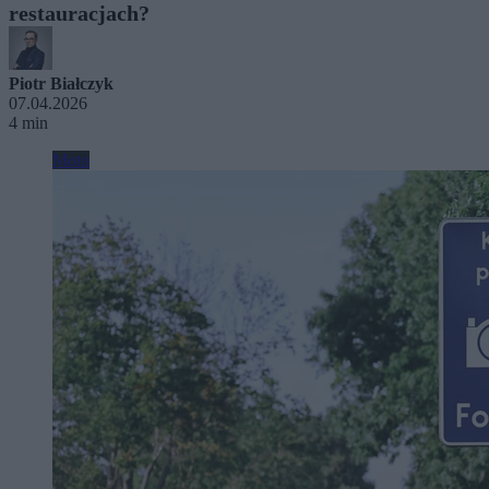
restauracjach?
Piotr Białczyk
07.04.2026
4 min
Moto