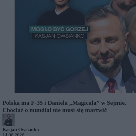
Polska ma F-35 i Daniela „Magicala” w Sejmie.
Chociaż o mundial nie musi się martwić
Kasjan Owsianko
14.06.2026