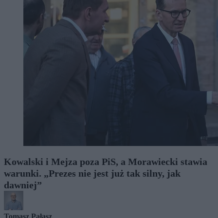
Kowalski i Mejza poza PiS, a Morawiecki stawia
warunki. „Prezes nie jest już tak silny, jak
dawniej”
Tomasz Pałasz