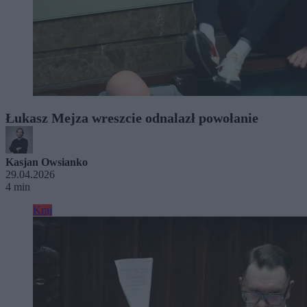
Łukasz Mejza wreszcie odnalazł powołanie
Kasjan Owsianko
29.04.2026
4 min
Kraj