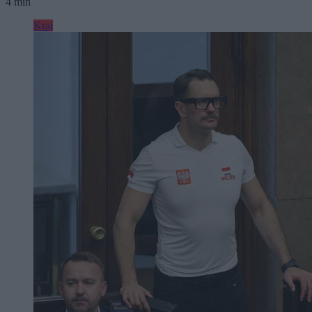
4 min
Kraj