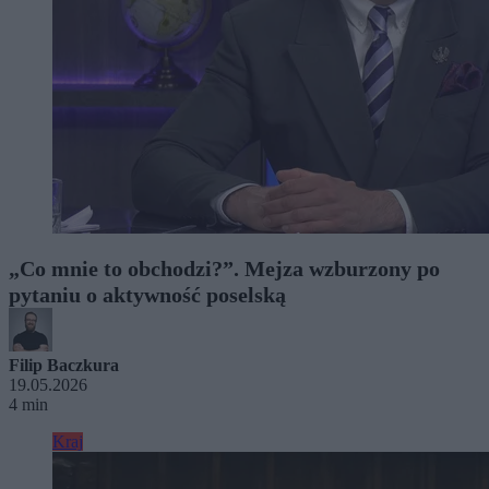
„Co mnie to obchodzi?”. Mejza wzburzony po
pytaniu o aktywność poselską
Filip Baczkura
19.05.2026
4 min
Kraj