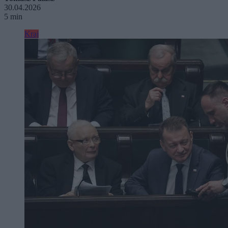
30.04.2026
5 min
Kraj