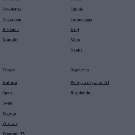
Newsletter
Opinie
Newsroom
Technologia
Reklama
Kraj
Kontakt
Moto
Nauka
Tematy
Regulamin
Kultura
Polityka prywatności
Sport
Regulamin
Świat
Wojsko
Zdrowie
Program TV