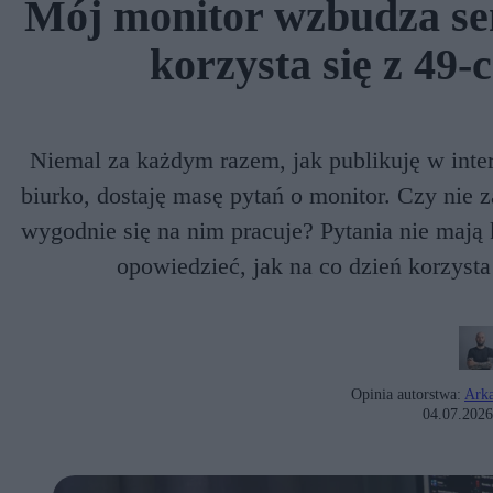
Mój monitor wzbudza sen
korzysta się z 49
Niemal za każdym razem, jak publikuję w inter
biurko, dostaję masę pytań o monitor. Czy nie
wygodnie się na nim pracuje? Pytania nie mają 
opowiedzieć, jak na co dzień korzyst
Opinia autorstwa:
Arka
04.07.2026