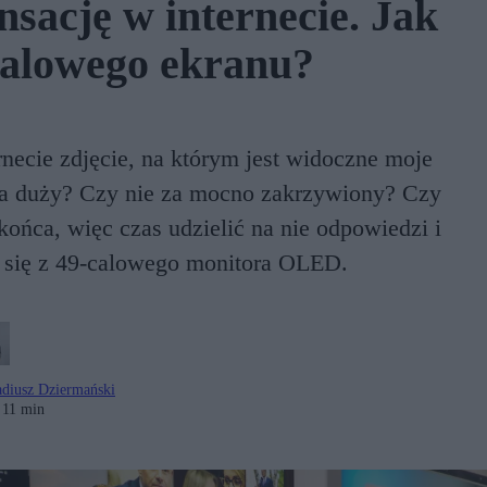
sację w internecie. Jak
-calowego ekranu?
necie zdjęcie, na którym jest widoczne moje
 za duży? Czy nie za mocno zakrzywiony? Czy
końca, więc czas udzielić na nie odpowiedzi i
a się z 49-calowego monitora OLED.
diusz Dziermański
11 min