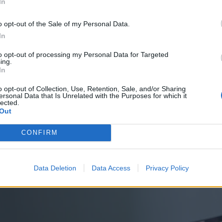
In
ane
o opt-out of the Sale of my Personal Data.
In
to opt-out of processing my Personal Data for Targeted
ing.
In
o opt-out of Collection, Use, Retention, Sale, and/or Sharing
ersonal Data that Is Unrelated with the Purposes for which it
lected.
Out
CONFIRM
Data Deletion
Data Access
Privacy Policy