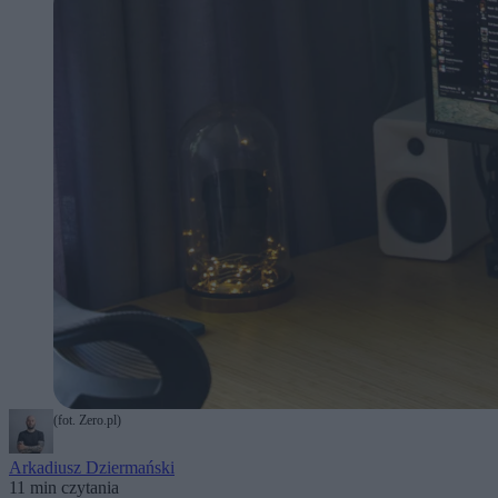
(fot. Zero.pl)
Arkadiusz Dziermański
11 min czytania