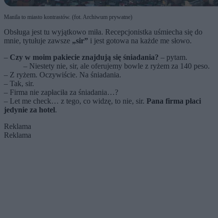
Manila to miasto kontrastów. (fot. Archiwum prywatne)
Obsługa jest tu wyjątkowo miła. Recepcjonistka uśmiecha się do
mnie, tytułuje zawsze
„sir”
i jest gotowa na każde me słowo.
–
Czy w moim pakiecie znajdują się śniadania?
– pytam.
– Niestety nie, sir, ale oferujemy bowle z ryżem za 140 peso.
– Z ryżem. Oczywiście. Na śniadania.
– Tak, sir.
– Firma nie zapłaciła za śniadania…?
– Let me check… z tego, co widzę, to nie, sir.
Pana firma płaci
jedynie za hotel
.
Reklama
Reklama