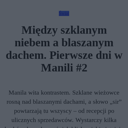
Świat
Między szklanym
niebem a blaszanym
dachem. Pierwsze dni w
Manili #2
Manila wita kontrastem. Szklane wieżowce
rosną nad blaszanymi dachami, a słowo „sir”
powtarzają tu wszyscy – od recepcji po
ulicznych sprzedawców. Wystarczy kilka