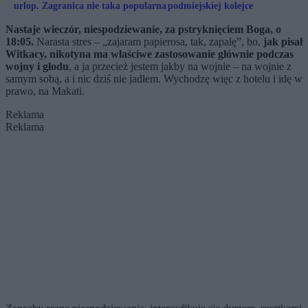
urlop. Zagranica nie taka popularna
podmiejskiej kolejce
Nastaje wieczór, niespodziewanie, za pstryknięciem Boga, o
18:05.
Narasta stres – „zajaram papierosa, tak, zapalę”, bo,
jak pisał
Witkacy, nikotyna ma właściwe zastosowanie głównie podczas
wojny i głodu
, a ja przecież jestem jakby na wojnie – na wojnie z
samym sobą, a i nic dziś nie jadłem. Wychodzę więc z hotelu i idę w
prawo, na Makati.
Reklama
Reklama