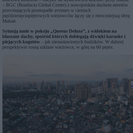
– BGC (Bonifacio Global Center) z nowojorskim duchem streetów
przecinających prostopadłe avenues w cieniach
pięćdziesięciopiętrowych wieżowców łączy się z mroczniejszą sferą
Makati.
Sytuują mnie w pokoju „Queens Deluxe”, z widokiem na
blaszane dachy, spośród których dobiegają dźwięki karaoke i
piejących kogutów
– jak nienastawionych budzików. W dalszej
perspektywie rosną szklane wieżowce, w górę na 60 pięter.