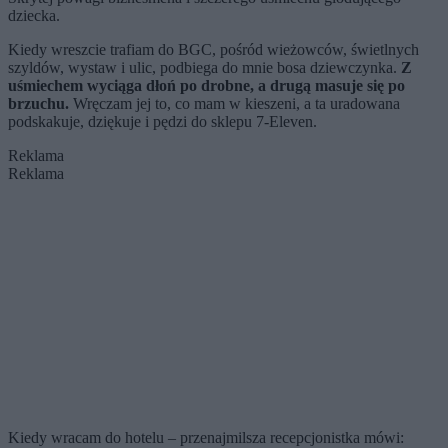
dziecka.
Kiedy wreszcie trafiam do BGC, pośród wieżowców, świetlnych
szyldów, wystaw i ulic, podbiega do mnie bosa dziewczynka.
Z
uśmiechem wyciąga dłoń po drobne, a drugą masuje się po
brzuchu.
Wręczam jej to, co mam w kieszeni, a ta uradowana
podskakuje, dziękuje i pędzi do sklepu 7-Eleven.
Reklama
Reklama
Kiedy wracam do hotelu – przenajmilsza recepcjonistka mówi: