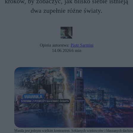
kroków, by zobaczyć, jak blisko siebie istnieją
dwa zupełnie różne światy.
Opinia autorstwa:
Piotr Sarmini
14.06.2026
6 min
Manila jest jednym wielkim kontrastem. Szklanych wieżowców i blaszanych dachów.