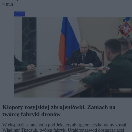
4 min
Świat
Kłopoty rosyjskiej zbrojeniówki. Zamach na
twórcę fabryki dronów
W eksplozji samochodu pod Jekaterynburgiem ciężko ranny został
Władimir Tkaczuk, twórca fabryki Urałdronzawod dostarczającej