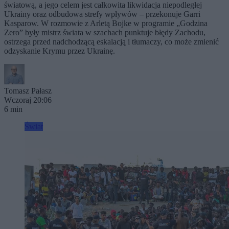
światową, a jego celem jest całkowita likwidacja niepodległej
Ukrainy oraz odbudowa strefy wpływów – przekonuje Garri
Kasparow. W rozmowie z Arletą Bojke w programie „Godzina
Zero” były mistrz świata w szachach punktuje błędy Zachodu,
ostrzega przed nadchodzącą eskalacją i tłumaczy, co może zmienić
odzyskanie Krymu przez Ukrainę.
Tomasz Pałasz
Wczoraj 20:06
6 min
Świat