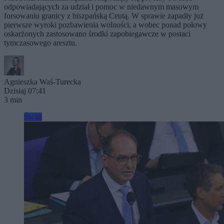
odpowiadających za udział i pomoc w niedawnym masowym
forsowaniu granicy z hiszpańską Ceutą. W sprawie zapadły już
pierwsze wyroki pozbawienia wolności, a wobec ponad połowy
oskarżonych zastosowano środki zapobiegawcze w postaci
tymczasowego aresztu.
Agnieszka Waś-Turecka
Dzisiaj 07:41
3 min
Świat