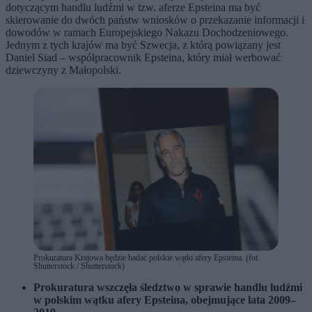
dotyczącym handlu ludźmi w tzw. aferze Epsteina ma być
skierowanie do dwóch państw wniosków o przekazanie informacji i
dowodów w ramach Europejskiego Nakazu Dochodzeniowego.
Jednym z tych krajów ma być Szwecja, z którą powiązany jest
Daniel Siad – współpracownik Epsteina, który miał werbować
dziewczyny z Małopolski.
Prokuratura Krajowa będzie badać polskie wątki afery Epsteina. (fot.
Shutterstock / Shutterstock)
Prokuratura wszczęła śledztwo w sprawie handlu ludźmi
w polskim wątku afery Epsteina, obejmujące lata 2009–