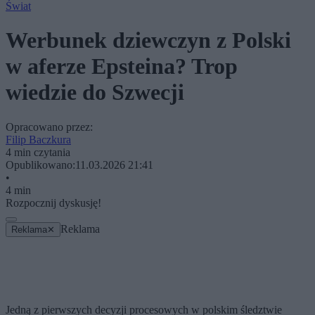
Świat
Werbunek dziewczyn z Polski
w aferze Epsteina? Trop
wiedzie do Szwecji
Opracowano przez:
Filip Baczkura
4 min czytania
Opublikowano:
11.03.2026 21:41
•
4 min
Rozpocznij dyskusję!
Reklama
Reklama
✕
Jedną z pierwszych decyzji procesowych w polskim śledztwie