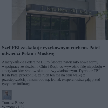
Szef FBI zaskakuje ryzykownym ruchem. Patel
odwiedzi Pekin i Moskwę
Amerykańskie Federalne Biuro Śledcze nawiązało nowe formy
współpracy ze służbami Chin i Rosji, co wywołało falę niepokoju w
amerykańskim środowisku kontrwywiadowczym. Dyrektor FBI
Kash Patel przekonuje, że ruch ten ma na celu walkę z
przestępczością transnarodową, jednak eksperci ostrzegają przed
ryzykiem infiltracji.
Tomasz Pałasz
Wczoraj 21:52