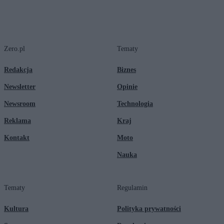
Zero.pl
Tematy
Redakcja
Biznes
Newsletter
Opinie
Newsroom
Technologia
Reklama
Kraj
Kontakt
Moto
Nauka
Tematy
Regulamin
Kultura
Polityka prywatności