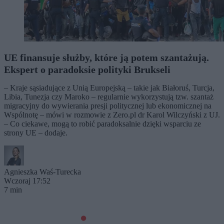
UE finansuje służby, które ją potem szantażują.
Ekspert o paradoksie polityki Brukseli
– Kraje sąsiadujące z Unią Europejską – takie jak Białoruś, Turcja,
Libia, Tunezja czy Maroko – regularnie wykorzystują tzw. szantaż
migracyjny do wywierania presji politycznej lub ekonomicznej na
Wspólnotę – mówi w rozmowie z Zero.pl dr Karol Wilczyński z UJ.
– Co ciekawe, mogą to robić paradoksalnie dzięki wsparciu ze
strony UE – dodaje.
Agnieszka Waś-Turecka
Wczoraj 17:52
7 min