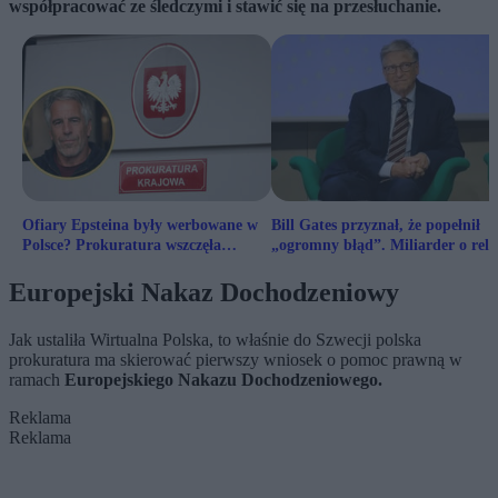
współpracować ze śledczymi i stawić się na przesłuchanie.
Ofiary Epsteina były werbowane w
Bill Gates przyznał, że popełnił
Polsce? Prokuratura wszczęła
„ogromny błąd”. Miliarder o rela
śledztwo
z Epsteinem
Europejski Nakaz Dochodzeniowy
Jak ustaliła Wirtualna Polska, to właśnie do Szwecji polska
prokuratura ma skierować pierwszy wniosek o pomoc prawną w
ramach
Europejskiego Nakazu Dochodzeniowego.
Reklama
Reklama