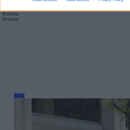
Dzisiaj 06:37
4 min
Reklama
Reklama
Świat