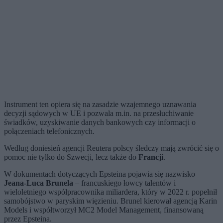
Instrument ten opiera się na zasadzie wzajemnego uznawania
decyzji sądowych w UE i pozwala m.in. na przesłuchiwanie
świadków, uzyskiwanie danych bankowych czy informacji o
połączeniach telefonicznych.
Według doniesień agencji Reutera polscy śledczy mają zwrócić się o
pomoc nie tylko do Szwecji, lecz także do
Francji
.
W dokumentach dotyczących Epsteina pojawia się nazwisko
Jeana-Luca Brunela
– francuskiego łowcy talentów i
wieloletniego współpracownika miliardera, który w 2022 r. popełnił
samobójstwo w paryskim więzieniu. Brunel kierował agencją Karin
Models i współtworzył MC2 Model Management, finansowaną
przez Epsteina.