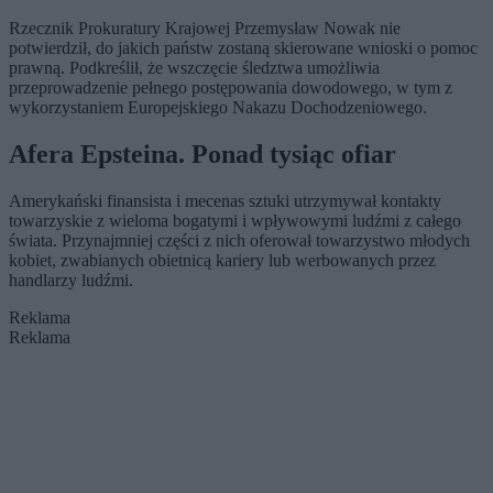
Rzecznik Prokuratury Krajowej Przemysław Nowak nie
potwierdził, do jakich państw zostaną skierowane wnioski o pomoc
prawną. Podkreślił, że wszczęcie śledztwa umożliwia
przeprowadzenie pełnego postępowania dowodowego, w tym z
wykorzystaniem Europejskiego Nakazu Dochodzeniowego.
Afera Epsteina. Ponad tysiąc ofiar
Amerykański finansista i mecenas sztuki utrzymywał kontakty
towarzyskie z wieloma bogatymi i wpływowymi ludźmi z całego
świata. Przynajmniej części z nich oferował towarzystwo młodych
kobiet, zwabianych obietnicą kariery lub werbowanych przez
handlarzy ludźmi.
Reklama
Reklama