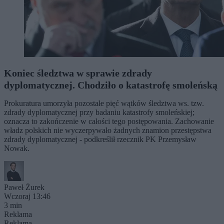
Koniec śledztwa w sprawie zdrady
dyplomatycznej. Chodziło o katastrofę smoleńską
Prokuratura umorzyła pozostałe pięć wątków śledztwa ws. tzw.
zdrady dyplomatycznej przy badaniu katastrofy smoleńskiej;
oznacza to zakończenie w całości tego postępowania. Zachowanie
władz polskich nie wyczerpywało żadnych znamion przestępstwa
zdrady dyplomatycznej - podkreślił rzecznik PK Przemysław
Nowak.
Paweł Żurek
Wczoraj 13:46
3 min
Reklama
Reklama