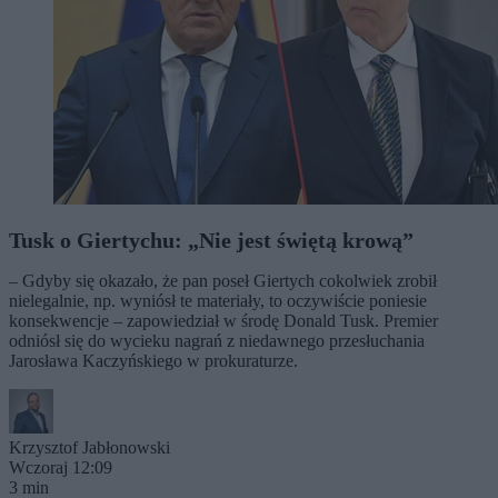
Tusk o Giertychu: „Nie jest świętą krową”
– Gdyby się okazało, że pan poseł Giertych cokolwiek zrobił
nielegalnie, np. wyniósł te materiały, to oczywiście poniesie
konsekwencje – zapowiedział w środę Donald Tusk. Premier
odniósł się do wycieku nagrań z niedawnego przesłuchania
Jarosława Kaczyńskiego w prokuraturze.
Krzysztof Jabłonowski
Wczoraj 12:09
3 min