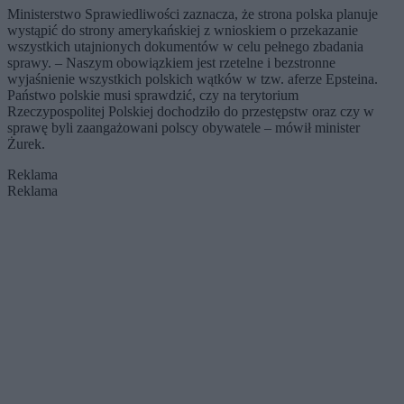
Ministerstwo Sprawiedliwości zaznacza, że strona polska planuje
wystąpić do strony amerykańskiej z wnioskiem o przekazanie
wszystkich utajnionych dokumentów w celu pełnego zbadania
sprawy. – Naszym obowiązkiem jest rzetelne i bezstronne
wyjaśnienie wszystkich polskich wątków w tzw. aferze Epsteina.
Państwo polskie musi sprawdzić, czy na terytorium
Rzeczypospolitej Polskiej dochodziło do przestępstw oraz czy w
sprawę byli zaangażowani polscy obywatele – mówił minister
Żurek.
Reklama
Reklama