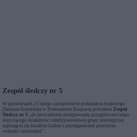
Zespół śledczy nr 5
W poniedziałek 23 lutego zarządzeniem prokuratora krajowego
Dariusza Korneluka w Prokuraturze Krajowej powołano
Zespół
Śledczy nr 5
„do prowadzenia postępowania przygotowawczego
dotyczącego działalności międzynarodowej grupy przestępczej
zajmującej się handlem ludźmi i przestępstwami przeciwko
wolności seksualnej”.