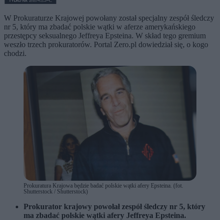
W Prokuraturze Krajowej powołany został specjalny zespół śledczy
nr 5, który ma zbadać polskie wątki w aferze amerykańskiego
przestępcy seksualnego Jeffreya Epsteina. W skład tego gremium
weszło trzech prokuratorów. Portal Zero.pl dowiedział się, o kogo
chodzi.
Prokuratura Krajowa będzie badać polskie wątki afery Epsteina. (fot.
Shutterstock / Shutterstock)
Prokurator krajowy powołał zespół śledczy nr 5, który
ma zbadać polskie wątki afery Jeffreya Epsteina.