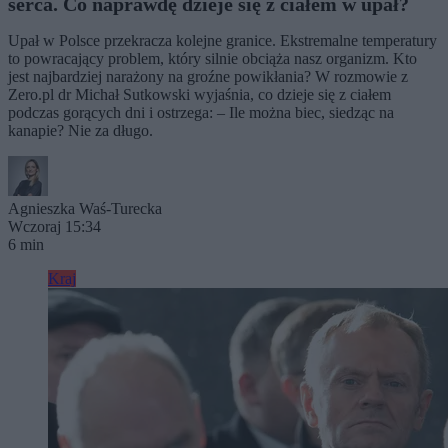
serca. Co naprawdę dzieje się z ciałem w upał?
Upał w Polsce przekracza kolejne granice. Ekstremalne temperatury
to powracający problem, który silnie obciąża nasz organizm. Kto
jest najbardziej narażony na groźne powikłania? W rozmowie z
Zero.pl dr Michał Sutkowski wyjaśnia, co dzieje się z ciałem
podczas gorących dni i ostrzega: – Ile można biec, siedząc na
kanapie? Nie za długo.
Agnieszka Waś-Turecka
Wczoraj 15:34
6 min
Kraj