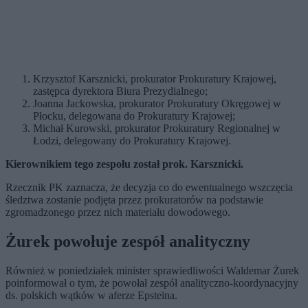
Krzysztof Karsznicki, prokurator Prokuratury Krajowej,
zastępca dyrektora Biura Prezydialnego;
Joanna Jackowska, prokurator Prokuratury Okręgowej w
Płocku, delegowana do Prokuratury Krajowej;
Michał Kurowski, prokurator Prokuratury Regionalnej w
Łodzi, delegowany do Prokuratury Krajowej.
Kierownikiem tego zespołu został prok. Karsznicki.
Rzecznik PK zaznacza, że decyzja co do ewentualnego wszczęcia
śledztwa zostanie podjęta przez prokuratorów na podstawie
zgromadzonego przez nich materiału dowodowego.
Żurek powołuje zespół analityczny
Również w poniedziałek minister sprawiedliwości Waldemar Żurek
poinformował o tym, że powołał zespół analityczno-koordynacyjny
ds. polskich wątków w aferze Epsteina.