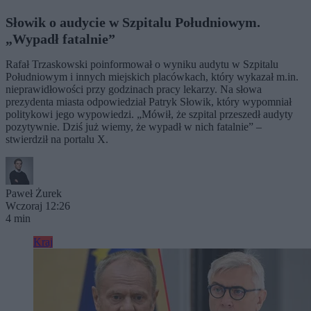
Słowik o audycie w Szpitalu Południowym.
„Wypadł fatalnie”
Rafał Trzaskowski poinformował o wyniku audytu w Szpitalu
Południowym i innych miejskich placówkach, który wykazał m.in.
nieprawidłowości przy godzinach pracy lekarzy. Na słowa
prezydenta miasta odpowiedział Patryk Słowik, który wypomniał
politykowi jego wypowiedzi. „Mówił, że szpital przeszedł audyty
pozytywnie. Dziś już wiemy, że wypadł w nich fatalnie” –
stwierdził na portalu X.
Paweł Żurek
Wczoraj 12:26
4 min
Kraj