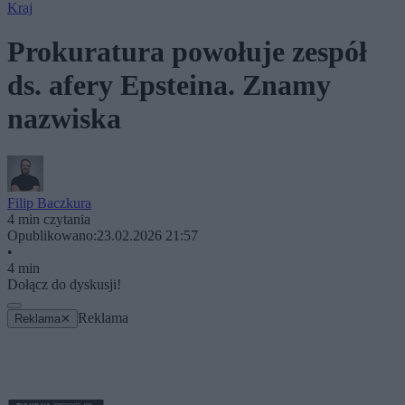
Kraj
Prokuratura powołuje zespół
ds. afery Epsteina. Znamy
nazwiska
Filip Baczkura
4 min czytania
Opublikowano:
23.02.2026 21:57
•
4 min
Dołącz do dyskusji!
Reklama
Reklama
✕