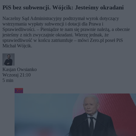
PiS bez subwencji. Wójcik: Jesteśmy okradani
Naczelny Sąd Administracyjny podtrzymał wyrok dotyczący
wstrzymania wypłaty subwencji i dotacji dla Prawa i
Sprawiedliwości. – Pieniądze te nam się prawnie należą, a obecnie
jesteśmy z nich zwyczajnie okradani. Wierzę jednak, że
sprawiedliwość w końcu zatriumfuje – mówi Zero.pl poseł PiS
Michał Wójcik.
Kasjan Owsianko
Wczoraj 21:10
5 min
Kraj