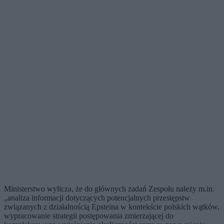
Ministerstwo wylicza, że do głównych zadań Zespołu należy m.in.
„analiza informacji dotyczących potencjalnych przestępstw
związanych z działalnością Epsteina w kontekście polskich wątków,
wypracowanie strategii postępowania zmierzającej do