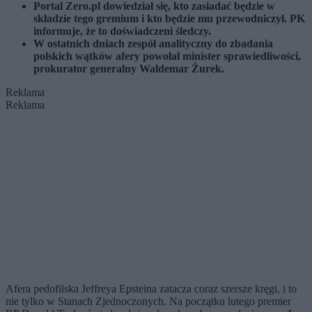
Portal Zero.pl dowiedział się, kto zasiadać będzie w
składzie tego gremium i kto będzie mu przewodniczył. PK
informuje, że to doświadczeni śledczy.
W ostatnich dniach zespół analityczny do zbadania
polskich wątków afery powołał minister sprawiedliwości,
prokurator generalny Waldemar Żurek.
Reklama
Reklama
Afera pedofilska Jeffreya Epsteina zatacza coraz szersze kręgi, i to
nie tylko w Stanach Zjednoczonych. Na początku lutego premier