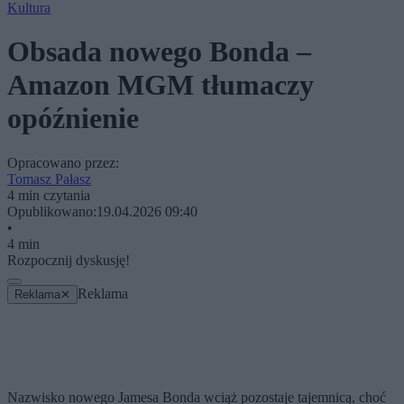
Kultura
Obsada nowego Bonda –
Amazon MGM tłumaczy
opóźnienie
Opracowano przez:
Tomasz Pałasz
4 min czytania
Opublikowano:
19.04.2026 09:40
•
4 min
Rozpocznij dyskusję!
Reklama
Reklama
✕
Nazwisko nowego Jamesa Bonda wciąż pozostaje tajemnicą, choć