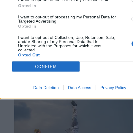
3 min
Reklama
Opted In
Reklama
I want to opt-out of processing my Personal Data for
Targeted Advertising.
Opted In
I want to opt-out of Collection, Use, Retention, Sale,
and/or Sharing of my Personal Data that Is
Unrelated with the Purposes for which it was
collected.
Opted Out
CONFIRM
Data Deletion
Data Access
Privacy Policy
Kultura