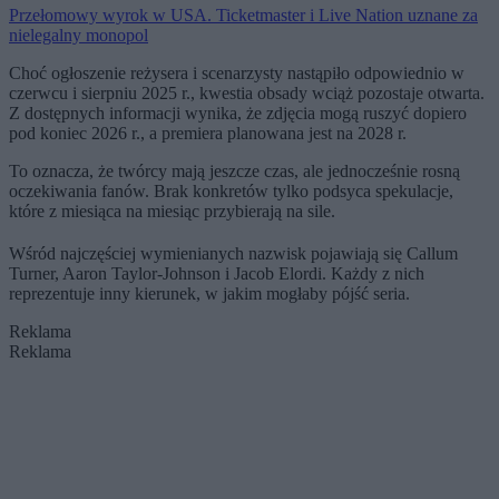
Przełomowy wyrok w USA. Ticketmaster i Live Nation uznane za
nielegalny monopol
Choć ogłoszenie reżysera i scenarzysty nastąpiło odpowiednio w
czerwcu i sierpniu 2025 r., kwestia obsady wciąż pozostaje otwarta.
Z dostępnych informacji wynika, że zdjęcia mogą ruszyć dopiero
pod koniec 2026 r., a premiera planowana jest na 2028 r.
To oznacza, że twórcy mają jeszcze czas, ale jednocześnie rosną
oczekiwania fanów. Brak konkretów tylko podsyca spekulacje,
które z miesiąca na miesiąc przybierają na sile.
Wśród najczęściej wymienianych nazwisk pojawiają się Callum
Turner, Aaron Taylor-Johnson i Jacob Elordi. Każdy z nich
reprezentuje inny kierunek, w jakim mogłaby pójść seria.
Reklama
Reklama