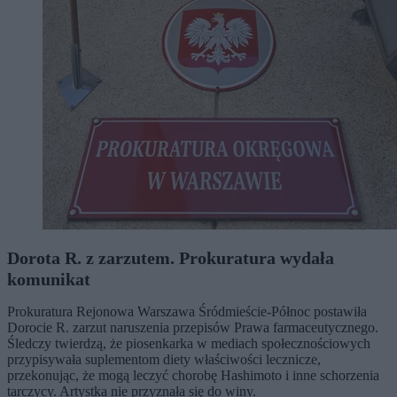
Dorota R. z zarzutem. Prokuratura wydała
komunikat
Prokuratura Rejonowa Warszawa Śródmieście-Północ postawiła
Dorocie R. zarzut naruszenia przepisów Prawa farmaceutycznego.
Śledczy twierdzą, że piosenkarka w mediach społecznościowych
przypisywała suplementom diety właściwości lecznicze,
przekonując, że mogą leczyć chorobę Hashimoto i inne schorzenia
tarczycy. Artystka nie przyznała się do winy.