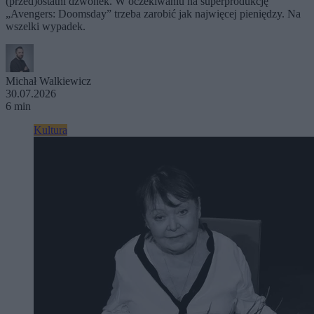
(przed)ostatni dzwonek. W oczekiwaniu na superprodukcję
„Avengers: Doomsday” trzeba zarobić jak najwięcej pieniędzy. Na
wszelki wypadek.
Michał Walkiewicz
30.07.2026
6 min
Kultura