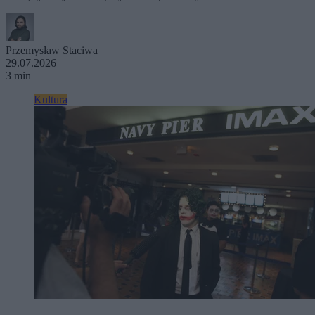
Przemysław Staciwa
29.07.2026
3 min
Kultura