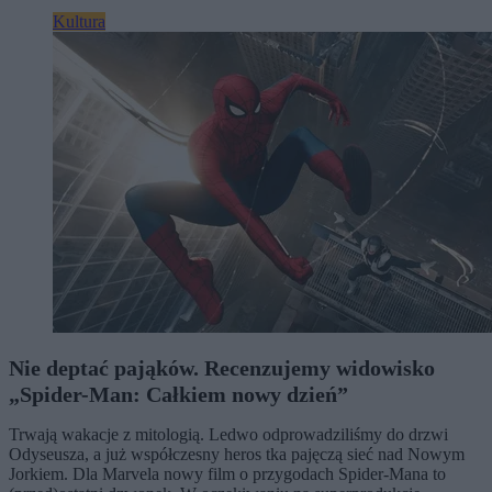
Kultura
Nie deptać pająków. Recenzujemy widowisko
„Spider-Man: Całkiem nowy dzień”
Trwają wakacje z mitologią. Ledwo odprowadziliśmy do drzwi
Odyseusza, a już współczesny heros tka pajęczą sieć nad Nowym
Jorkiem. Dla Marvela nowy film o przygodach Spider-Mana to