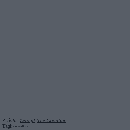
Źródła:
Zero.pl
The Guardian
,
Tagi:
kino
kultura