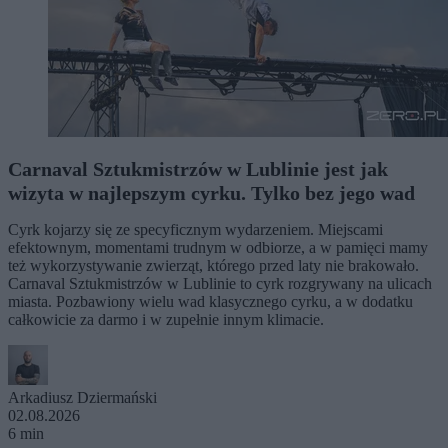
Carnaval Sztukmistrzów w Lublinie jest jak
wizyta w najlepszym cyrku. Tylko bez jego wad
Cyrk kojarzy się ze specyficznym wydarzeniem. Miejscami
efektownym, momentami trudnym w odbiorze, a w pamięci mamy
też wykorzystywanie zwierząt, którego przed laty nie brakowało.
Carnaval Sztukmistrzów w Lublinie to cyrk rozgrywany na ulicach
miasta. Pozbawiony wielu wad klasycznego cyrku, a w dodatku
całkowicie za darmo i w zupełnie innym klimacie.
Arkadiusz Dziermański
02.08.2026
6 min