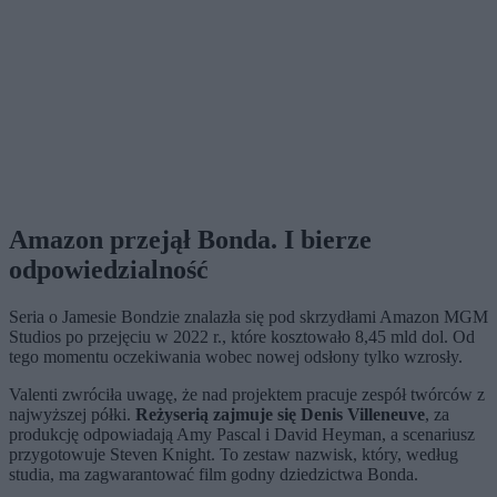
Amazon przejął Bonda. I bierze
odpowiedzialność
Seria o Jamesie Bondzie znalazła się pod skrzydłami Amazon MGM
Studios po przejęciu w 2022 r., które kosztowało 8,45 mld dol. Od
tego momentu oczekiwania wobec nowej odsłony tylko wzrosły.
Valenti zwróciła uwagę, że nad projektem pracuje zespół twórców z
najwyższej półki.
Reżyserią zajmuje się Denis Villeneuve
, za
produkcję odpowiadają Amy Pascal i David Heyman, a scenariusz
przygotowuje Steven Knight. To zestaw nazwisk, który, według
studia, ma zagwarantować film godny dziedzictwa Bonda.