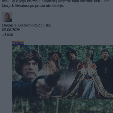
dyskusji o jego kryzysie najłatwiej przyszło nam obwinić ludzi, bez
których literatura po prostu nie istnieje.
Dagmara Leszkowicz-Zaluska
05.08.2026
14 min
Kultura