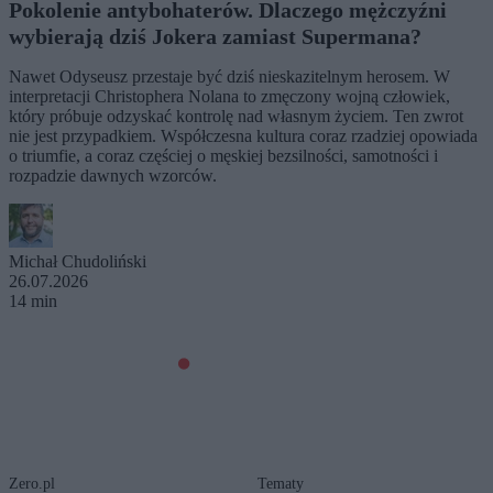
Pokolenie antybohaterów. Dlaczego mężczyźni
wybierają dziś Jokera zamiast Supermana?
Nawet Odyseusz przestaje być dziś nieskazitelnym herosem. W
interpretacji Christophera Nolana to zmęczony wojną człowiek,
który próbuje odzyskać kontrolę nad własnym życiem. Ten zwrot
nie jest przypadkiem. Współczesna kultura coraz rzadziej opowiada
o triumfie, a coraz częściej o męskiej bezsilności, samotności i
rozpadzie dawnych wzorców.
Michał Chudoliński
26.07.2026
14 min
Zero.pl
Tematy