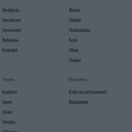
Redakcja
Biznes
Newsletter
Opinie
Newsroom
Technologia
Reklama
Kraj
Kontakt
Moto
Nauka
Tematy
Regulamin
Kultura
Polityka prywatności
Sport
Regulamin
Świat
Wojsko
Zdrowie