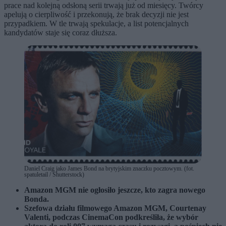
prace nad kolejną odsłoną serii trwają już od miesięcy. Twórcy
apelują o cierpliwość i przekonują, że brak decyzji nie jest
przypadkiem. W tle trwają spekulacje, a list potencjalnych
kandydatów staje się coraz dłuższa.
Daniel Craig jako James Bond na brytyjskim znaczku pocztowym. (fot.
spatuletail / Shutterstock)
Amazon MGM nie ogłosiło jeszcze, kto zagra nowego
Bonda.
Szefowa działu filmowego Amazon MGM, Courtenay
Valenti, podczas CinemaCon podkreśliła, że wybór