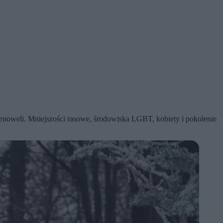
lenoweli. Mniejszości rasowe, środowiska LGBT, kobiety i pokolenie