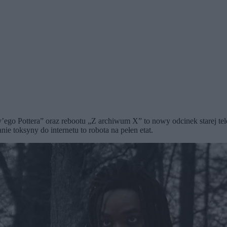
’ego Pottera” oraz rebootu „Z archiwum X” to nowy odcinek starej te
 toksyny do internetu to robota na pełen etat.