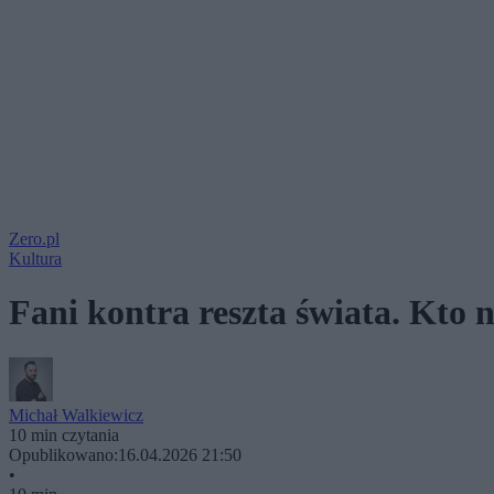
Zero.pl
Kultura
Fani kontra reszta świata. Kto 
Michał Walkiewicz
10 min czytania
Opublikowano:
16.04.2026 21:50
•