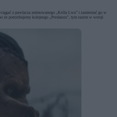
ę wyciągać z pawlacza animowanego „Króla Lwa” i zamieniać go w
o że potrzebujemy kolejnego „Predatora”, tym razem w wersji