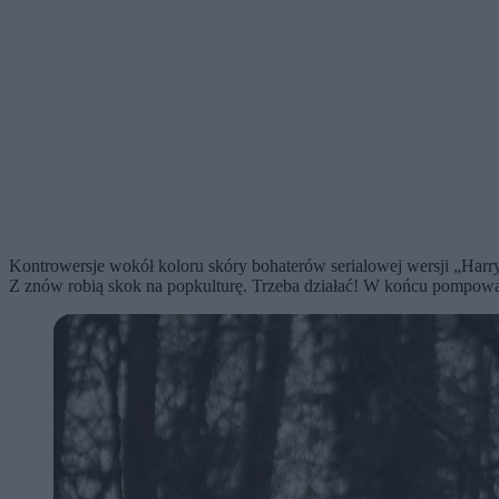
Kontrowersje wokół koloru skóry bohaterów serialowej wersji „Harry
Z znów robią skok na popkulturę. Trzeba działać! W końcu pompowanie