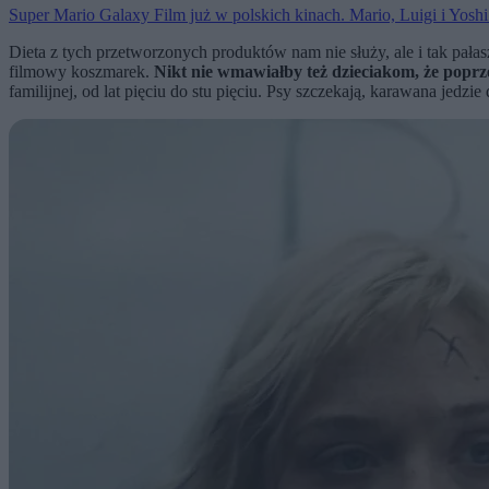
Super Mario Galaxy Film już w polskich kinach. Mario, Luigi i Yosh
Dieta z tych przetworzonych produktów nam nie służy, ale i tak pa
filmowy koszmarek.
Nikt nie wmawiałby też dzieciakom, że poprze
familijnej, od lat pięciu do stu pięciu. Psy szczekają, karawana jedzie 