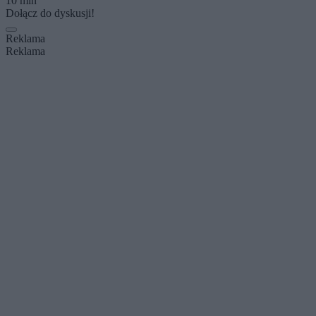
10 min
Dołącz do dyskusji!
Reklama
Reklama