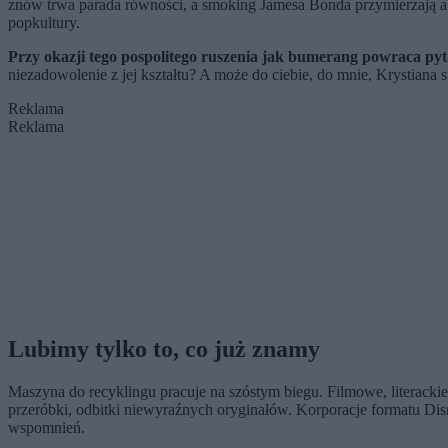
znów trwa parada równości, a smoking Jamesa Bonda przymierzają ak
popkultury.
Przy okazji tego pospolitego ruszenia jak bumerang powraca pyt
niezadowolenie z jej kształtu? A może do ciebie, do mnie, Krystiana 
Reklama
Reklama
Lubimy tylko to, co już znamy
Maszyna do recyklingu pracuje na szóstym biegu. Filmowe, literackie
przeróbki, odbitki niewyraźnych oryginałów. Korporacje formatu Di
wspomnień.