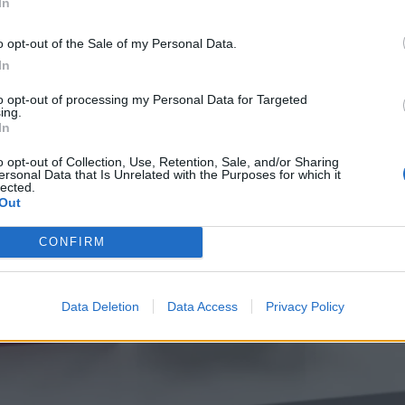
In
o opt-out of the Sale of my Personal Data.
In
to opt-out of processing my Personal Data for Targeted
ing.
In
o opt-out of Collection, Use, Retention, Sale, and/or Sharing
ersonal Data that Is Unrelated with the Purposes for which it
lected.
Out
CONFIRM
Data Deletion
Data Access
Privacy Policy