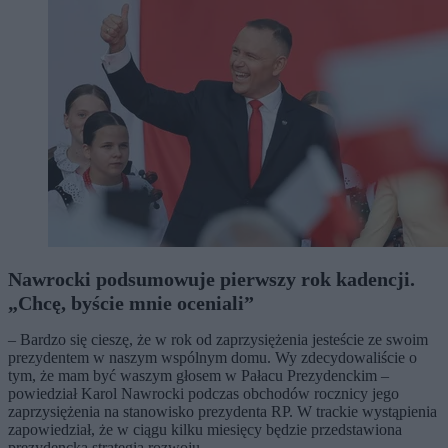
Nawrocki podsumowuje pierwszy rok kadencji.
„Chcę, byście mnie oceniali”
– Bardzo się cieszę, że w rok od zaprzysiężenia jesteście ze swoim
prezydentem w naszym wspólnym domu. Wy zdecydowaliście o
tym, że mam być waszym głosem w Pałacu Prezydenckim –
powiedział Karol Nawrocki podczas obchodów rocznicy jego
zaprzysiężenia na stanowisko prezydenta RP. W trackie wystąpienia
zapowiedział, że w ciągu kilku miesięcy będzie przedstawiona
prezydencka strategia rozwoju.