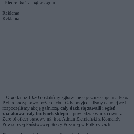
„Biedronka” stanął w ogniu.
Reklama
Reklama
– O godzinie 10:30 dostaliśmy zgłoszenie o pożarze supermarketu.
Był to początkowo pożar dachu. Gdy przyjechaliśmy na miejsce i
rozpoczęliśmy akcję gaśniczą,
cały dach się zawalił i ogień
zaatakował cały budynek sklepu
– powiedział w rozmowie z
Zero.pl oficer prasowy mł. kpt. Adrian Ziemiański z Komendy
Powiatowej Państwowej Straży Pożarnej w Polkowicach.