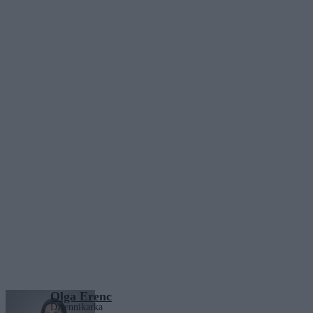
Olga Erenc
Dziennikarka