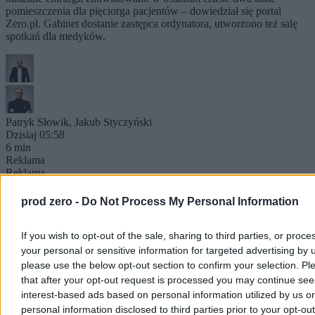
pomieszczenia dla pięciorga pacjentów – dowiedział się portal
Zero.pl. Gabinet dostanie zastępca ordynatora, utworzono też salę
spotkań dla medyków.
Patryk Słowik
,
Jakub Styczyński
Dzisiaj 05:58
6 min
Reklama
Reklama
prod zero -
Do Not Process My Personal Information
If you wish to opt-out of the sale, sharing to third parties, or proce
your personal or sensitive information for targeted advertising by 
please use the below opt-out section to confirm your selection. Pl
that after your opt-out request is processed you may continue see
interest-based ads based on personal information utilized by us or
personal information disclosed to third parties prior to your opt-ou