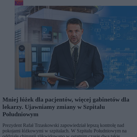
Kraj
Mniej łóżek dla pacjentów, więcej gabinetów dla
lekarzy. Ujawniamy zmiany w Szpitalu
Południowym
Prezydent Rafał Trzaskowski zapowiedział lepszą kontrolę nad
pokojami łóżkowymi w szpitalach. W Szpitalu Południowym na
oddziale chirurgii zlikwidowano w ostatnim czasie dwa takie