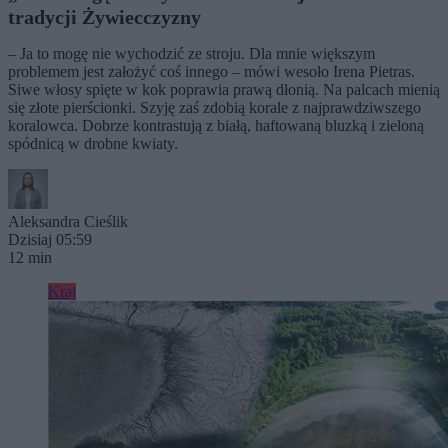
tradycji Żywiecczyzny
– Ja to mogę nie wychodzić ze stroju. Dla mnie większym
problemem jest założyć coś innego – mówi wesoło Irena Pietras.
Siwe włosy spięte w kok poprawia prawą dłonią. Na palcach mienią
się złote pierścionki. Szyję zaś zdobią korale z najprawdziwszego
koralowca. Dobrze kontrastują z białą, haftowaną bluzką i zieloną
spódnicą w drobne kwiaty.
Aleksandra Cieślik
Dzisiaj 05:59
12 min
Kraj