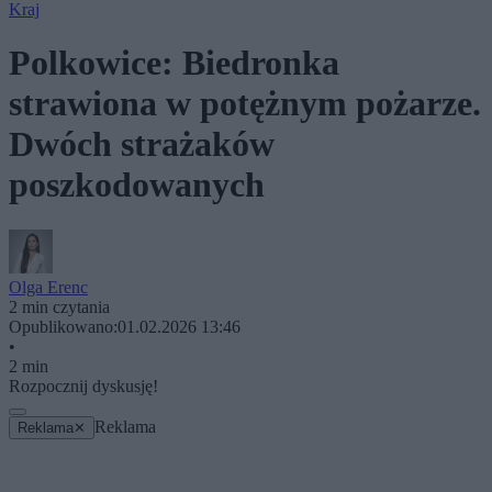
Kraj
Polkowice: Biedronka
strawiona w potężnym pożarze.
Dwóch strażaków
poszkodowanych
Olga Erenc
2 min czytania
Opublikowano:
01.02.2026 13:46
•
2 min
Rozpocznij dyskusję!
Reklama
Reklama
✕