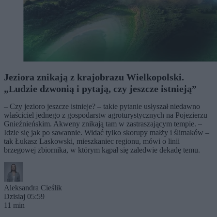
Jeziora znikają z krajobrazu Wielkopolski.
„Ludzie dzwonią i pytają, czy jeszcze istnieją”
– Czy jezioro jeszcze istnieje? – takie pytanie usłyszał niedawno
właściciel jednego z gospodarstw agroturystycznych na Pojezierzu
Gnieźnieńskim. Akweny znikają tam w zastraszającym tempie. –
Idzie się jak po sawannie. Widać tylko skorupy małży i ślimaków –
tak Łukasz Laskowski, mieszkaniec regionu, mówi o linii
brzegowej zbiornika, w którym kąpał się zaledwie dekadę temu.
Aleksandra Cieślik
Dzisiaj 05:59
11 min