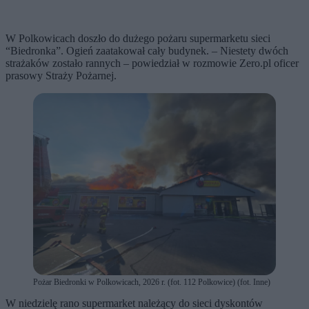
W Polkowicach doszło do dużego pożaru supermarketu sieci
“Biedronka”. Ogień zaatakował cały budynek. – Niestety dwóch
strażaków zostało rannych – powiedział w rozmowie Zero.pl oficer
prasowy Straży Pożarnej.
Pożar Biedronki w Polkowicach, 2026 r. (fot. 112 Polkowice) (fot. Inne)
W niedzielę rano supermarket należący do sieci dyskontów