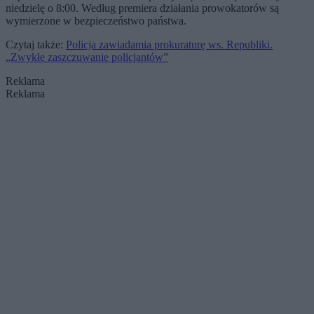
niedzielę o 8:00. Według premiera działania prowokatorów są
wymierzone w bezpieczeństwo państwa.
Czytaj także:
Policja zawiadamia prokuraturę ws. Republiki.
„Zwykłe zaszczuwanie policjantów”
Reklama
Reklama