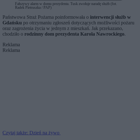
Fałszywy alarm w domu prezydenta. Tusk zwołuje naradę służb (fot.
Radek Pietruszka / PAP)
Państwowa Straż Pożarna poinformowała o
interwencji służb w
Gdańsku
po otrzymaniu zgłoszeń dotyczących możliwości pożaru
oraz zagrożenia życia w jednym z mieszkań. Jak przekazano,
chodziło o
rodzinny dom prezydenta Karola Nawrockiego
.
Reklama
Reklama
Czytaj także: Dzień na żywo