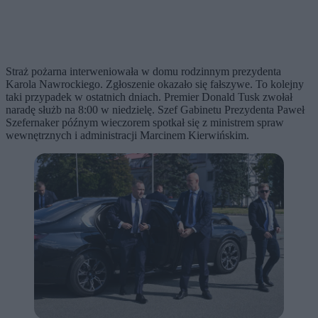
Straż pożarna interweniowała w domu rodzinnym prezydenta
Karola Nawrockiego. Zgłoszenie okazało się fałszywe. To kolejny
taki przypadek w ostatnich dniach. Premier Donald Tusk zwołał
naradę służb na 8:00 w niedzielę. Szef Gabinetu Prezydenta Paweł
Szefernaker późnym wieczorem spotkał się z ministrem spraw
wewnętrznych i administracji Marcinem Kierwińskim.