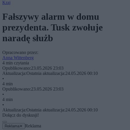
Kraj
Fałszywy alarm w domu
prezydenta. Tusk zwołuje
naradę służb
Opracowano przez:
Anna Wittenberg
4 min czytania
Opublikowano:
23.05.2026 23:03
Aktualizacja:
Ostatnia aktualizacja:
24.05.2026 00:10
•
4 min
Opublikowano:
23.05.2026 23:03
•
4 min
•
Aktualizacja:
Ostatnia aktualizacja:
24.05.2026 00:10
Dołącz do dyskusji!
Reklama
Reklama
✕