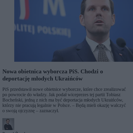
Nowa obietnica wyborcza PiS. Chodzi o
deportację młodych Ukraińców
PiS przedstawił nowe obietnice wyborcze, które chce zrealizować
po powrocie do władzy. Jak podał wiceprezes tej partii Tobiasz
Bocheński, jedną z nich ma być deportacja młodych Ukraińców,
którzy nie pracują legalnie w Polsce. – Będą mieli okazję walczyć
o swoją ojczyznę – zaznaczył.