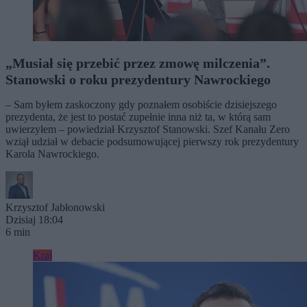
„Musiał się przebić przez zmowę milczenia”.
Stanowski o roku prezydentury Nawrockiego
– Sam byłem zaskoczony gdy poznałem osobiście dzisiejszego
prezydenta, że jest to postać zupełnie inna niż ta, w którą sam
uwierzyłem – powiedział Krzysztof Stanowski. Szef Kanału Zero
wziął udział w debacie podsumowującej pierwszy rok prezydentury
Karola Nawrockiego.
Krzysztof Jabłonowski
Dzisiaj 18:04
6 min
Kraj