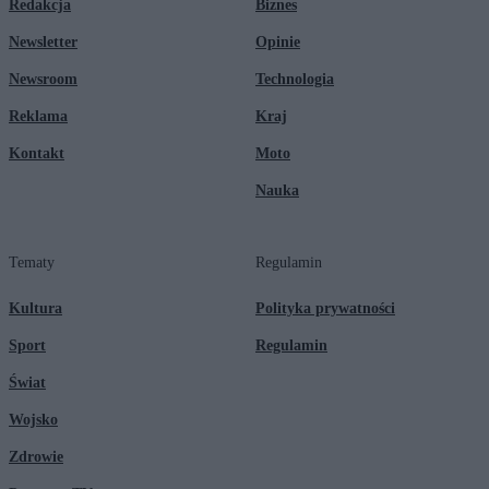
Redakcja
Biznes
Newsletter
Opinie
Newsroom
Technologia
Reklama
Kraj
Kontakt
Moto
Nauka
Tematy
Regulamin
Kultura
Polityka prywatności
Sport
Regulamin
Świat
Wojsko
Zdrowie