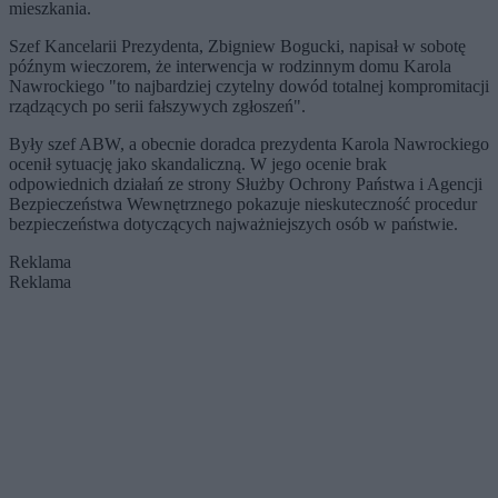
mieszkania.
Szef Kancelarii Prezydenta, Zbigniew Bogucki, napisał w sobotę
późnym wieczorem, że interwencja w rodzinnym domu Karola
Nawrockiego "to najbardziej czytelny dowód totalnej kompromitacji
rządzących po serii fałszywych zgłoszeń".
Były szef ABW, a obecnie doradca prezydenta Karola Nawrockiego
ocenił sytuację jako skandaliczną. W jego ocenie brak
odpowiednich działań ze strony Służby Ochrony Państwa i Agencji
Bezpieczeństwa Wewnętrznego pokazuje nieskuteczność procedur
bezpieczeństwa dotyczących najważniejszych osób w państwie.
Reklama
Reklama