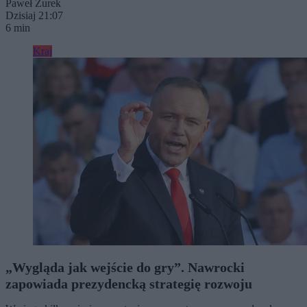
Paweł Żurek
Dzisiaj 21:07
6 min
Kraj
„Wygląda jak wejście do gry”. Nawrocki
zapowiada prezydencką strategię rozwoju