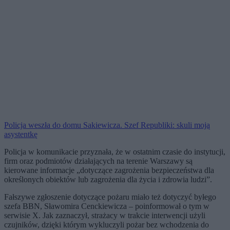
Policja weszła do domu Sakiewicza. Szef Republiki: skuli moją
asystentkę
Policja w komunikacie przyznała, że w ostatnim czasie do instytucji,
firm oraz podmiotów działających na terenie Warszawy są
kierowane informacje „dotyczące zagrożenia bezpieczeństwa dla
określonych obiektów lub zagrożenia dla życia i zdrowia ludzi”.
Fałszywe zgłoszenie dotyczące pożaru miało też dotyczyć byłego
szefa BBN, Sławomira Cenckiewicza – poinformował o tym w
serwisie X. Jak zaznaczył, strażacy w trakcie interwencji użyli
czujników, dzięki którym wykluczyli pożar bez wchodzenia do