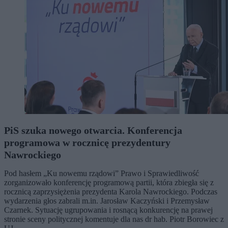
PiS szuka nowego otwarcia. Konferencja
programowa w rocznicę prezydentury
Nawrockiego
Pod hasłem „Ku nowemu rządowi” Prawo i Sprawiedliwość
zorganizowało konferencję programową partii, która zbiegła się z
rocznicą zaprzysiężenia prezydenta Karola Nawrockiego. Podczas
wydarzenia głos zabrali m.in. Jarosław Kaczyński i Przemysław
Czarnek. Sytuację ugrupowania i rosnącą konkurencję na prawej
stronie sceny politycznej komentuje dla nas dr hab. Piotr Borowiec z