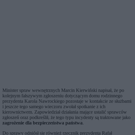
Minister spraw wewnętrznych Marcin Kierwiński napisał, że po
kolejnym fałszywym zgłoszeniu dotyczącym domu rodzinnego
prezydenta Karola Nawrockiego pozostaje w kontakcie ze służbami
i jeszcze tego samego wieczoru zwołał spotkanie z ich
kierownictwem. Zapowiedział działania mające ustalić sprawców
zgłoszeń oraz podkreślił, że tego typu incydenty są traktowane jako
zagrożenie dla bezpieczeństwa państwa
.
Do sprawy odniósł się również rzecznik prezydenta Rafał