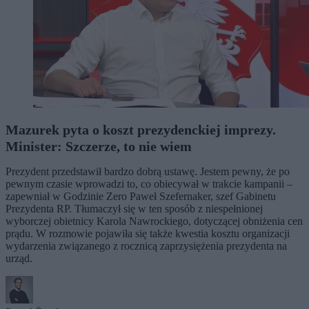
Mazurek pyta o koszt prezydenckiej imprezy.
Minister: Szczerze, to nie wiem
Prezydent przedstawił bardzo dobrą ustawę. Jestem pewny, że po
pewnym czasie wprowadzi to, co obiecywał w trakcie kampanii –
zapewniał w Godzinie Zero Paweł Szefernaker, szef Gabinetu
Prezydenta RP. Tłumaczył się w ten sposób z niespełnionej
wyborczej obietnicy Karola Nawrockiego, dotyczącej obniżenia cen
prądu. W rozmowie pojawiła się także kwestia kosztu organizacji
wydarzenia związanego z rocznicą zaprzysiężenia prezydenta na
urząd.