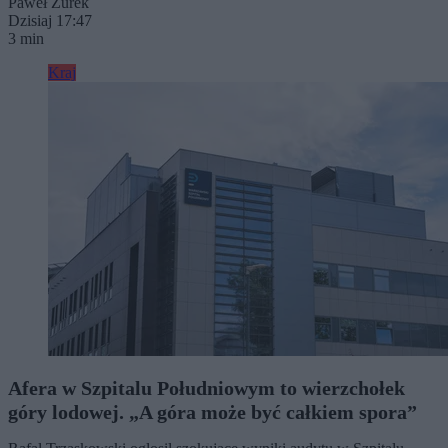
Paweł Żurek
Dzisiaj 17:47
3 min
Kraj
Afera w Szpitalu Południowym to wierzchołek
góry lodowej. „A góra może być całkiem spora”