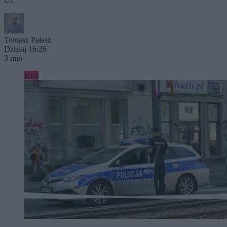
UJ.
Tomasz Pałasz
Dzisiaj 16:26
3 min
Kraj