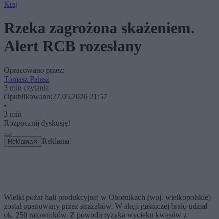
Kraj
Rzeka zagrożona skażeniem.
Alert RCB rozesłany
Opracowano przez:
Tomasz Pałasz
3 min czytania
Opublikowano:
27.05.2026 21:57
•
3 min
Rozpocznij dyskusję!
Reklama
Reklama
✕
Wielki pożar hali produkcyjnej w Obornikach (woj. wielkopolskie)
został opanowany przez strażaków. W akcji gaśniczej brało udział
ok. 250 ratowników. Z powodu ryzyka wycieku kwasów z