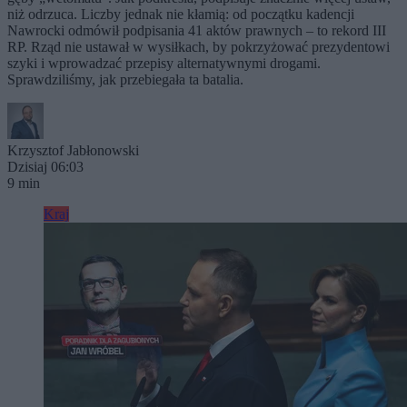
niż odrzuca. Liczby jednak nie kłamią: od początku kadencji
Nawrocki odmówił podpisania 41 aktów prawnych – to rekord III
RP. Rząd nie ustawał w wysiłkach, by pokrzyżować prezydentowi
szyki i wprowadzać przepisy alternatywnymi drogami.
Sprawdziliśmy, jak przebiegała ta batalia.
Krzysztof Jabłonowski
Dzisiaj 06:03
9 min
Kraj