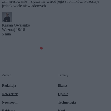
zainteresowanie – słyszymy wśród jego stronników. Pozostaje
jednak wiele niewiadomych.
Kasjan Owsianko
Wczoraj 19:18
5 min
Zero.pl
Tematy
Redakcja
Biznes
Newsletter
Opinie
Newsroom
Technologia
Reklama
Kraj