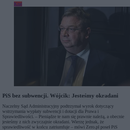
Kraj
PiS bez subwencji. Wójcik: Jesteśmy okradani
Naczelny Sąd Administracyjny podtrzymał wyrok dotyczący
wstrzymania wypłaty subwencji i dotacji dla Prawa i
Sprawiedliwości. – Pieniądze te nam się prawnie należą, a obecnie
jesteśmy z nich zwyczajnie okradani. Wierzę jednak, że
sprawiedliwość w końcu zatriumfuje – mówi Zero.pl poseł PiS