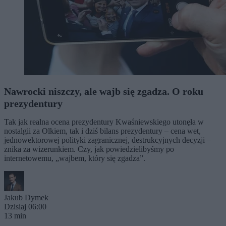
Nawrocki niszczy, ale wajb się zgadza. O roku
prezydentury
Tak jak realna ocena prezydentury Kwaśniewskiego utonęła w
nostalgii za Olkiem, tak i dziś bilans prezydentury – cena wet,
jednowektorowej polityki zagranicznej, destrukcyjnych decyzji –
znika za wizerunkiem. Czy, jak powiedzielibyśmy po
internetowemu, „wajbem, który się zgadza”.
Jakub Dymek
Dzisiaj 06:00
13 min