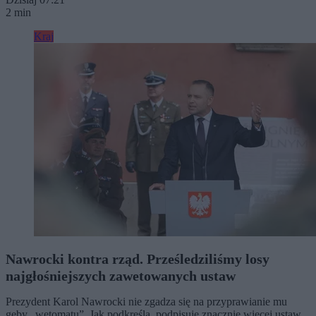
2 min
Kraj
Nawrocki kontra rząd. Prześledziliśmy losy
najgłośniejszych zawetowanych ustaw
Prezydent Karol Nawrocki nie zgadza się na przyprawianie mu
gęby „wetomatu”. Jak podkreśla, podpisuje znacznie więcej ustaw,