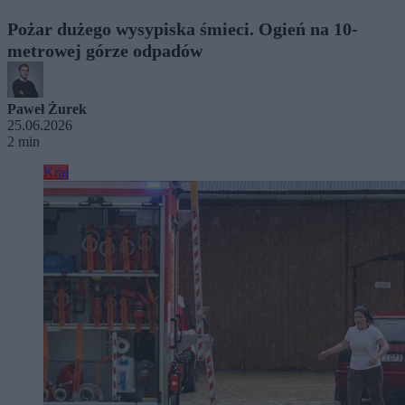
Pożar dużego wysypiska śmieci. Ogień na 10-
metrowej górze odpadów
Paweł Żurek
25.06.2026
2 min
Kraj