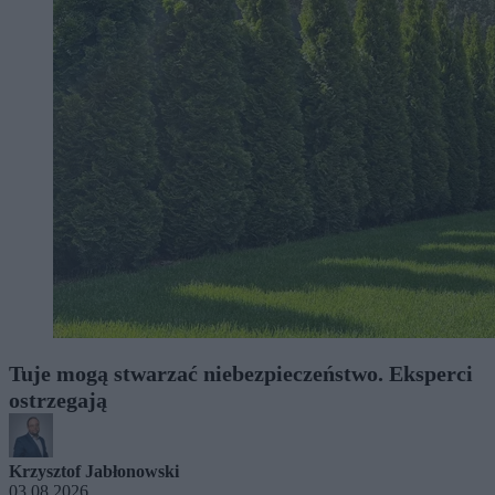
Tuje mogą stwarzać niebezpieczeństwo. Eksperci
ostrzegają
Krzysztof Jabłonowski
03.08.2026