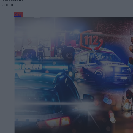
3 min
Kraj