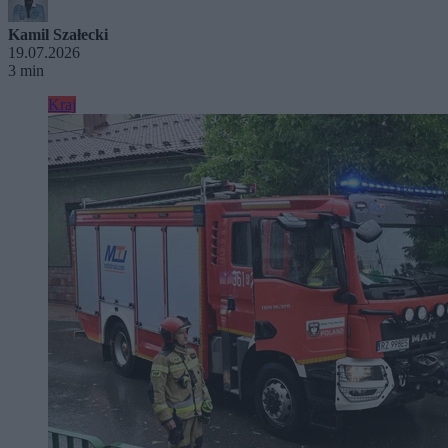
Kamil Szałecki
19.07.2026
3 min
Kraj