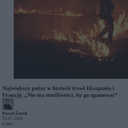
Największy pożar w historii trawi Hiszpanię i
Francję. „Nie ma możliwości, by go opanować”
Paweł Żurek
25.07.2026
4 min