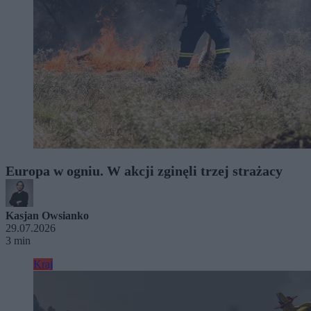
Europa w ogniu. W akcji zginęli trzej strażacy
Kasjan Owsianko
29.07.2026
3 min
Kraj