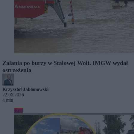
Zalania po burzy w Stalowej Woli. IMGW wydał
ostrzeżenia
Krzysztof Jabłonowski
22.06.2026
4 min
Kraj