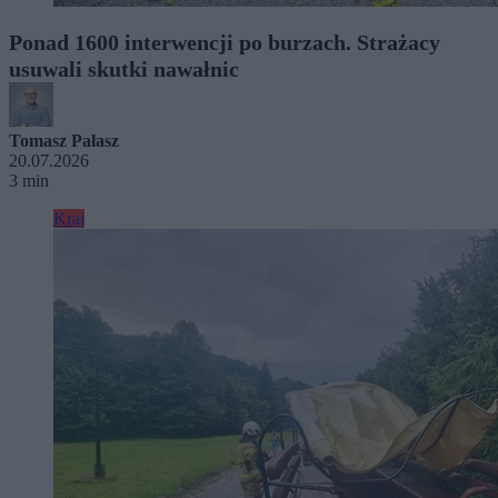
Ponad 1600 interwencji po burzach. Strażacy
usuwali skutki nawałnic
Tomasz Pałasz
20.07.2026
3 min
Kraj