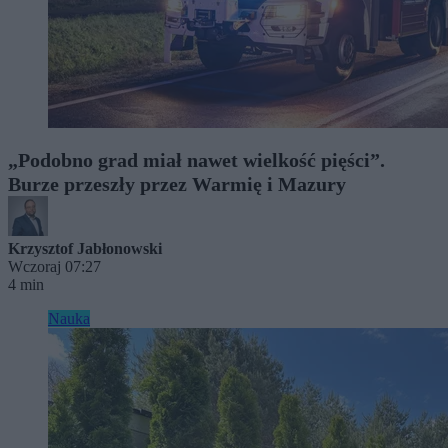
„Podobno grad miał nawet wielkość pięści”.
Burze przeszły przez Warmię i Mazury
Krzysztof Jabłonowski
Wczoraj 07:27
4 min
Nauka