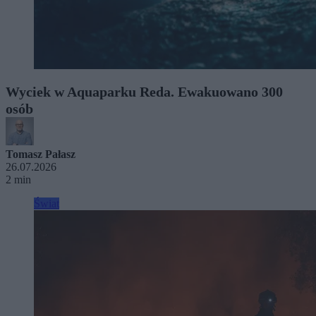
Wyciek w Aquaparku Reda. Ewakuowano 300
osób
Tomasz Pałasz
26.07.2026
2 min
Świat