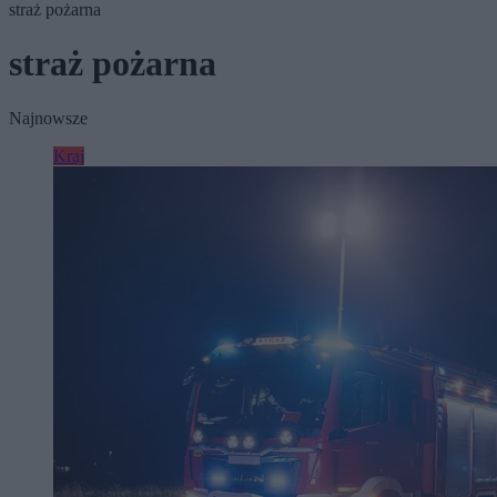
straż pożarna
straż pożarna
Najnowsze
Kraj