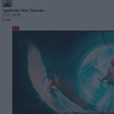
Agnieszka Waś-Turecka
27.07.2026
5 min
Kraj