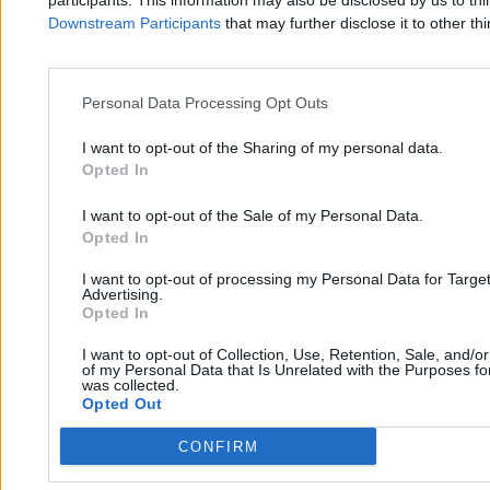
participants. This information may also be disclosed by us to thi
Downstream Participants
that may further disclose it to other thi
Paweł Żurek
22.06.2026
3 min
Personal Data Processing Opt Outs
Kraj
I want to opt-out of the Sharing of my personal data.
Opted In
I want to opt-out of the Sale of my Personal Data.
Opted In
I want to opt-out of processing my Personal Data for Targe
Advertising.
Opted In
I want to opt-out of Collection, Use, Retention, Sale, and/o
of my Personal Data that Is Unrelated with the Purposes for
was collected.
Opted Out
CONFIRM