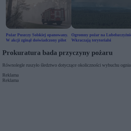
Pożar Puszczy Solskiej opanowany.
Ogromny pożar na Lubelszczyźni
W akcji zginął doświadczony pilot
Wkraczają terytorialsi
Prokuratura bada przyczyny pożaru
Równolegle ruszyło śledztwo dotyczące okoliczności wybuchu ognia
Reklama
Reklama