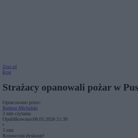
Zero.pl
Kraj
Strażacy opanowali pożar w Pus
Opracowano przez:
Bartosz Michalski
3 min czytania
Opublikowano:
08.05.2026 21:39
•
3 min
Rozpocznij dyskusję!