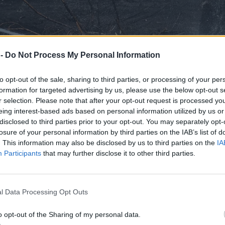
 -
Do Not Process My Personal Information
to opt-out of the sale, sharing to third parties, or processing of your per
formation for targeted advertising by us, please use the below opt-out s
r selection. Please note that after your opt-out request is processed y
eing interest-based ads based on personal information utilized by us or
disclosed to third parties prior to your opt-out. You may separately opt-
losure of your personal information by third parties on the IAB’s list of
. This information may also be disclosed by us to third parties on the
IA
Participants
that may further disclose it to other third parties.
l Data Processing Opt Outs
o opt-out of the Sharing of my personal data.