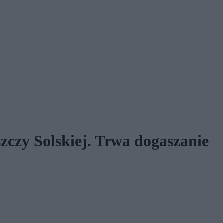
zczy Solskiej. Trwa dogaszanie