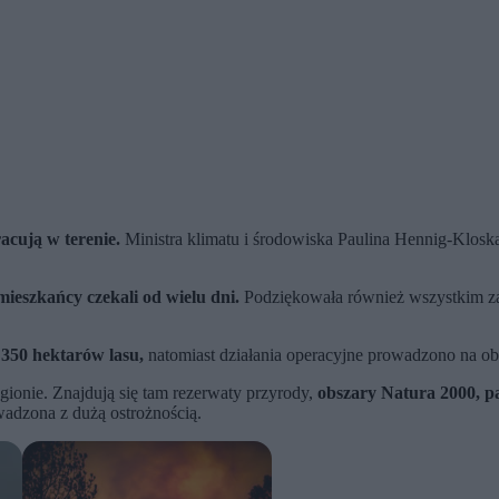
acują w terenie.
Ministra klimatu i środowiska Paulina Hennig-Klosk
mieszkańcy czekali od wielu dni.
Podziękowała również wszystkim za
o
350 hektarów lasu,
natomiast działania operacyjne prowadzono na obs
gionie. Znajdują się tam rezerwaty przyrody,
obszary Natura 2000, p
adzona z dużą ostrożnością.