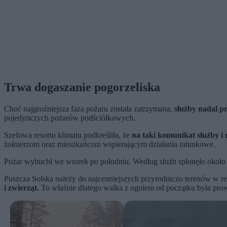
Trwa dogaszanie pogorzeliska
Choć najgroźniejsza faza pożaru została zatrzymana,
służby nadal pr
pojedynczych pożarów podściółkowych.
Szefowa resortu klimatu podkreśliła, że
na taki komunikat służby i 
żołnierzom oraz mieszkańcom wspierającym działania ratunkowe.
Pożar wybuchł we wtorek po południu. Według służb spłonęło okoł
Puszcza Solska należy do najcenniejszych przyrodniczo terenów w re
i zwierząt.
To właśnie dlatego walka z ogniem od początku była prow