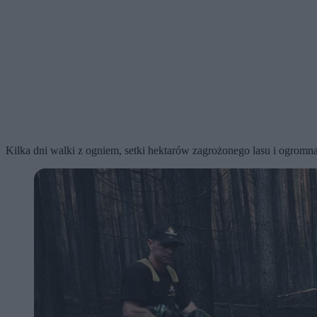
Kilka dni walki z ogniem, setki hektarów zagrożonego lasu i ogromn