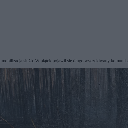
a mobilizacja służb. W piątek pojawił się długo wyczekiwany komunik