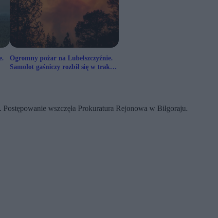
e.
Ogromny pożar na Lubelszczyźnie.
Samolot gaśniczy rozbił się w trakcie
akcji, pilot nie żyje
. Postępowanie wszczęła Prokuratura Rejonowa w Biłgoraju.