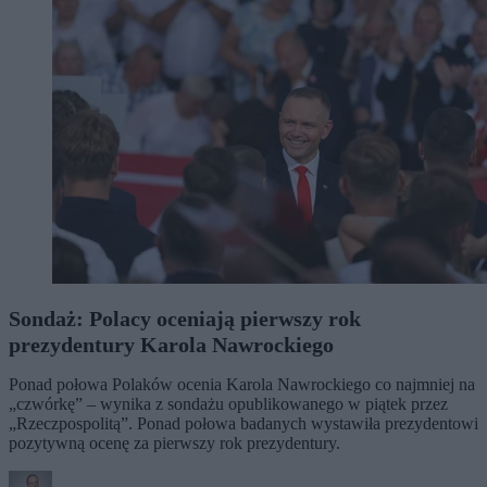
Sondaż: Polacy oceniają pierwszy rok
prezydentury Karola Nawrockiego
Ponad połowa Polaków ocenia Karola Nawrockiego co najmniej na
„czwórkę” – wynika z sondażu opublikowanego w piątek przez
„Rzeczpospolitą”. Ponad połowa badanych wystawiła prezydentowi
pozytywną ocenę za pierwszy rok prezydentury.