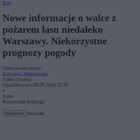
Kraj
Nowe informacje o walce z
pożarem lasu niedaleko
Warszawy. Niekorzystne
prognozy pogody
Opracowano przez:
Krzysztof Jabłonowski
3 min czytania
Opublikowano:
29.05.2026 11:39
•
3 min
Rozpocznij dyskusję!
Reklama
Reklama
✕