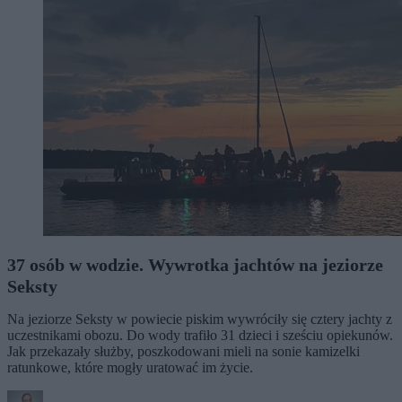
37 osób w wodzie. Wywrotka jachtów na jeziorze
Seksty
Na jeziorze Seksty w powiecie piskim wywróciły się cztery jachty z
uczestnikami obozu. Do wody trafiło 31 dzieci i sześciu opiekunów.
Jak przekazały służby, poszkodowani mieli na sonie kamizelki
ratunkowe, które mogły uratować im życie.