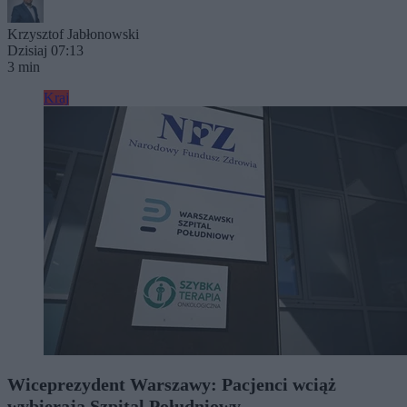
Krzysztof Jabłonowski
Dzisiaj 07:13
3 min
Kraj
Wiceprezydent Warszawy: Pacjenci wciąż
wybierają Szpital Południowy