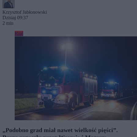
Krzysztof Jabłonowski
Dzisiaj 09:37
2 min
Kraj
„Podobno grad miał nawet wielkość pięści”.