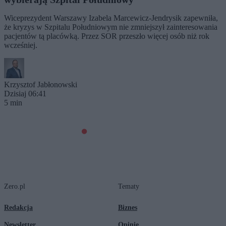
Wiceprezydent Warszawy Izabela Marcewicz-Jendrysik zapewniła,
że kryzys w Szpitalu Południowym nie zmniejszył zainteresowania
pacjentów tą placówką. Przez SOR przeszło więcej osób niż rok
wcześniej.
Krzysztof Jabłonowski
Dzisiaj 06:41
5 min
Zero.pl
Tematy
Redakcja
Biznes
Newsletter
Opinie