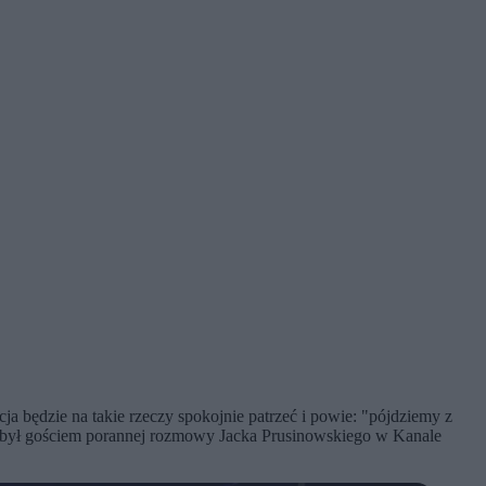
cja będzie na takie rzeczy spokojnie patrzeć i powie: "pójdziemy z
yk był gościem porannej rozmowy Jacka Prusinowskiego w Kanale