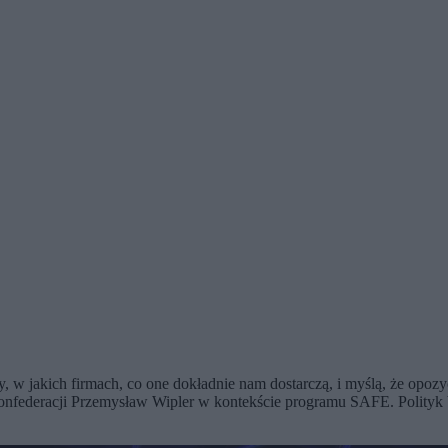
y, w jakich firmach, co one dokładnie nam dostarczą, i myślą, że opozy
ł Konfederacji Przemysław Wipler w kontekście programu SAFE. Polit