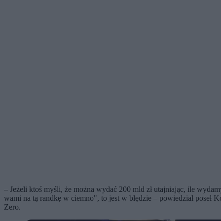
– Jeżeli ktoś myśli, że można wydać 200 mld zł utajniając, ile wydam
wami na tą randkę w ciemno", to jest w błędzie – powiedział pose
Zero.