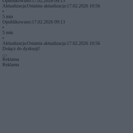
Opublikowano:
17.02.2026 09:13
Aktualizacja:
Ostatnia aktualizacja:
17.02.2026 10:56
•
5 min
Opublikowano:
17.02.2026 09:13
•
5 min
•
Aktualizacja:
Ostatnia aktualizacja:
17.02.2026 10:56
Dołącz do dyskusji!
Reklama
Reklama