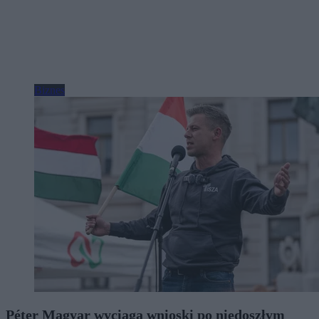
Biznes
Péter Magyar wyciąga wnioski po niedoszłym