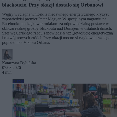
blackoucie. Przy okazji dostało się Orbánowi
Węgry wyciągną wnioski z niedawnego energetycznego kryzysu –
zapowiedział premier Péter Magyar. W specjalnym nagraniu na
Facebooku podziękował rodakom za odpowiedzialną postawę w
obliczu realnej groźby blackoutu nad Dunajem w ostatnich dniach.
Szef węgierskiego rządu zapowiedział też „rewolucję energetyczną”
i rozwój nowych źródeł. Przy okazji mocno skrytykował swojego
poprzednika Viktora Orbána.
Katarzyna Dybińska
07.08.2026
4 min
Biznes