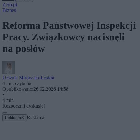
Zero.pl
Biznes
Reforma Państwowej Inspekcji
Pracy. Związkowcy nacisnęli
na posłów
Urszula Mirowska-Łoskot
4 min czytania
Opublikowano:
26.02.2026 14:58
•
4 min
Rozpocznij dyskusję!
Reklama
Reklama
✕