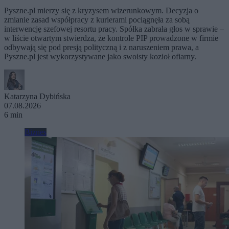
Pyszne.pl mierzy się z kryzysem wizerunkowym. Decyzja o
zmianie zasad współpracy z kurierami pociągnęła za sobą
interwencję szefowej resortu pracy. Spółka zabrała głos w sprawie –
w liście otwartym stwierdza, że kontrole PIP prowadzone w firmie
odbywają się pod presją polityczną i z naruszeniem prawa, a
Pyszne.pl jest wykorzystywane jako swoisty kozioł ofiarny.
Katarzyna Dybińska
07.08.2026
6 min
Biznes