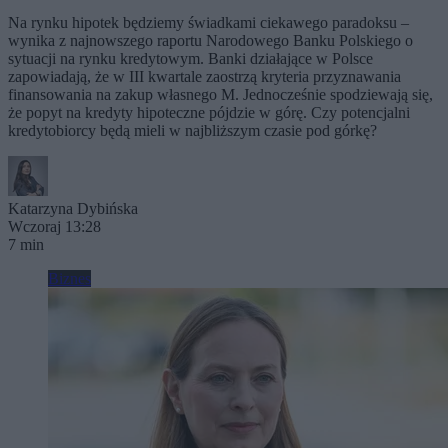
Na rynku hipotek będziemy świadkami ciekawego paradoksu –
wynika z najnowszego raportu Narodowego Banku Polskiego o
sytuacji na rynku kredytowym. Banki działające w Polsce
zapowiadają, że w III kwartale zaostrzą kryteria przyznawania
finansowania na zakup własnego M. Jednocześnie spodziewają się,
że popyt na kredyty hipoteczne pójdzie w górę. Czy potencjalni
kredytobiorcy będą mieli w najbliższym czasie pod górkę?
Katarzyna Dybińska
Wczoraj 13:28
7 min
Biznes