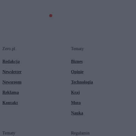
Zero.pl
Tematy
Redakcja
Biznes
Newsletter
Opinie
Newsroom
Technologia
Reklama
Kraj
Kontakt
Moto
Nauka
Tematy
Regulamin