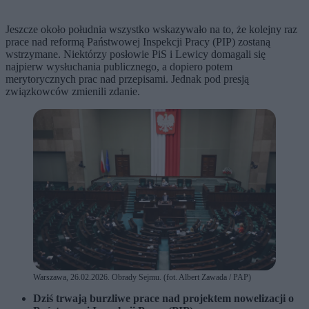
Jeszcze około południa wszystko wskazywało na to, że kolejny raz
prace nad reformą Państwowej Inspekcji Pracy (PIP) zostaną
wstrzymane. Niektórzy posłowie PiS i Lewicy domagali się
najpierw wysłuchania publicznego, a dopiero potem
merytorycznych prac nad przepisami. Jednak pod presją
związkowców zmienili zdanie.
Warszawa, 26.02.2026. Obrady Sejmu. (fot. Albert Zawada / PAP)
Dziś trwają burzliwe prace nad projektem nowelizacji o