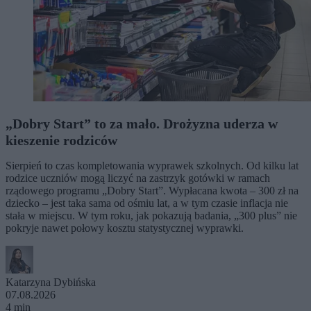
„Dobry Start” to za mało. Drożyzna uderza w
kieszenie rodziców
Sierpień to czas kompletowania wyprawek szkolnych. Od kilku lat
rodzice uczniów mogą liczyć na zastrzyk gotówki w ramach
rządowego programu „Dobry Start”. Wypłacana kwota – 300 zł na
dziecko – jest taka sama od ośmiu lat, a w tym czasie inflacja nie
stała w miejscu. W tym roku, jak pokazują badania, „300 plus” nie
pokryje nawet połowy kosztu statystycznej wyprawki.
Katarzyna Dybińska
07.08.2026
4 min