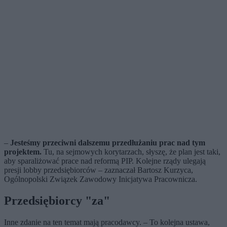
–
Jesteśmy przeciwni dalszemu przedłużaniu prac nad tym
projektem.
Tu, na sejmowych korytarzach, słyszę, że plan jest taki,
aby sparaliżować prace nad reformą PIP. Kolejne rządy ulegają
presji lobby przedsiębiorców – zaznaczał Bartosz Kurzyca,
Ogólnopolski Związek Zawodowy Inicjatywa Pracownicza.
Przedsiębiorcy "za"
Inne zdanie na ten temat mają pracodawcy. – To kolejna ustawa,