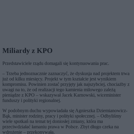
Miliardy z KPO
Przedstawiciele rządu domagali się kontynuowania prac.
– Trzeba jednoznacznie zaznaczyć, że dyskusja nad projektem trwa
już od kilku miesięcy. Projekt w tym kształcie jest wynikiem
kompromisu. Powinien zostać przyjęty jak najszybciej, chociażby z
uwagi na to, że od realizacji tego kamienia milowego zależą
pieniądze z KPO – wskazywał Jacek Karnowski, wiceminister
funduszy i polityki regionalnej.
W podobnym duchu wypowiadała się Agnieszka Dziemianowicz-
Bąk, minister rodziny, pracy i polityki społecznej. – Odbyliśmy
wiele spotkań na temat tej doniosłej zmiany, która ma
przeciwdziałać łamaniu prawa w Polsce. Zbyt długo czeka na
wdrożenie – przekonywała.