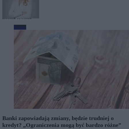
Tagi:
Sejm
Zobacz również
Biznes
Banki zapowiadają zmiany, będzie trudniej o
kredyt? „Ograniczenia mogą być bardzo różne”