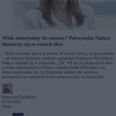
Wiek emerytalny do zmiany? Pełczyńska-Nałęcz
tłumaczy się ze swoich słów
– Dość chowania głowy w piasek. Wszyscy wiedzą, że jest problem
– tak minister funduszy i polityki regionalnej Katarzyna Pełczyńska-
Nałęcz odniosła się w programie „Tłit” WP do jej niedawnych słów
o wieku emerytalnym w Polsce. Liderka Polski 2050 jakiś czas
temu zastanawiała się, czy bezdzietne kobiety nie powinny
przechodzić na emeryturę w tym samym wieku, co mężczyźni.
Katarzyna Dybińska
07.08.2026
4 min
Biznes