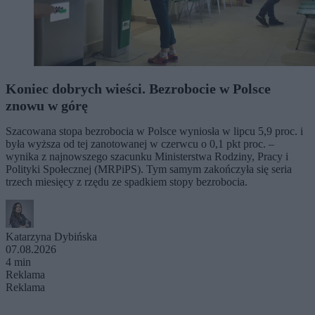
Koniec dobrych wieści. Bezrobocie w Polsce
znowu w górę
Szacowana stopa bezrobocia w Polsce wyniosła w lipcu 5,9 proc. i
była wyższa od tej zanotowanej w czerwcu o 0,1 pkt proc. –
wynika z najnowszego szacunku Ministerstwa Rodziny, Pracy i
Polityki Społecznej (MRPiPS). Tym samym zakończyła się seria
trzech miesięcy z rzędu ze spadkiem stopy bezrobocia.
Katarzyna Dybińska
07.08.2026
4 min
Reklama
Reklama