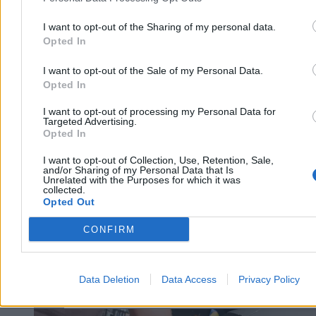
Karola Nawrockiego.
I want to opt-out of the Sharing of my personal data.
Opted In
Katarzyna Dybińska
I want to opt-out of the Sale of my Personal Data.
07.08.2026
Opted In
4 min
Reklama
I want to opt-out of processing my Personal Data for
Reklama
Targeted Advertising.
Opted In
I want to opt-out of Collection, Use, Retention, Sale,
and/or Sharing of my Personal Data that Is
Unrelated with the Purposes for which it was
collected.
Opted Out
CONFIRM
Data Deletion
Data Access
Privacy Policy
Biznes