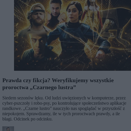
Prawda czy fikcja? Weryfikujemy wszystkie
proroctwa „Czarnego lustra”
Siedem sezonów lęku. Od ludzi uwięzionych w komputerze, przez
cyber-pszczoły i robo-psy, po kontrolujące społeczeństwo aplikacje
randkowe. „Czarne lustro” nauczyło nas spoglądać w przyszłość z
niepokojem. Sprawdzamy, ile w tych proroctwach prawdy, a ile
blagi. Odcinek po odcinku.