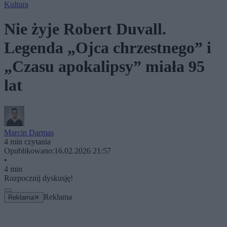
Kultura
Nie żyje Robert Duvall.
Legenda „Ojca chrzestnego” i
„Czasu apokalipsy” miała 95
lat
Marcin Darmas
4 min czytania
Opublikowano:
16.02.2026 21:57
•
4 min
Rozpocznij dyskusję!
Reklama
Reklama
✕