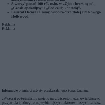
Stworzył ponad 100 ról, m.in. w „Ojcu chrzestnym”,
„Czasie apokalipsy” i „Pod czułą kontrolą”.
Laureat Oscara i Emmy, współtwórca złotej ery Nowego
Hollywood.
Reklama
Reklama
Informację o śmierci artysty przekazała jego żona, Luciana.
„Wczoraj pożegnaliśmy mojego najdroższego męża, uwielbianego
przyjaciela i jednego z najwybitniejszych aktorów naszych czasów.