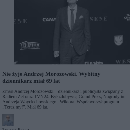
Nie żyje Andrzej Morozowski. Wybitny
dziennikarz miał 69 lat
Zmarł Andrzej Morozowski – dziennikarz i publicysta związany z
Radiem Zet oraz TVN24. Był zdobywcą Grand Press, Nagrody im.
Andrzeja Woyciechowskiego i Wiktora. Współtworzył program
„Teraz my!”. Miał 69 lat.
Tomasz Pałasz