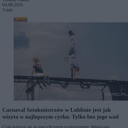
04.08.2026
3 min
Kultura
Carnaval Sztukmistrzów w Lublinie jest jak
wizyta w najlepszym cyrku. Tylko bez jego wad
Cyrk kojarzy się ze specyficznym wydarzeniem. Miejscami