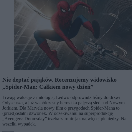
Nie deptać pająków. Recenzujemy widowisko
„Spider-Man: Całkiem nowy dzień”
Trwają wakacje z mitologią. Ledwo odprowadziliśmy do drzwi
Odyseusza, a już współczesny heros tka pajęczą sieć nad Nowym
Jorkiem. Dla Marvela nowy film o przygodach Spider-Mana to
(przed)ostatni dzwonek. W oczekiwaniu na superprodukcję
„Avengers: Doomsday” trzeba zarobić jak najwięcej pieniędzy. Na
wszelki wypadek.