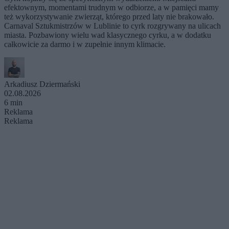
efektownym, momentami trudnym w odbiorze, a w pamięci mamy
też wykorzystywanie zwierząt, którego przed laty nie brakowało.
Carnaval Sztukmistrzów w Lublinie to cyrk rozgrywany na ulicach
miasta. Pozbawiony wielu wad klasycznego cyrku, a w dodatku
całkowicie za darmo i w zupełnie innym klimacie.
Arkadiusz Dziermański
02.08.2026
6 min
Reklama
Reklama