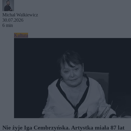
Michał Walkiewicz
30.07.2026
6 min
Kultura
Nie żyje Iga Cembrzyńska. Artystka miała 87 lat