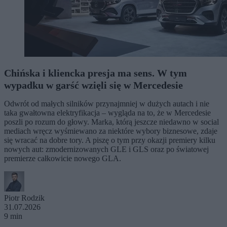
Chińska i kliencka presja ma sens. W tym
wypadku w garść wzięli się w Mercedesie
Odwrót od małych silników przynajmniej w dużych autach i nie
taka gwałtowna elektryfikacja – wygląda na to, że w Mercedesie
poszli po rozum do głowy. Marka, którą jeszcze niedawno w social
mediach wręcz wyśmiewano za niektóre wybory biznesowe, zdaje
się wracać na dobre tory. A piszę o tym przy okazji premiery kilku
nowych aut: zmodernizowanych GLE i GLS oraz po światowej
premierze całkowicie nowego GLA.
Piotr Rodzik
31.07.2026
9 min