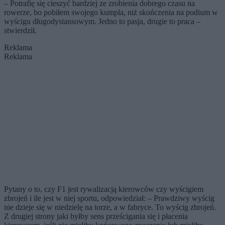
– Potrafię się cieszyć bardziej ze zrobienia dobrego czasu na
rowerze, bo pobiłem swojego kumpla, niż skończenia na podium w
wyścigu długodystansowym. Jedno to pasja, drugie to praca –
stwierdził.
Reklama
Reklama
Pytany o to, czy F1 jest rywalizacją kierowców czy wyścigiem
zbrojeń i ile jest w niej sportu, odpowiedział: – Prawdziwy wyścig
nie dzieje się w niedzielę na torze, a w fabryce. To wyścig zbrojeń.
Z drugiej strony jaki byłby sens prześcigania się i płacenia