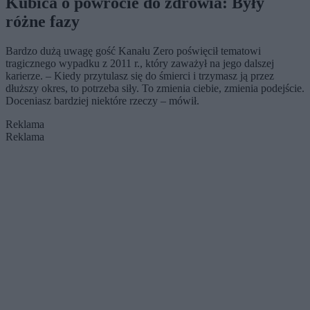
Kubica o powrocie do zdrowia: Były
różne fazy
Bardzo dużą uwagę gość Kanału Zero poświęcił tematowi
tragicznego wypadku z 2011 r., który zaważył na jego dalszej
karierze. – Kiedy przytulasz się do śmierci i trzymasz ją przez
dłuższy okres, to potrzeba siły. To zmienia ciebie, zmienia podejście.
Doceniasz bardziej niektóre rzeczy – mówił.
Reklama
Reklama