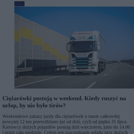
Moto
Ciężarówki postoją w weekend. Kiedy ruszyć na
urlop, by nie było tirów?
Weekendowe zakazy jazdy dla ciężarówek o masie całkowitej
powyżej 12 ton przewidziano już od dziś, czyli od piątku 31 lipca.
Kierowcy dużych pojazdów postoją dziś wieczorem, jutro do 14.00
i przez całą niedzielę. Celem jest oszczędzanie asfaltu przy dużych