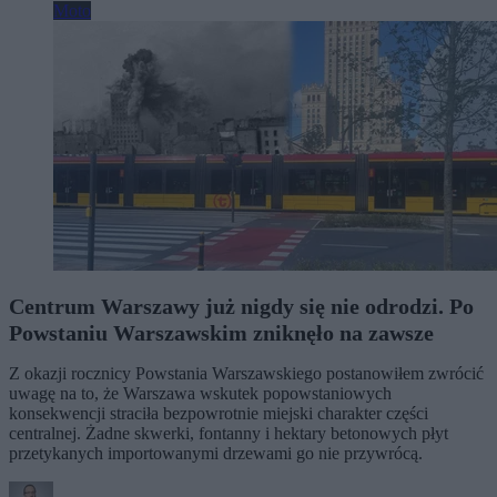
Moto
Centrum Warszawy już nigdy się nie odrodzi. Po
Powstaniu Warszawskim zniknęło na zawsze
Z okazji rocznicy Powstania Warszawskiego postanowiłem zwrócić
uwagę na to, że Warszawa wskutek popowstaniowych
konsekwencji straciła bezpowrotnie miejski charakter części
centralnej. Żadne skwerki, fontanny i hektary betonowych płyt
przetykanych importowanymi drzewami go nie przywrócą.