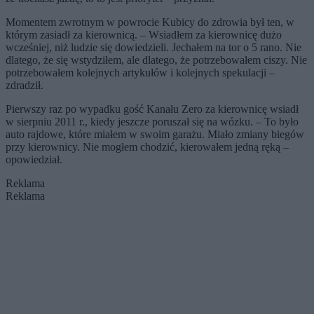
Momentem zwrotnym w powrocie Kubicy do zdrowia był ten, w
którym zasiadł za kierownicą. – Wsiadłem za kierownicę dużo
wcześniej, niż ludzie się dowiedzieli. Jechałem na tor o 5 rano. Nie
dlatego, że się wstydziłem, ale dlatego, że potrzebowałem ciszy. Nie
potrzebowałem kolejnych artykułów i kolejnych spekulacji –
zdradził.
Pierwszy raz po wypadku gość Kanału Zero za kierownicę wsiadł
w sierpniu 2011 r., kiedy jeszcze poruszał się na wózku. – To było
auto rajdowe, które miałem w swoim garażu. Miało zmiany biegów
przy kierownicy. Nie mogłem chodzić, kierowałem jedną ręką –
opowiedział.
Reklama
Reklama