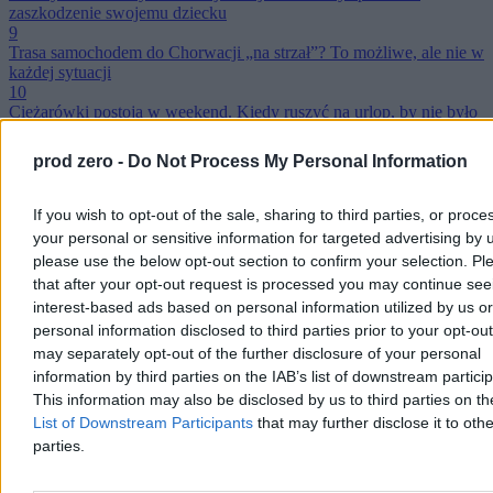
zaszkodzenie swojemu dziecku
9
Trasa samochodem do Chorwacji „na strzał”? To możliwe, ale nie w
każdej sytuacji
10
Ciężarówki postoją w weekend. Kiedy ruszyć na urlop, by nie było
tirów?
Reklama
prod zero -
Do Not Process My Personal Information
Reklama
If you wish to opt-out of the sale, sharing to third parties, or proce
your personal or sensitive information for targeted advertising by 
please use the below opt-out section to confirm your selection. Pl
that after your opt-out request is processed you may continue see
interest-based ads based on personal information utilized by us or
personal information disclosed to third parties prior to your opt-ou
may separately opt-out of the further disclosure of your personal
information by third parties on the IAB’s list of downstream partici
This information may also be disclosed by us to third parties on t
List of Downstream Participants
that may further disclose it to othe
parties.