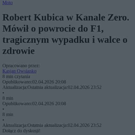
Moto
Robert Kubica w Kanale Zero.
Mówił o powrocie do F1,
tragicznym wypadku i walce o
zdrowie
Opracowano przez:
Kasjan Owsianko
8 min czytania
Opublikowano:
02.04.2026 20:08
Aktualizacja:
Ostatnia aktualizacja:
02.04.2026 23:52
•
8 min
Opublikowano:
02.04.2026 20:08
•
8 min
•
Aktualizacja:
Ostatnia aktualizacja:
02.04.2026 23:52
Dołącz do dyskusji!