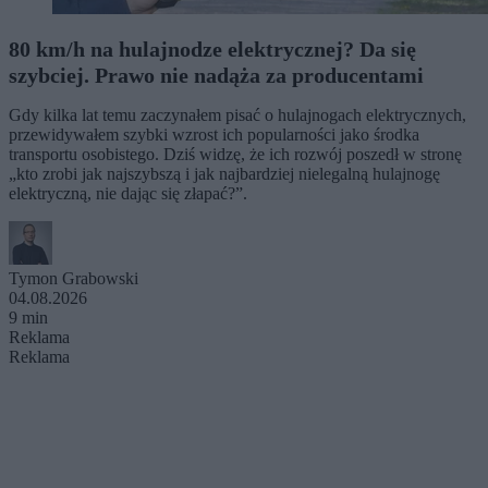
80 km/h na hulajnodze elektrycznej? Da się
szybciej. Prawo nie nadąża za producentami
Gdy kilka lat temu zaczynałem pisać o hulajnogach elektrycznych,
przewidywałem szybki wzrost ich popularności jako środka
transportu osobistego. Dziś widzę, że ich rozwój poszedł w stronę
„kto zrobi jak najszybszą i jak najbardziej nielegalną hulajnogę
elektryczną, nie dając się złapać?”.
Tymon Grabowski
04.08.2026
9 min
Reklama
Reklama