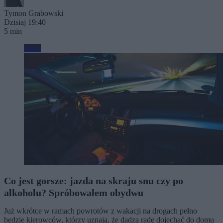
Tymon Grabowski
Dzisiaj 19:40
5 min
Moto
Co jest gorsze: jazda na skraju snu czy po
alkoholu? Spróbowałem obydwu
Już wkrótce w ramach powrotów z wakacji na drogach pełno
będzie kierowców, którzy uznają, że dadzą radę dojechać do domu