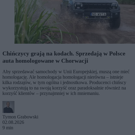
Chińczycy grają na kodach. Sprzedają w Polsce
auta homologowane w Chorwacji
Aby sprzedawać samochody w Unii Europejskiej, muszą one mieć
homologację. Ale homologacja homologacji nierówna – istnieje
kilka rodzajów, w tym ogólna i jednostkowa. Producenci chińscy
wykorzystują to na swoją korzyść oraz paradoksalnie również na
korzyść klientów – przynajmniej w ich mniemaniu.
Tymon Grabowski
02.08.2026
9 min