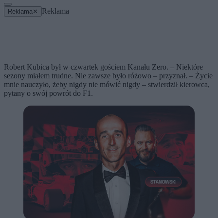
Reklama
Reklama
✕
Robert Kubica był w czwartek gościem Kanału Zero. – Niektóre
sezony miałem trudne. Nie zawsze było różowo – przyznał. – Życie
mnie nauczyło, żeby nigdy nie mówić nigdy – stwierdził kierowca,
pytany o swój powrót do F1.