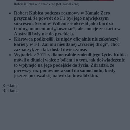
Robert Kubica w Kanale Zero (fot. Kanał Zero)
Robert Kubica podczas rozmowy w Kanale Zero
przyznał, że powrót do F1 był jego największym
sukcesem. Sezon w Williamsie określił jako bardzo
trudny, momentami „koszmar”, ale emocje ze startu w
Australii były nie do przebicia.
Kierowca podkreślił, że nigdy oficjalnie nie zakończył
kariery w F1. Żal mu nieudanej „trzeciej drogi”, choć
zaznaczył, że i tak dostał dwie szanse.
Wypadek z 2011 r. diametralnie zmienił jego życie. Kubica
mówił o długiej walce z bólem i o tym, jak doświadczenie
to wpłynęło na jego podejście do życia. Zdradził, że
pierwszy raz ponownie wsiadł do samochodu, kiedy
jeszcze poruszał się na wózku inwalidzkim.
Reklama
Reklama