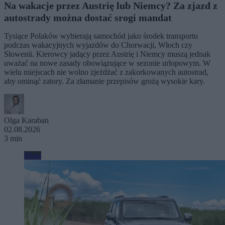
Na wakacje przez Austrię lub Niemcy? Za zjazd z
autostrady można dostać srogi mandat
Tysiące Polaków wybierają samochód jako środek transportu
podczas wakacyjnych wyjazdów do Chorwacji, Włoch czy
Słowenii. Kierowcy jadący przez Austrię i Niemcy muszą jednak
uważać na nowe zasady obowiązujące w sezonie urlopowym. W
wielu miejscach nie wolno zjeżdżać z zakorkowanych autostrad,
aby ominąć zatory. Za złamanie przepisów grożą wysokie kary.
Olga Karaban
02.08.2026
3 min
Moto