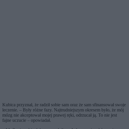
Kubica przyznał, że radził sobie sam oraz że sam sfinansował swoje
leczenie. – Były różne fazy. Najtrudniejszym okresem było, że mój
mózg nie akceptował mojej prawej ręki, odrzucał ją. To nie jest
fajne uczucie – opowiadał.