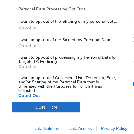
Personal Data Processing Opt Outs
I want to opt-out of the Sharing of my personal data.
Opted In
I want to opt-out of the Sale of my Personal Data.
Opted In
I want to opt-out of processing my Personal Data for
Targeted Advertising.
Opted In
I want to opt-out of Collection, Use, Retention, Sale,
and/or Sharing of my Personal Data that Is
Unrelated with the Purposes for which it was
collected.
Źródło:
Kanał Zero
Opted Out
Tagi:
Robert Kubica
Zobacz również
CONFIRM
Moto
Data Deletion
Data Access
Privacy Policy