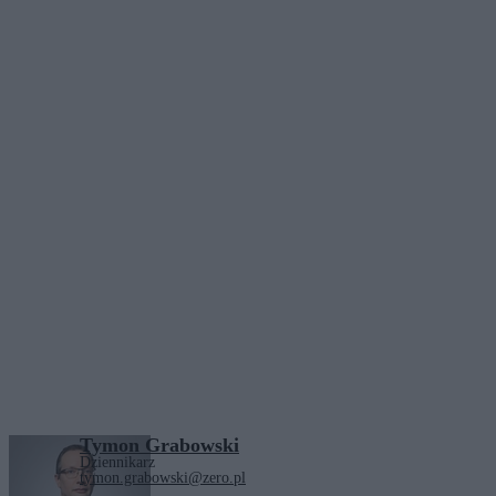
Tymon Grabowski
Dziennikarz
tymon.grabowski@zero.pl