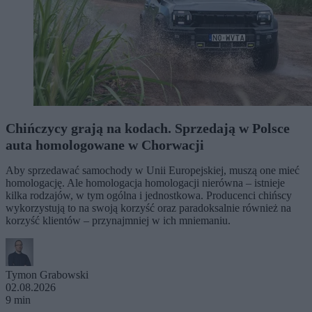
Chińczycy grają na kodach. Sprzedają w Polsce
auta homologowane w Chorwacji
Aby sprzedawać samochody w Unii Europejskiej, muszą one mieć
homologację. Ale homologacja homologacji nierówna – istnieje
kilka rodzajów, w tym ogólna i jednostkowa. Producenci chińscy
wykorzystują to na swoją korzyść oraz paradoksalnie również na
korzyść klientów – przynajmniej w ich mniemaniu.
Tymon Grabowski
02.08.2026
9 min