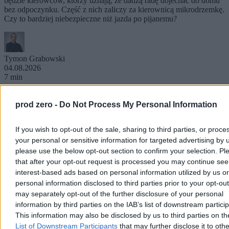
będzie kierowców, którzy uznają, że dadzą radę dojechać do domu
bez odpoczynku. Część z nich zaliczy za kierownicą mikrodrzemkę.
Czy to bardziej niebezpieczne niż jazda po pijanemu?
Tymon Grabowski
04.08.2026
7 min
Moto
prod zero -
Do Not Process My Personal Information
If you wish to opt-out of the sale, sharing to third parties, or proce
your personal or sensitive information for targeted advertising by 
please use the below opt-out section to confirm your selection. Pl
that after your opt-out request is processed you may continue see
interest-based ads based on personal information utilized by us or
personal information disclosed to third parties prior to your opt-ou
may separately opt-out of the further disclosure of your personal
information by third parties on the IAB’s list of downstream partici
This information may also be disclosed by us to third parties on t
List of Downstream Participants
that may further disclose it to othe