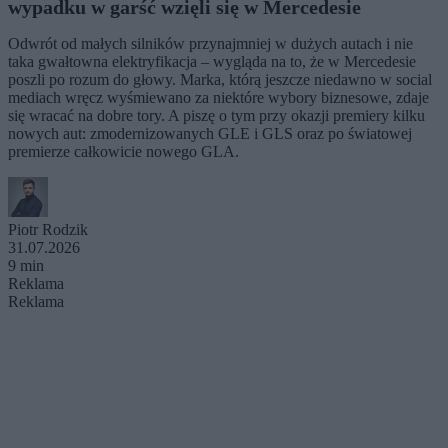
wypadku w garść wzięli się w Mercedesie
Odwrót od małych silników przynajmniej w dużych autach i nie
taka gwałtowna elektryfikacja – wygląda na to, że w Mercedesie
poszli po rozum do głowy. Marka, którą jeszcze niedawno w social
mediach wręcz wyśmiewano za niektóre wybory biznesowe, zdaje
się wracać na dobre tory. A piszę o tym przy okazji premiery kilku
nowych aut: zmodernizowanych GLE i GLS oraz po światowej
premierze całkowicie nowego GLA.
Piotr Rodzik
31.07.2026
9 min
Reklama
Reklama