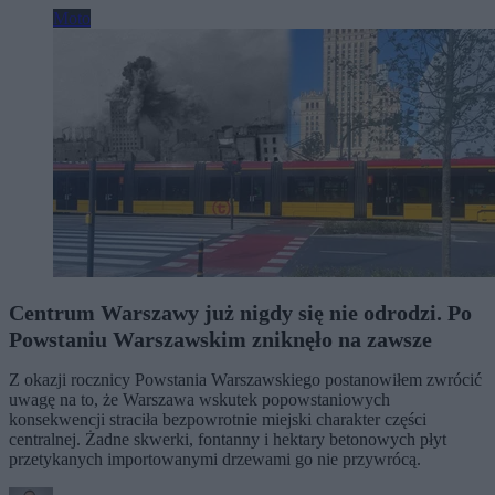
Moto
Centrum Warszawy już nigdy się nie odrodzi. Po
Powstaniu Warszawskim zniknęło na zawsze
Z okazji rocznicy Powstania Warszawskiego postanowiłem zwrócić
uwagę na to, że Warszawa wskutek popowstaniowych
konsekwencji straciła bezpowrotnie miejski charakter części
centralnej. Żadne skwerki, fontanny i hektary betonowych płyt
przetykanych importowanymi drzewami go nie przywrócą.