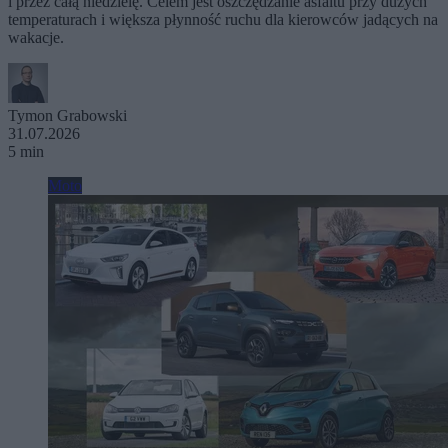
i przez całą niedzielę. Celem jest oszczędzanie asfaltu przy dużych
temperaturach i większa płynność ruchu dla kierowców jadących na
wakacje.
Tymon Grabowski
31.07.2026
5 min
Moto