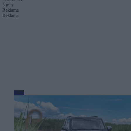
3 min
Reklama
Reklama
Moto