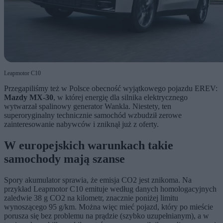
Leapmotor C10
Przegapiliśmy też w Polsce obecność wyjątkowego pojazdu EREV:
Mazdy MX-30
, w której energię dla silnika elektrycznego
wytwarzał spalinowy generator Wankla. Niestety, ten
superoryginalny technicznie samochód wzbudził zerowe
zainteresowanie nabywców i zniknął już z oferty.
W europejskich warunkach takie
samochody mają szanse
Spory akumulator sprawia, że emisja CO2 jest znikoma. Na
przykład Leapmotor C10 emituje według danych homologacyjnych
zaledwie 38 g CO2 na kilometr, znacznie poniżej limitu
wynoszącego 95 g/km. Można więc mieć pojazd, który po mieście
porusza się bez problemu na prądzie (szybko uzupełnianym), a w