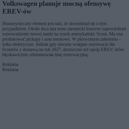
Volkswagen planuje mocną ofensywę
EREV-ów
Humorystyczny element jest taki, że dowiedział się o tym
przypadkiem. Około dwa lata temu niemiecki koncern zapowiedział
wprowadzenie nowej marki na rynek amerykański: Scout. Ma ona
produkować pickupy i auta terenowe. W pierwotnym założeniu –
tylko elektryczne. Jednak gdy otwarto wstępne rezerwacje dla
Scoutów z dostawą na rok 2027, dorzucono też opcję EREV, która
błyskawicznie zdominowała listę rezerwacyjną.
Reklama
Reklama