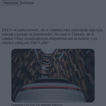
Reklama
Reklama
✕
EREV: to żadna nowość, ale w ostatnim roku samochody tego typu
znacząco zyskały na popularności. Na razie w Chinach, ale to
właśnie Chiny są największym eksporterem aut na świecie. Czy
wkrótce zaleją nas EREV-ami?
Leapmotor C10. (fot. Fot. materiały prasowe)