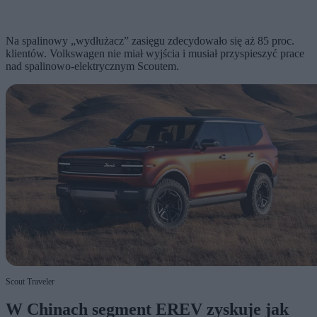
Na spalinowy „wydłużacz” zasięgu zdecydowało się aż 85 proc.
klientów. Volkswagen nie miał wyjścia i musiał przyspieszyć prace
nad spalinowo-elektrycznym Scoutem.
Scout Traveler
W Chinach segment EREV zyskuje jak