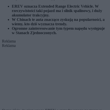
EREV oznacza Extended Range Electric Vehicle. W
rzeczywistości taki pojazd ma i silnik spalinowy, i duży
akumulator trakcyjny.
W Chinach te auta znacząco zyskują na popularności, a
wiemy, kto dziś wyznacza trendy.
Ogromne zainteresowanie tym typem napędu występuje
w Stanach Zjednoczonych.
Reklama
Reklama