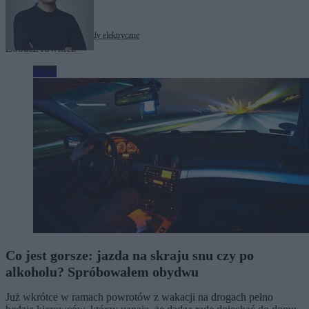
Tagi:
Chiny
erev
samochody elektryczne
Zobacz również
Moto
Co jest gorsze: jazda na skraju snu czy po
alkoholu? Spróbowałem obydwu
Już wkrótce w ramach powrotów z wakacji na drogach pełno