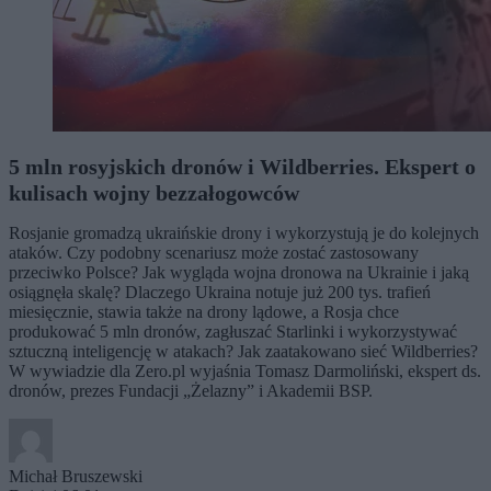
5 mln rosyjskich dronów i Wildberries. Ekspert o
kulisach wojny bezzałogowców
Rosjanie gromadzą ukraińskie drony i wykorzystują je do kolejnych
ataków. Czy podobny scenariusz może zostać zastosowany
przeciwko Polsce? Jak wygląda wojna dronowa na Ukrainie i jaką
osiągnęła skalę? Dlaczego Ukraina notuje już 200 tys. trafień
miesięcznie, stawia także na drony lądowe, a Rosja chce
produkować 5 mln dronów, zagłuszać Starlinki i wykorzystywać
sztuczną inteligencję w atakach? Jak zaatakowano sieć Wildberries?
W wywiadzie dla Zero.pl wyjaśnia Tomasz Darmoliński, ekspert ds.
dronów, prezes Fundacji „Żelazny” i Akademii BSP.
Michał Bruszewski