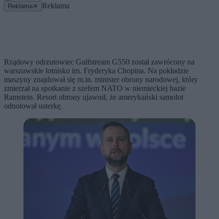
Reklama
Reklama
✕
Rządowy odrzutowiec Gulfstream G550 został zawrócony na
warszawskie lotnisko im. Fryderyka Chopina. Na pokładzie
maszyny znajdował się m.in. minister obrony narodowej, który
zmierzał na spotkanie z szefem NATO w niemieckiej bazie
Ramstein. Resort obrony ujawnił, że amerykański samolot
odnotował usterkę.