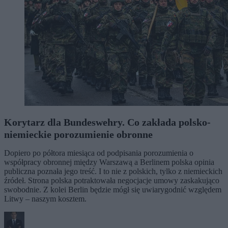
Korytarz dla Bundeswehry. Co zakłada polsko-
niemieckie porozumienie obronne
Dopiero po półtora miesiąca od podpisania porozumienia o
współpracy obronnej między Warszawą a Berlinem polska opinia
publiczna poznała jego treść. I to nie z polskich, tylko z niemieckich
źródeł. Strona polska potraktowała negocjacje umowy zaskakująco
swobodnie. Z kolei Berlin będzie mógł się uwiarygodnić względem
Litwy – naszym kosztem.