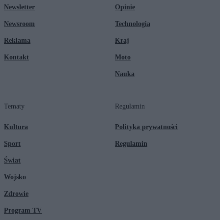
Newsletter
Opinie
Newsroom
Technologia
Reklama
Kraj
Kontakt
Moto
Nauka
Tematy
Regulamin
Kultura
Polityka prywatności
Sport
Regulamin
Świat
Wojsko
Zdrowie
Program TV