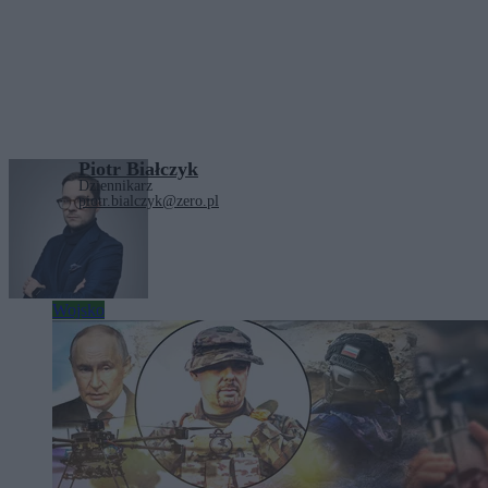
Piotr Białczyk
Dziennikarz
piotr.bialczyk@zero.pl
Zobacz również
Wojsko