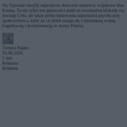
Na Tajwanie ruszyły największe doroczne manewry wojskowe Han
Kuang. To nie tylko test gotowości armii na ewentualną blokadę czy
inwazję Chin, ale także próba budowania odporności psychicznej
społeczeństwa, które na co dzień zmaga się z nieustanną wojną
kognitywną i dezinformacją ze strony Pekinu.
Tomasz Pałasz
05.08.2026
5 min
Reklama
Reklama