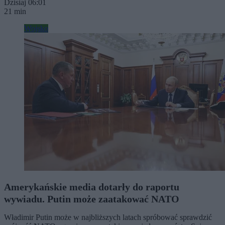
Dzisiaj 06:01
21 min
Wojsko
Amerykańskie media dotarły do raportu
wywiadu. Putin może zaatakować NATO
Władimir Putin może w najbliższych latach spróbować sprawdzić