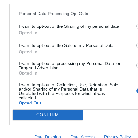
Personal Data Processing Opt Outs
I want to opt-out of the Sharing of my personal data.
Opted In
I want to opt-out of the Sale of my Personal Data.
Opted In
I want to opt-out of processing my Personal Data for
Wojsko
Targeted Advertising.
Opted In
I want to opt-out of Collection, Use, Retention, Sale,
and/or Sharing of my Personal Data that Is
Unrelated with the Purposes for which it was
collected.
Opted Out
CONFIRM
Data Deletion
Data Access
Privacy Policy