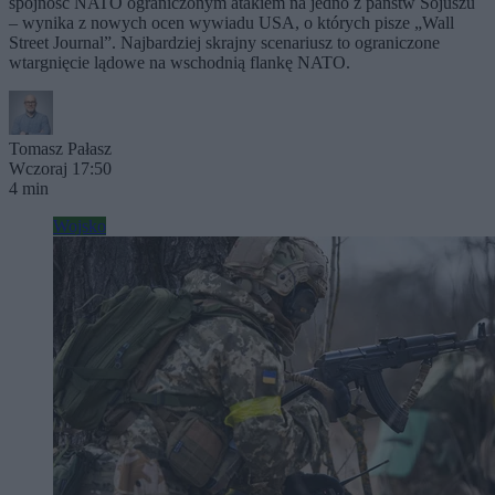
spójność NATO ograniczonym atakiem na jedno z państw Sojuszu
– wynika z nowych ocen wywiadu USA, o których pisze „Wall
Street Journal”. Najbardziej skrajny scenariusz to ograniczone
wtargnięcie lądowe na wschodnią flankę NATO.
Tomasz Pałasz
Wczoraj 17:50
4 min
Wojsko