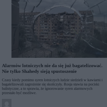
Alarmów lotniczych nie da się już bagatelizować.
Nie tylko Shahedy sieją spustoszenie
Czasy kiedy pomimo syren lotniczych ludzie siedzieli w kawiarni i
bagatelizowali zagrożenie się skończyły. Rosja stawia na pociski
balistyczne, a to sprawia, że ignorowanie syren alarmowych
przestało być możliwe.