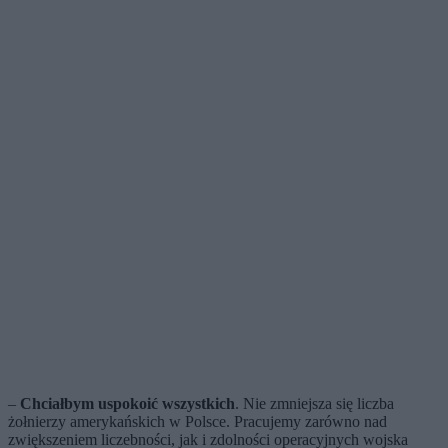
–
Chciałbym uspokoić wszystkich
. Nie zmniejsza się liczba
żołnierzy amerykańskich w Polsce. Pracujemy zarówno nad
zwiększeniem liczebności, jak i zdolności operacyjnych wojska