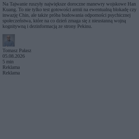
Na Tajwanie ruszyły największe doroczne manewry wojskowe Han
Kuang. To nie tylko test gotowości armii na ewentualną blokadę czy
inwazję Chin, ale także próba budowania odporności psychicznej
społeczeństwa, które na co dzień zmaga się z nieustanną wojną
kognitywną i dezinformacją ze strony Pekinu.
Tomasz Pałasz
05.08.2026
5 min
Reklama
Reklama