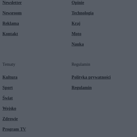
Newsletter
Opinie
Newsroom
Technologia
Reklama
Kraj
Kontakt
Moto
Nauka
Tematy
Regulamin
Kultura
Polityka prywatności
Sport
Regulamin
Świat
Wojsko
Zdrowie
Program TV