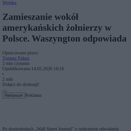
Wojsko
Zamieszanie wokół
amerykańskich żołnierzy w
Polsce. Waszyngton odpowiada
Opracowano przez:
Tomasz Pałasz
2 min czytania
Opublikowano:
14.05.2026 16:16
•
2 min
Dołącz do dyskusji!
Reklama
Reklama
✕
Po doniesieniach „Wall Street Journal” o rzekomym odwołaniu