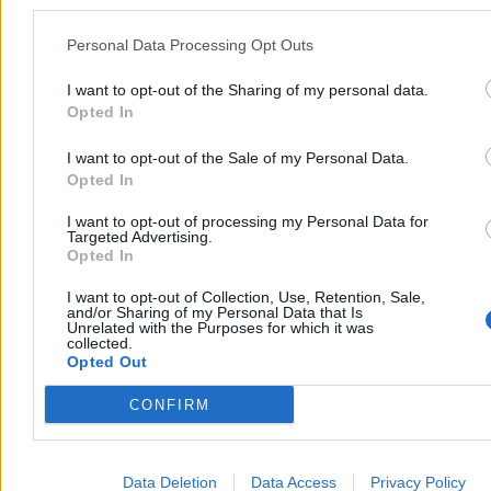
Personal Data Processing Opt Outs
I want to opt-out of the Sharing of my personal data.
Opted In
I want to opt-out of the Sale of my Personal Data.
Opted In
Wojsko
I want to opt-out of processing my Personal Data for
Targeted Advertising.
Opted In
I want to opt-out of Collection, Use, Retention, Sale,
and/or Sharing of my Personal Data that Is
Unrelated with the Purposes for which it was
collected.
Opted Out
CONFIRM
Data Deletion
Data Access
Privacy Policy