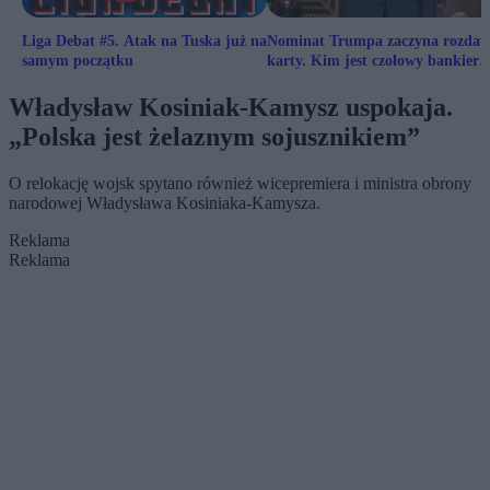
Liga Debat #5. Atak na Tuska już na
Nominat Trumpa zaczyna rozdaw
samym początku
karty. Kim jest czołowy bankier
świata?
Władysław Kosiniak-Kamysz uspokaja.
„Polska jest żelaznym sojusznikiem”
O relokację wojsk spytano również wicepremiera i ministra obrony
narodowej Władysława Kosiniaka-Kamysza.
Reklama
Reklama