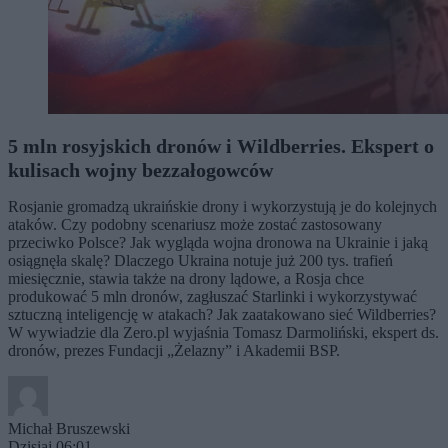
5 mln rosyjskich dronów i Wildberries. Ekspert o
kulisach wojny bezzałogowców
Rosjanie gromadzą ukraińskie drony i wykorzystują je do kolejnych
ataków. Czy podobny scenariusz może zostać zastosowany
przeciwko Polsce? Jak wygląda wojna dronowa na Ukrainie i jaką
osiągnęła skalę? Dlaczego Ukraina notuje już 200 tys. trafień
miesięcznie, stawia także na drony lądowe, a Rosja chce
produkować 5 mln dronów, zagłuszać Starlinki i wykorzystywać
sztuczną inteligencję w atakach? Jak zaatakowano sieć Wildberries?
W wywiadzie dla Zero.pl wyjaśnia Tomasz Darmoliński, ekspert ds.
dronów, prezes Fundacji „Żelazny” i Akademii BSP.
Michał Bruszewski
Dzisiaj 06:01