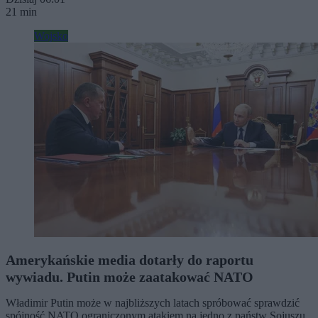
21 min
Wojsko
Amerykańskie media dotarły do raportu
wywiadu. Putin może zaatakować NATO
Władimir Putin może w najbliższych latach spróbować sprawdzić
spójność NATO ograniczonym atakiem na jedno z państw Sojuszu