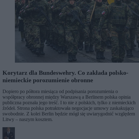
Korytarz dla Bundeswehry. Co zakłada polsko-
niemieckie porozumienie obronne
Dopiero po półtora miesiąca od podpisania porozumienia o
współpracy obronnej między Warszawą a Berlinem polska opinia
publiczna poznała jego treść. I to nie z polskich, tylko z niemieckich
źródeł. Strona polska potraktowała negocjacje umowy zaskakująco
swobodnie. Z kolei Berlin będzie mógł się uwiarygodnić względem
Litwy – naszym kosztem.