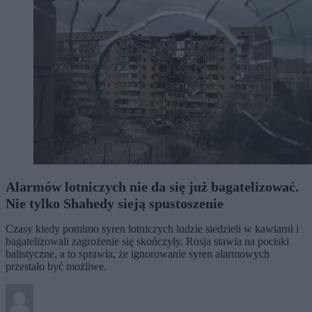
Alarmów lotniczych nie da się już bagatelizować.
Nie tylko Shahedy sieją spustoszenie
Czasy kiedy pomimo syren lotniczych ludzie siedzieli w kawiarni i
bagatelizowali zagrożenie się skończyły. Rosja stawia na pociski
balistyczne, a to sprawia, że ignorowanie syren alarmowych
przestało być możliwe.