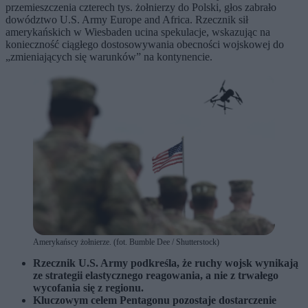
przemieszczenia czterech tys. żołnierzy do Polski, głos zabrało
dowództwo U.S. Army Europe and Africa. Rzecznik sił
amerykańskich w Wiesbaden ucina spekulacje, wskazując na
konieczność ciągłego dostosowywania obecności wojskowej do
„zmieniających się warunków” na kontynencie.
Amerykańscy żołnierze. (fot. Bumble Dee / Shutterstock)
Rzecznik U.S. Army podkreśla, że ruchy wojsk wynikają
ze strategii elastycznego reagowania, a nie z trwałego
wycofania się z regionu.
Kluczowym celem Pentagonu pozostaje dostarczenie