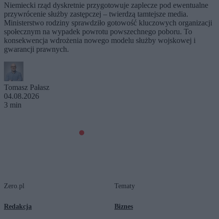
Niemiecki rząd dyskretnie przygotowuje zaplecze pod ewentualne
przywrócenie służby zastępczej – twierdzą tamtejsze media.
Ministerstwo rodziny sprawdziło gotowość kluczowych organizacji
społecznym na wypadek powrotu powszechnego poboru. To
konsekwencja wdrożenia nowego modelu służby wojskowej i
gwarancji prawnych.
Tomasz Pałasz
04.08.2026
3 min
Zero.pl
Tematy
Redakcja
Biznes