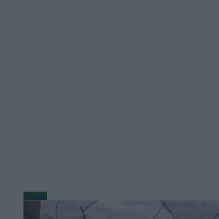
Wojsko