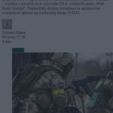
– wynika z nowych ocen wywiadu USA, o których pisze „Wall
Street Journal”. Najbardziej skrajny scenariusz to ograniczone
wtargnięcie lądowe na wschodnią flankę NATO.
Tomasz Pałasz
Wczoraj 17:50
4 min
Wojsko