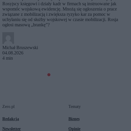
Rosyjscy księgowi i działy kadr w firmach są instruowane jak
wspomóc wojskową ewidencję. Mnożą się ogłoszenia o prace
związane z mobilizacją i zwiększa ryzyko kar za pomoc w
uchylaniu się od służby wojskowej w czasie mobilizacji. Rosja
ogłosi masową „brankę”?
Michał Bruszewski
04.08.2026
4 min
Zero.pl
Tematy
Redakcja
Biznes
Newsletter
Opinie