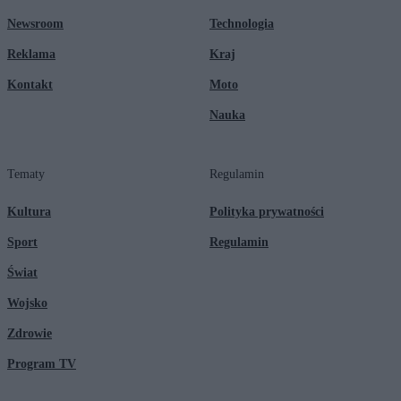
Newsroom
Technologia
Reklama
Kraj
Kontakt
Moto
Nauka
Tematy
Regulamin
Kultura
Polityka prywatności
Sport
Regulamin
Świat
Wojsko
Zdrowie
Program TV