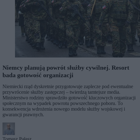
Niemcy planują powrót służby cywilnej. Resort
bada gotowość organizacji
Niemiecki rząd dyskretnie przygotowuje zaplecze pod ewentualne
przywrócenie służby zastępczej – twierdzą tamtejsze media.
Ministerstwo rodziny sprawdziło gotowość kluczowych organizacji
społecznym na wypadek powrotu powszechnego poboru. To
konsekwencja wdrożenia nowego modelu służby wojskowej i
gwarancji prawnych.
Tomasz Pałasz