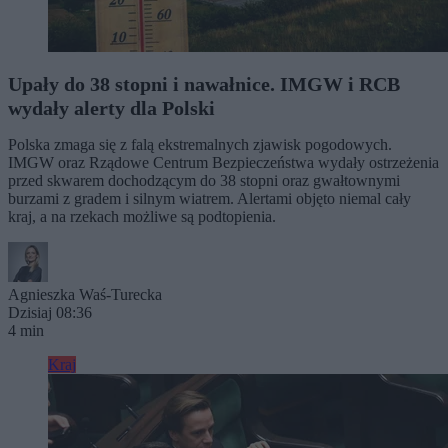
Upały do 38 stopni i nawałnice. IMGW i RCB
wydały alerty dla Polski
Polska zmaga się z falą ekstremalnych zjawisk pogodowych.
IMGW oraz Rządowe Centrum Bezpieczeństwa wydały ostrzeżenia
przed skwarem dochodzącym do 38 stopni oraz gwałtownymi
burzami z gradem i silnym wiatrem. Alertami objęto niemal cały
kraj, a na rzekach możliwe są podtopienia.
Agnieszka Waś-Turecka
Dzisiaj 08:36
4 min
Kraj