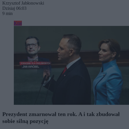
Krzysztof Jabłonowski
Dzisiaj 06:03
9 min
Kraj
Prezydent zmarnował ten rok. A i tak zbudował
sobie silną pozycję