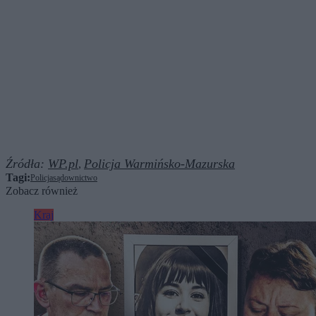
Źródła:
WP.pl
Policja Warmińsko-Mazurska
,
Tagi:
Policja
sądownictwo
Zobacz również
Kraj