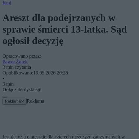
Kraj
Areszt dla podejrzanych w
sprawie śmierci 13-latka. Sąd
ogłosił decyzję
Opracowano przez:
Paweł Żurek
3 min czytania
Opublikowano:
19.05.2026 20:28
•
3 min
Dołącz do dyskusji!
Reklama
Reklama
✕
Jest decyzja o areszcie dla czterech mężczyzn zatrzymanych w