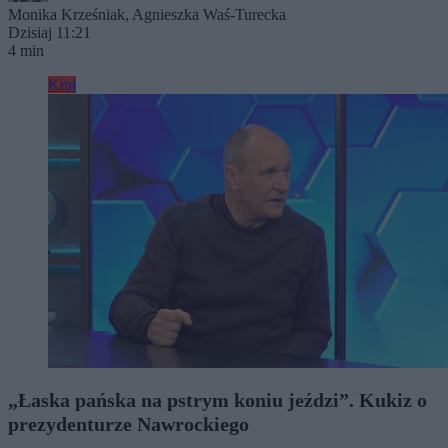
Monika Krześniak
,
Agnieszka Waś-Turecka
Dzisiaj 11:21
4 min
Kraj
„Łaska pańska na pstrym koniu jeździ”. Kukiz o
prezydenturze Nawrockiego