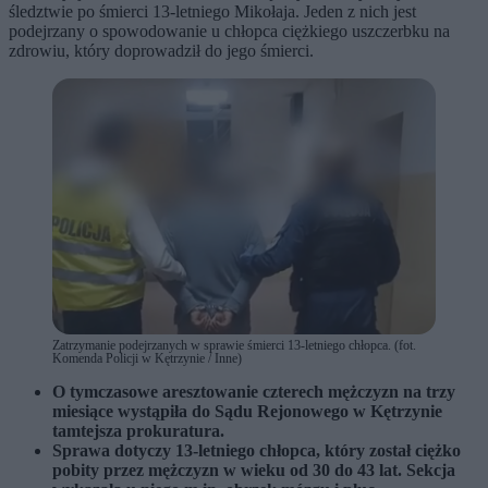
śledztwie po śmierci 13-letniego Mikołaja. Jeden z nich jest
podejrzany o spowodowanie u chłopca ciężkiego uszczerbku na
zdrowiu, który doprowadził do jego śmierci.
Zatrzymanie podejrzanych w sprawie śmierci 13-letniego chłopca. (fot.
Komenda Policji w Kętrzynie / Inne)
O tymczasowe aresztowanie czterech mężczyzn na trzy
miesiące wystąpiła do Sądu Rejonowego w Kętrzynie
tamtejsza prokuratura.
Sprawa dotyczy 13-letniego chłopca, który został ciężko
pobity przez mężczyzn w wieku od 30 do 43 lat. Sekcja