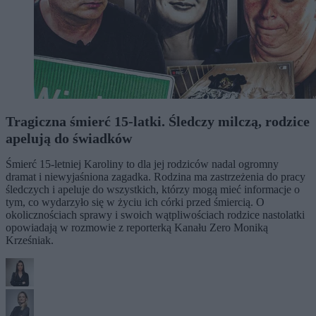
Tragiczna śmierć 15-latki. Śledczy milczą, rodzice
apelują do świadków
Śmierć 15-letniej Karoliny to dla jej rodziców nadal ogromny
dramat i niewyjaśniona zagadka. Rodzina ma zastrzeżenia do pracy
śledczych i apeluje do wszystkich, którzy mogą mieć informacje o
tym, co wydarzyło się w życiu ich córki przed śmiercią. O
okolicznościach sprawy i swoich wątpliwościach rodzice nastolatki
opowiadają w rozmowie z reporterką Kanału Zero Moniką
Krześniak.