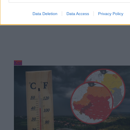
Data Deletion
Data Access
Privacy Policy
Kraj