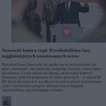
Nawrocki kontra rząd. Prześledziliśmy losy
najgłośniejszych zawetowanych ustaw
Prezydent Karol Nawrocki nie zgadza się na przyprawianie mu
gęby „wetomatu”. Jak podkreśla, podpisuje znacznie więcej ustaw,
niż odrzuca. Liczby jednak nie kłamią: od początku kadencji
Nawrocki odmówił podpisania 41 aktów prawnych – to rekord III
RP. Rząd nie ustawał w wysiłkach, by pokrzyżować prezydentowi
szyki i wprowadzać przepisy alternatywnymi drogami.
Sprawdziliśmy, jak przebiegała ta batalia.