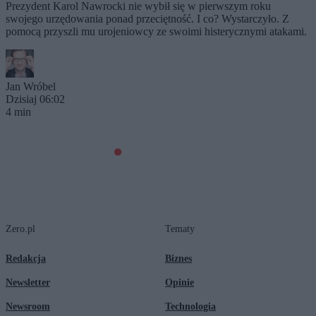
Prezydent Karol Nawrocki nie wybił się w pierwszym roku
swojego urzędowania ponad przeciętność. I co? Wystarczyło. Z
pomocą przyszli mu urojeniowcy ze swoimi histerycznymi atakami.
Jan Wróbel
Dzisiaj 06:02
4 min
Zero.pl
Tematy
Redakcja
Biznes
Newsletter
Opinie
Newsroom
Technologia