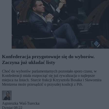
Konfederacja przygotowuje się do wyborów.
Zaczyna już układać listy
Choć do wyborów parlamentarnych pozostało sporo czasu, w
Konfederacji miała rozpocząć się już rywalizacja o najlepsze
miejsca na listach. Starcie frakcji Krzysztofa Bosaka i Sławomira
Mentzena może przesądzić o przyszłej koalicji z PiS.
Agnieszka Waś-Turecka
Dzisiaj 08:22