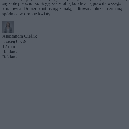
się złote pierścionki. Szyję zaś zdobią korale z najprawdziwszego
koralowca. Dobrze kontrastują z białą, haftowaną bluzką i zieloną
spódnicą w drobne kwiaty.
Aleksandra Cieślik
Dzisiaj 05:59
12 min
Reklama
Reklama