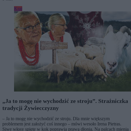
Kraj
„Ja to mogę nie wychodzić ze stroju”. Strażniczka
tradycji Żywiecczyzny
– Ja to mogę nie wychodzić ze stroju. Dla mnie większym
problemem jest założyć coś innego – mówi wesoło Irena Pietras.
Siwe włosy spięte w kok poprawia prawą dłonią. Na palcach mienią