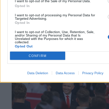
I want to opt-out of the Sale of my Personal Data.
Opted In
I want to opt-out of processing my Personal Data for
Targeted Advertising.
Opted In
I want to opt-out of Collection, Use, Retention, Sale,
and/or Sharing of my Personal Data that Is
Unrelated with the Purposes for which it was
collected.
Opted Out
Kraj
CONFIRM
Data Deletion
Data Access
Privacy Policy