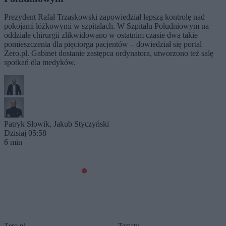
Prezydent Rafał Trzaskowski zapowiedział lepszą kontrolę nad
pokojami łóżkowymi w szpitalach. W Szpitalu Południowym na
oddziale chirurgii zlikwidowano w ostatnim czasie dwa takie
pomieszczenia dla pięciorga pacjentów – dowiedział się portal
Zero.pl. Gabinet dostanie zastępca ordynatora, utworzono też salę
spotkań dla medyków.
Patryk Słowik
,
Jakub Styczyński
Dzisiaj 05:58
6 min
Zero.pl
Tematy