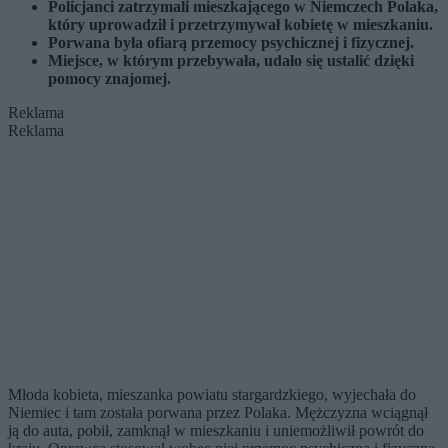
Policjanci zatrzymali mieszkającego w Niemczech Polaka,
który uprowadził i przetrzymywał kobietę w mieszkaniu.
Porwana była ofiarą przemocy psychicznej i fizycznej.
Miejsce, w którym przebywała, udało się ustalić dzięki
pomocy znajomej.
Reklama
Reklama
Młoda kobieta, mieszanka powiatu stargardzkiego, wyjechała do
Niemiec i tam została porwana przez Polaka. Mężczyzna wciągnął
ją do auta, pobił, zamknął w mieszkaniu i uniemożliwił powrót do