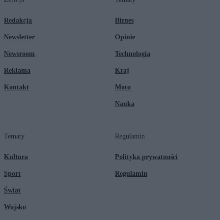
Redakcja
Biznes
Newsletter
Opinie
Newsroom
Technologia
Reklama
Kraj
Kontakt
Moto
Nauka
Tematy
Regulamin
Kultura
Polityka prywatności
Sport
Regulamin
Świat
Wojsko