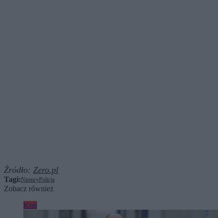
Źródło:
Zero.pl
Tagi:
Niemcy
Policja
Zobacz również
Kraj