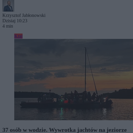
Krzysztof Jabłonowski
Dzisiaj 10:23
4 min
Kraj
37 osób w wodzie. Wywrotka jachtów na jeziorze