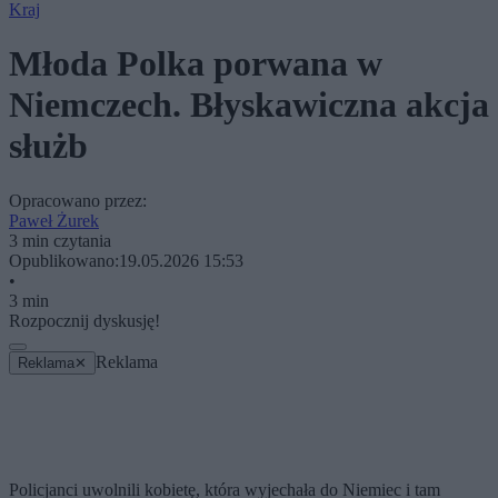
Kraj
Młoda Polka porwana w
Niemczech. Błyskawiczna akcja
służb
Opracowano przez:
Paweł Żurek
3 min czytania
Opublikowano:
19.05.2026 15:53
•
3 min
Rozpocznij dyskusję!
Reklama
Reklama
✕
Policjanci uwolnili kobietę, która wyjechała do Niemiec i tam