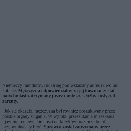
Niemieccy mundurowi udali się pod wskazany adres i uwolnili
kobietę.
Mężczyzna odpowiedzialny za jej koszmar został
natychmiast zatrzymany przez tamtejsze służby i usłyszał
zarzuty.
„Jak się okazało, mężczyzna był również poszukiwany przez
polskie organy ścigania. W wyniku przeszukania mieszkania
ujawniono niewielkie ilości narkotyków oraz przedmiot
przypominający broń.
Sprawca został zatrzymany przez