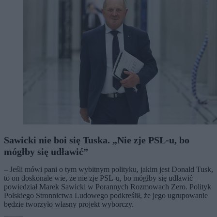
Sawicki nie boi się Tuska. „Nie zje PSL-u, bo
mógłby się udławić”
– Jeśli mówi pani o tym wybitnym polityku, jakim jest Donald Tusk,
to on doskonale wie, że nie zje PSL-u, bo mógłby się udławić –
powiedział Marek Sawicki w Porannych Rozmowach Zero. Polityk
Polskiego Stronnictwa Ludowego podkreślił, że jego ugrupowanie
będzie tworzyło własny projekt wyborczy.