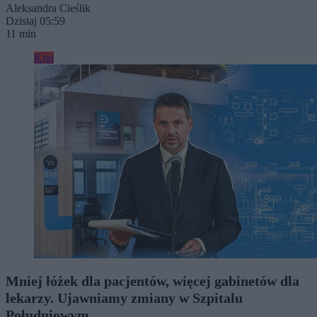
Aleksandra Cieślik
Dzisiaj 05:59
11 min
Kraj
Mniej łóżek dla pacjentów, więcej gabinetów dla
lekarzy. Ujawniamy zmiany w Szpitalu
Południowym