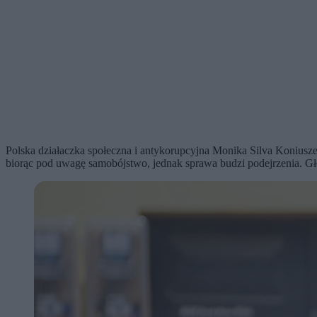
Polska działaczka społeczna i antykorupcyjna Monika Silva Koniusz
biorąc pod uwagę samobójstwo, jednak sprawa budzi podejrzenia. Gło