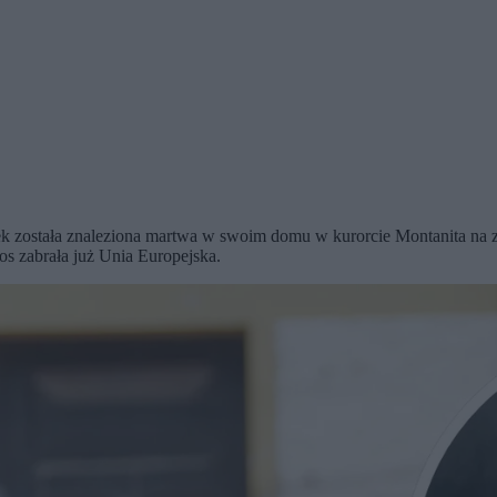
ek została znaleziona martwa w swoim domu w kurorcie Montanita na z
s zabrała już Unia Europejska.