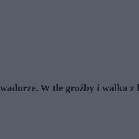
wadorze. W tle groźby i walka z