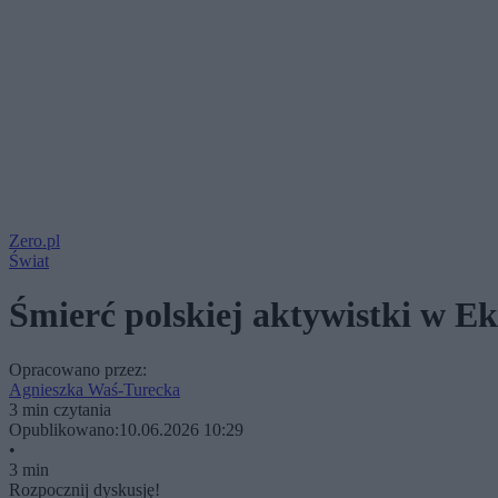
Zero.pl
Świat
Śmierć polskiej aktywistki w Ek
Opracowano przez:
Agnieszka Waś-Turecka
3 min czytania
Opublikowano:
10.06.2026 10:29
•
3 min
Rozpocznij dyskusję!