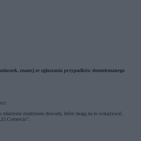
a Koniuszek, znanej ze zgłaszania przypadków domniemanego
rci.
 zdarzenia znaleziono dowody, które mogą na to wskazywać.
 „El Comercio”.