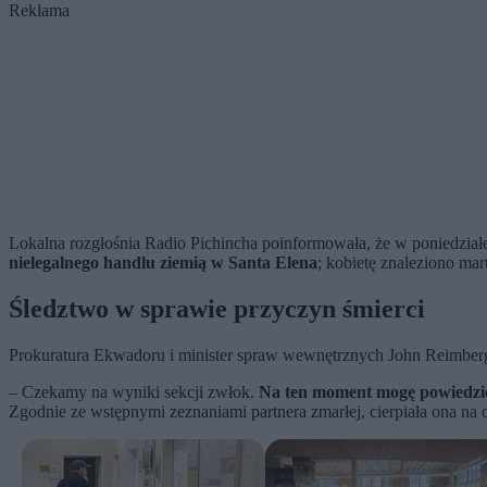
Reklama
Lokalna rozgłośnia Radio Pichincha poinformowała, że w poniedzia
nielegalnego handlu ziemią w Santa Elena
; kobietę znaleziono ma
Śledztwo w sprawie przyczyn śmierci
Prokuratura Ekwadoru i minister spraw wewnętrznych John Reimberg p
– Czekamy na wyniki sekcji zwłok.
Na ten moment mogę powiedzieć,
Zgodnie ze wstępnymi zeznaniami partnera zmarłej, cierpiała ona na