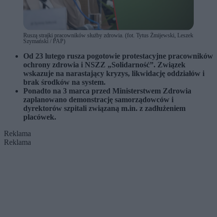
Ruszą strajki pracowników służby zdrowia. (fot. Tytus Żmijewski, Leszek
Szymański / PAP)
Od 23 lutego rusza pogotowie protestacyjne pracowników
ochrony zdrowia i NSZZ „Solidarność”. Związek
wskazuje na narastający kryzys, likwidację oddziałów i
brak środków na system.
Ponadto na 3 marca przed Ministerstwem Zdrowia
zaplanowano demonstrację samorządowców i
dyrektorów szpitali związaną m.in. z zadłużeniem
placówek.
Reklama
Reklama