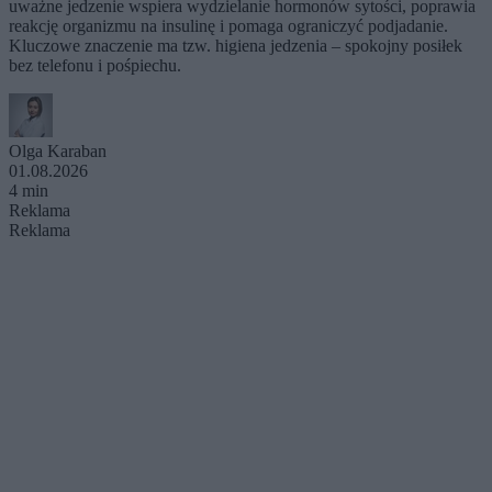
uważne jedzenie wspiera wydzielanie hormonów sytości, poprawia
reakcję organizmu na insulinę i pomaga ograniczyć podjadanie.
Kluczowe znaczenie ma tzw. higiena jedzenia – spokojny posiłek
bez telefonu i pośpiechu.
Olga Karaban
01.08.2026
4 min
Reklama
Reklama