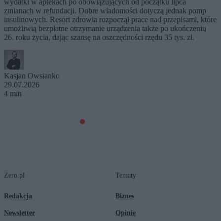
wydatki w aptekach po obowiązujących od początku lipca
zmianach w refundacji. Dobre wiadomości dotyczą jednak pomp
insulinowych. Resort zdrowia rozpoczął prace nad przepisami, które
umożliwią bezpłatne otrzymanie urządzenia także po ukończeniu
26. roku życia, dając szansę na oszczędności rzędu 35 tys. zł.
Kasjan Owsianko
29.07.2026
4 min
Zero.pl
Tematy
Redakcja
Biznes
Newsletter
Opinie