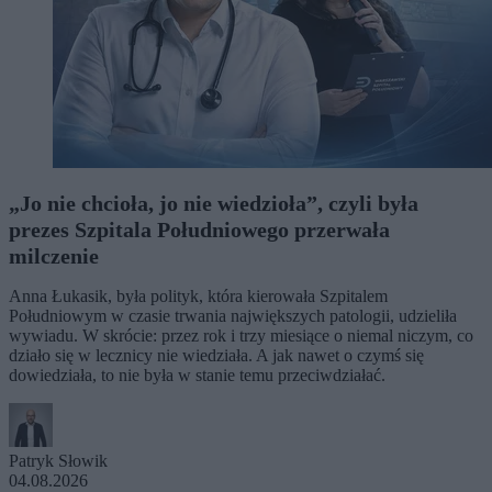
„Jo nie chcioła, jo nie wiedzioła”, czyli była
prezes Szpitala Południowego przerwała
milczenie
Anna Łukasik, była polityk, która kierowała Szpitalem
Południowym w czasie trwania największych patologii, udzieliła
wywiadu. W skrócie: przez rok i trzy miesiące o niemal niczym, co
działo się w lecznicy nie wiedziała. A jak nawet o czymś się
dowiedziała, to nie była w stanie temu przeciwdziałać.
Patryk Słowik
04.08.2026