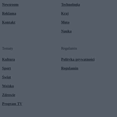
Newsroom
Technologia
Reklama
Kraj
Kontakt
Moto
Nauka
Tematy
Regulamin
Kultura
Polityka prywatności
Sport
Regulamin
Świat
Wojsko
Zdrowie
Program TV