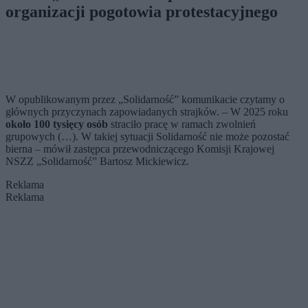
organizacji pogotowia protestacyjnego
W opublikowanym przez „Solidarność” komunikacie czytamy o
głównych przyczynach zapowiadanych strajków. – W 2025 roku
około 100 tysięcy osób
straciło pracę w ramach zwolnień
grupowych (…). W takiej sytuacji Solidarność nie może pozostać
bierna – mówił zastępca przewodniczącego Komisji Krajowej
NSZZ „Solidarność” Bartosz Mickiewicz.
Reklama
Reklama