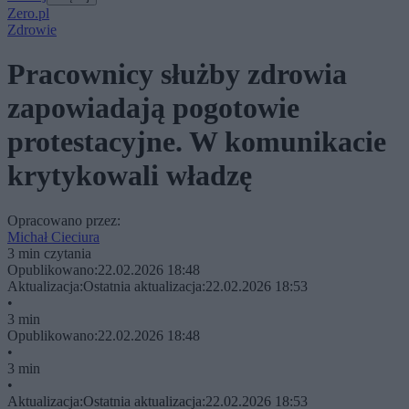
Zero.pl
Zdrowie
Pracownicy służby zdrowia
zapowiadają pogotowie
protestacyjne. W komunikacie
krytykowali władzę
Opracowano przez:
Michał Cieciura
3 min czytania
Opublikowano:
22.02.2026 18:48
Aktualizacja:
Ostatnia aktualizacja:
22.02.2026 18:53
•
3 min
Opublikowano:
22.02.2026 18:48
•
3 min
•
Aktualizacja:
Ostatnia aktualizacja:
22.02.2026 18:53