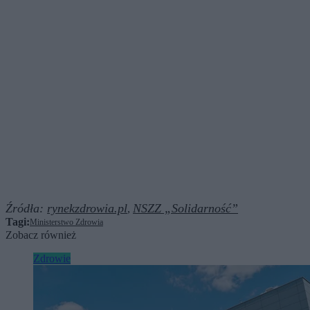
Źródła:
rynekzdrowia.pl
NSZZ „Solidarność”
,
Tagi:
Ministerstwo Zdrowia
Zobacz również
Zdrowie