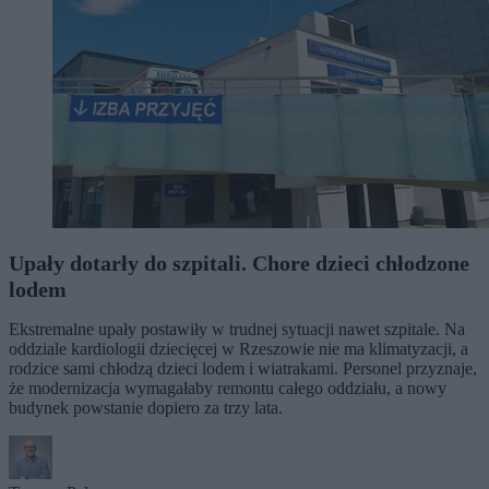
Upały dotarły do szpitali. Chore dzieci chłodzone
lodem
Ekstremalne upały postawiły w trudnej sytuacji nawet szpitale. Na
oddziale kardiologii dziecięcej w Rzeszowie nie ma klimatyzacji, a
rodzice sami chłodzą dzieci lodem i wiatrakami. Personel przyznaje,
że modernizacja wymagałaby remontu całego oddziału, a nowy
budynek powstanie dopiero za trzy lata.