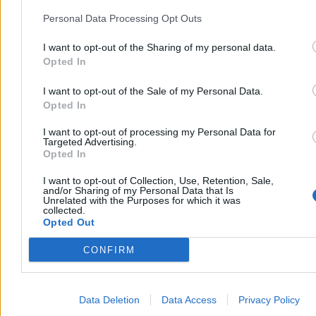
Personal Data Processing Opt Outs
I want to opt-out of the Sharing of my personal data.
Opted In
I want to opt-out of the Sale of my Personal Data.
Opted In
Zdrowie
I want to opt-out of processing my Personal Data for
Targeted Advertising.
Opted In
I want to opt-out of Collection, Use, Retention, Sale,
and/or Sharing of my Personal Data that Is
Unrelated with the Purposes for which it was
collected.
Opted Out
CONFIRM
Data Deletion
Data Access
Privacy Policy