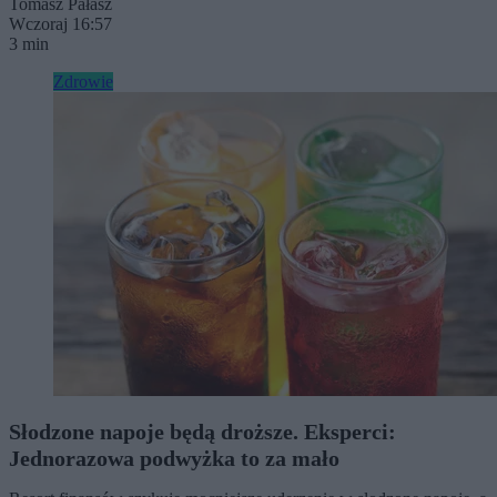
Tomasz Pałasz
Wczoraj 16:57
3 min
Zdrowie
Słodzone napoje będą droższe. Eksperci:
Jednorazowa podwyżka to za mało