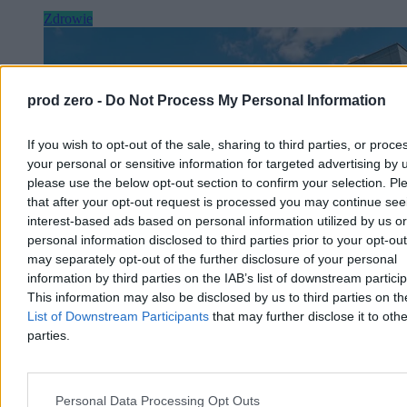
Zdrowie
prod zero -
Do Not Process My Personal Information
If you wish to opt-out of the sale, sharing to third parties, or proce
your personal or sensitive information for targeted advertising by 
please use the below opt-out section to confirm your selection. Pl
that after your opt-out request is processed you may continue see
interest-based ads based on personal information utilized by us or
personal information disclosed to third parties prior to your opt-ou
may separately opt-out of the further disclosure of your personal
information by third parties on the IAB’s list of downstream partici
This information may also be disclosed by us to third parties on t
Upały dotarły do szpitali. Chore dzieci chłodzone
List of Downstream Participants
that may further disclose it to othe
lodem
parties.
Ekstremalne upały postawiły w trudnej sytuacji nawet szpitale. Na
oddziale kardiologii dziecięcej w Rzeszowie nie ma klimatyzacji, a
rodzice sami chłodzą dzieci lodem i wiatrakami. Personel przyznaje,
Personal Data Processing Opt Outs