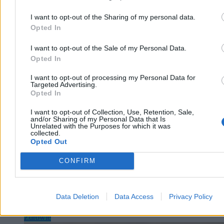
że modernizacja wymagałaby remontu całego oddziału, a nowy
budynek powstanie dopiero za trzy lata.
I want to opt-out of the Sharing of my personal data.
Opted In
I want to opt-out of the Sale of my Personal Data.
Tomasz Pałasz
06.08.2026
Opted In
3 min
Reklama
I want to opt-out of processing my Personal Data for
Targeted Advertising.
Reklama
Opted In
I want to opt-out of Collection, Use, Retention, Sale,
and/or Sharing of my Personal Data that Is
Unrelated with the Purposes for which it was
collected.
Opted Out
CONFIRM
Data Deletion
Data Access
Privacy Policy
Zdrowie