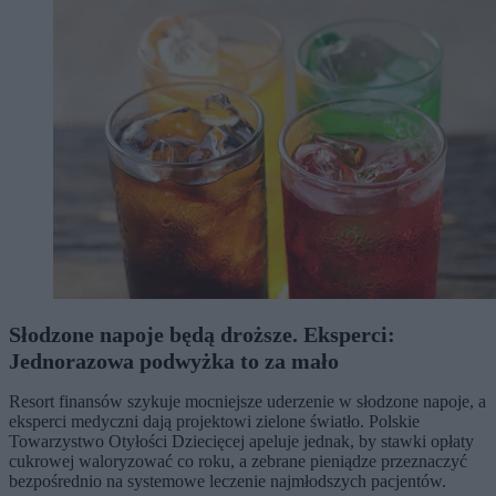
Słodzone napoje będą droższe. Eksperci:
Jednorazowa podwyżka to za mało
Resort finansów szykuje mocniejsze uderzenie w słodzone napoje, a
eksperci medyczni dają projektowi zielone światło. Polskie
Towarzystwo Otyłości Dziecięcej apeluje jednak, by stawki opłaty
cukrowej waloryzować co roku, a zebrane pieniądze przeznaczyć
bezpośrednio na systemowe leczenie najmłodszych pacjentów.