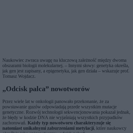
Naukowiec zwraca uwagę na kluczową zależność między dwoma
obszarami biologii molekularnej. – Innymi słowy: genetyka określa,
jak gen jest zapisany, a epigenetyka, jak gen działa – wskazuje prof.
Tomasz Wojdacz.
„Odcisk palca” nowotworów
Przez wiele lat w onkologii panowało przekonanie, że za
powstawanie guzów odpowiadają przede wszystkim mutacje
genetyczne. Rozwój technologii sekwencjonowania pokazał jednak,
że błędy w kodzie DNA nie wyjaśniają wszystkich przypadków
zachorowań.
Każdy typ nowotworu charakteryzuje się
natomiast unikalnymi zaburzeniami metylacji
, które naukowcy