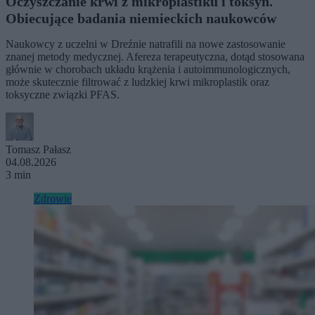
Oczyszczanie krwi z mikroplastiku i toksyn.
Obiecujące badania niemieckich naukowców
Naukowcy z uczelni w Dreźnie natrafili na nowe zastosowanie
znanej metody medycznej. Afereza terapeutyczna, dotąd stosowana
głównie w chorobach układu krążenia i autoimmunologicznych,
może skutecznie filtrować z ludzkiej krwi mikroplastik oraz
toksyczne związki PFAS.
Tomasz Pałasz
04.08.2026
3 min
Zdrowie