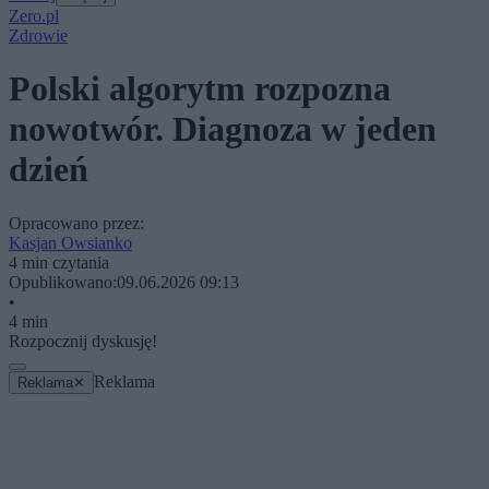
Zero.pl
Zdrowie
Polski algorytm rozpozna
nowotwór. Diagnoza w jeden
dzień
Opracowano przez:
Kasjan Owsianko
4 min czytania
Opublikowano:
09.06.2026 09:13
•
4 min
Rozpocznij dyskusję!
Reklama
Reklama
✕