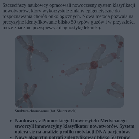
Szczecińscy naukowcy opracowali nowoczesny system klasyfikacji
nowotworów, który wykorzystuje zmiany epigenetyczne do
rozpoznawania chorób onkologicznych. Nowa metoda pozwala na
precyzyjne identyfikowanie blisko 50 typów guzów i w przyszłości
może znacznie przyspieszyć diagnostykę lekarską.
Struktura chromosomu (fot. Shutterstock)
Naukowcy z Pomorskiego Uniwersytetu Medycznego
stworzyli innowacyjny klasyfikator nowotworów. System
opiera się na analizie profilu metylacji DNA pacjentów.
Nowy algorytm potrafi zidentyfikować blisko 50 typów