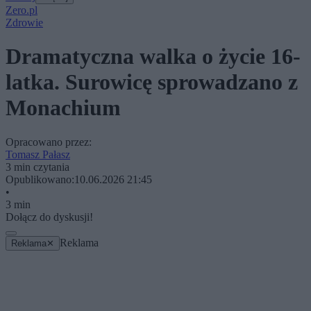
Zero.pl
Zdrowie
Dramatyczna walka o życie 16-
latka. Surowicę sprowadzano z
Monachium
Opracowano przez:
Tomasz Pałasz
3 min czytania
Opublikowano:
10.06.2026 21:45
•
3 min
Dołącz do dyskusji!
Reklama
Reklama
✕