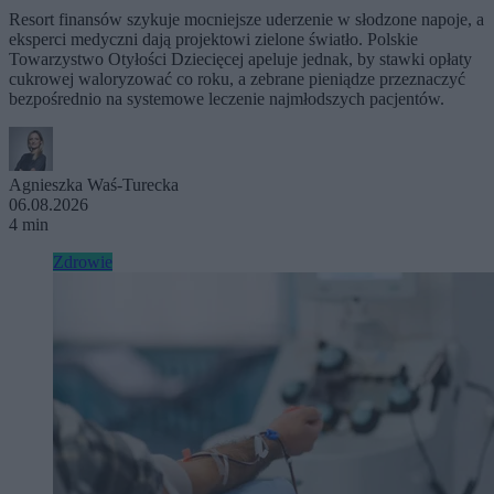
Resort finansów szykuje mocniejsze uderzenie w słodzone napoje, a
eksperci medyczni dają projektowi zielone światło. Polskie
Towarzystwo Otyłości Dziecięcej apeluje jednak, by stawki opłaty
cukrowej waloryzować co roku, a zebrane pieniądze przeznaczyć
bezpośrednio na systemowe leczenie najmłodszych pacjentów.
Agnieszka Waś-Turecka
06.08.2026
4 min
Zdrowie