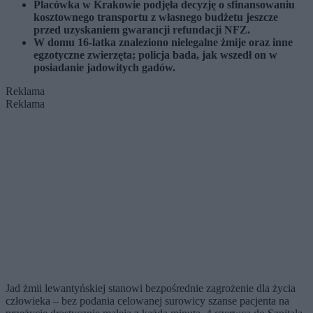
Placówka w Krakowie podjęła decyzję o sfinansowaniu
kosztownego transportu z własnego budżetu jeszcze
przed uzyskaniem gwarancji refundacji NFZ.
W domu 16-latka znaleziono nielegalne żmije oraz inne
egzotyczne zwierzęta; policja bada, jak wszedł on w
posiadanie jadowitych gadów.
Reklama
Reklama
Jad żmii lewantyńskiej stanowi bezpośrednie zagrożenie dla życia
człowieka – bez podania celowanej surowicy szanse pacjenta na