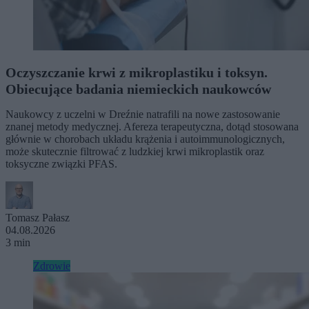
Oczyszczanie krwi z mikroplastiku i toksyn.
Obiecujące badania niemieckich naukowców
Naukowcy z uczelni w Dreźnie natrafili na nowe zastosowanie
znanej metody medycznej. Afereza terapeutyczna, dotąd stosowana
głównie w chorobach układu krążenia i autoimmunologicznych,
może skutecznie filtrować z ludzkiej krwi mikroplastik oraz
toksyczne związki PFAS.
Tomasz Pałasz
04.08.2026
3 min
Zdrowie