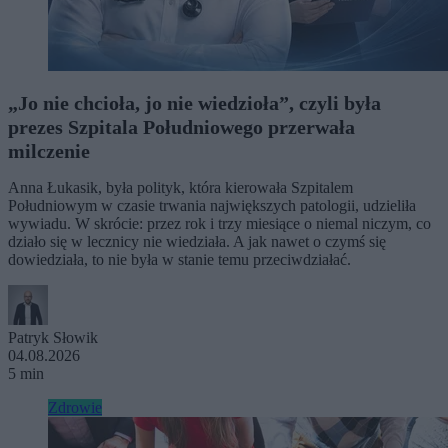
„Jo nie chcioła, jo nie wiedzioła”, czyli była
prezes Szpitala Południowego przerwała
milczenie
Anna Łukasik, była polityk, która kierowała Szpitalem
Południowym w czasie trwania największych patologii, udzieliła
wywiadu. W skrócie: przez rok i trzy miesiące o niemal niczym, co
działo się w lecznicy nie wiedziała. A jak nawet o czymś się
dowiedziała, to nie była w stanie temu przeciwdziałać.
Patryk Słowik
04.08.2026
5 min
Zdrowie