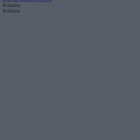
Reklama
Reklama