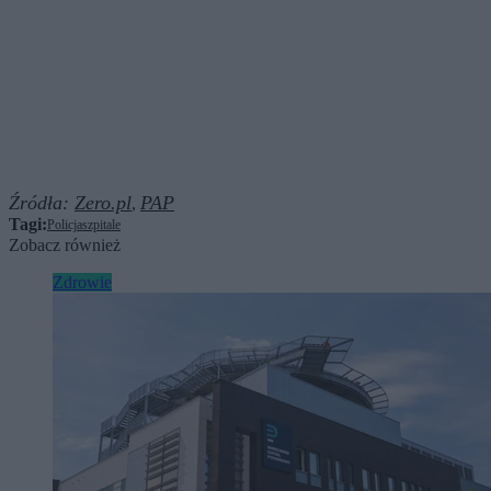
Źródła:
Zero.pl
PAP
,
Tagi:
Policja
szpitale
Zobacz również
Zdrowie