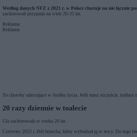
Według danych NFZ z 2021 r. w Polsce choruje na nie łącznie po
zachorowań przypada na wiek 20-35 lat.
Reklama
Reklama
To choroby uderzające w środku życia. Jeśli masz szczęście, trafiasz
20 razy dziennie w toalecie
Ula zachorowała w wieku 20 lat.
Czerwiec 2025 r. Ból brzucha, który wybudzał ją w nocy. Do tego biegun