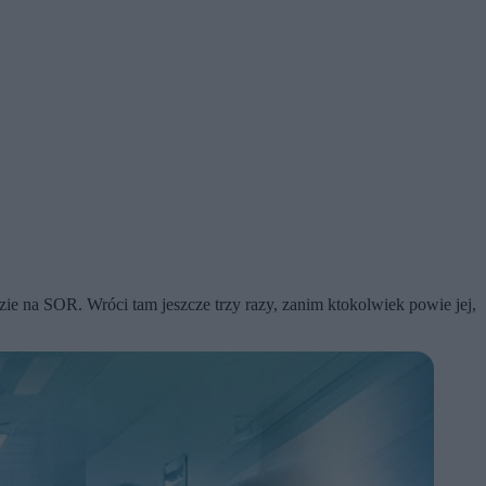
zie na SOR. Wróci tam jeszcze trzy razy, zanim ktokolwiek powie jej,