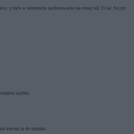
roc. z nich w momencie zachorowania ma mniej niż 35 lat. Szczyt
ostajesz szybko.
u kieruje ją do szpitala.