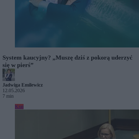
System kaucyjny? „Muszę dziś z pokorą uderzyć
się w pierś”
Jadwiga Emilewicz
12.05.2026
7 min
Kraj