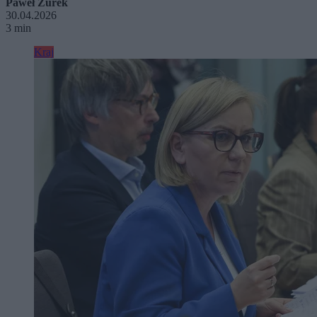
Paweł Żurek
30.04.2026
3 min
Kraj