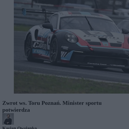
Zwrot ws. Toru Poznań. Minister sportu
potwierdza
Kasjan Owsianko