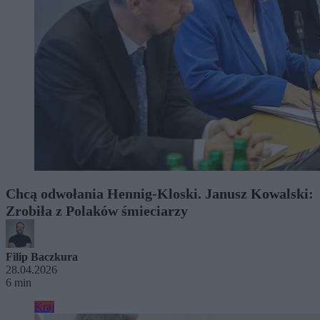
Chcą odwołania Hennig-Kloski. Janusz Kowalski:
Zrobiła z Polaków śmieciarzy
Filip Baczkura
28.04.2026
6 min
Kraj