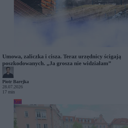
Umowa, zaliczka i cisza. Teraz urzędnicy ścigają
poszkodowanych. „Ja grosza nie widziałam”
Piotr Barejka
28.07.2026
17 min
Kraj