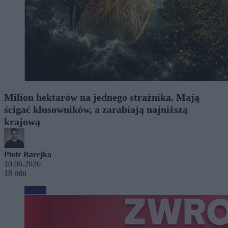
Milion hektarów na jednego strażnika. Mają
ścigać kłusowników, a zarabiają najniższą
krajową
Piotr Barejka
10.06.2026
18 min
Biznes