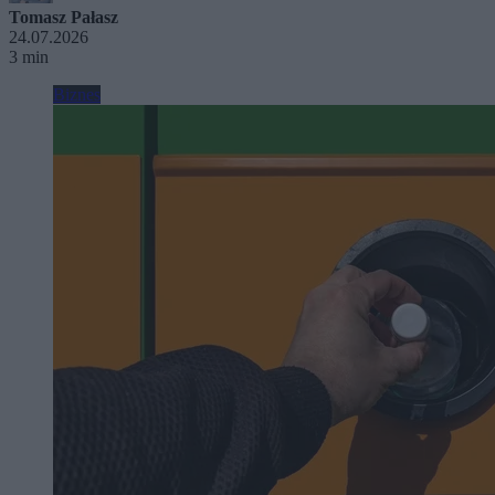
Tomasz Pałasz
24.07.2026
3 min
Biznes