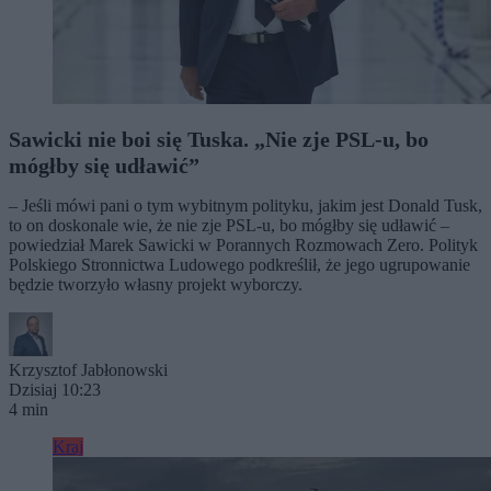
Sawicki nie boi się Tuska. „Nie zje PSL-u, bo
mógłby się udławić”
– Jeśli mówi pani o tym wybitnym polityku, jakim jest Donald Tusk,
to on doskonale wie, że nie zje PSL-u, bo mógłby się udławić –
powiedział Marek Sawicki w Porannych Rozmowach Zero. Polityk
Polskiego Stronnictwa Ludowego podkreślił, że jego ugrupowanie
będzie tworzyło własny projekt wyborczy.
Krzysztof Jabłonowski
Dzisiaj 10:23
4 min
Kraj