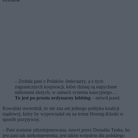
– Zrobiła pani z Polaków śmieciarzy, a z tych
zagranicznych korporacji, które dzisiaj są napychane
milionami złotych, w ramach systemu kaucyjnego…
To jest po prostu ordynarny lobbing
– mówił poseł.
Kowalski stwierdził, że nie zna ani jednego polityka koalicji
rządowej, który by wypowiadał się na temat Hennig-Kloski w
sposób pozytywny.
– Pani zostanie zdymisjonowana, nawet przez Donalda Tuska, bo
jest pani tak niekompetentna, jest takim wstydem dla polskiego