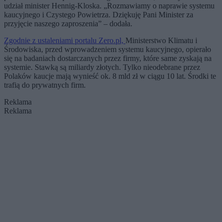
udział minister Hennig-Kloska. „Rozmawiamy o naprawie systemu
kaucyjnego i Czystego Powietrza. Dziękuję Pani Minister za
przyjęcie naszego zaproszenia” – dodała.
Zgodnie z ustaleniami portalu Zero.pl,
Ministerstwo Klimatu i
Środowiska, przed wprowadzeniem systemu kaucyjnego, opierało
się na badaniach dostarczanych przez firmy, które same zyskają na
systemie. Stawką są miliardy złotych. Tylko nieodebrane przez
Polaków kaucje mają wynieść ok. 8 mld zł w ciągu 10 lat. Środki te
trafią do prywatnych firm.
Reklama
Reklama