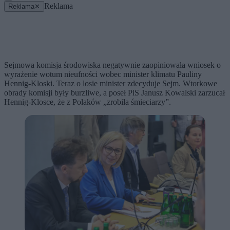
Reklama
Reklama
✕
Sejmowa komisja środowiska negatywnie zaopiniowała wniosek o
wyrażenie wotum nieufności wobec minister klimatu Pauliny
Hennig-Kloski. Teraz o losie minister zdecyduje Sejm. Wtorkowe
obrady komisji były burzliwe, a poseł PiS Janusz Kowalski zarzucał
Hennig-Klosce, że z Polaków „zrobiła śmieciarzy”.