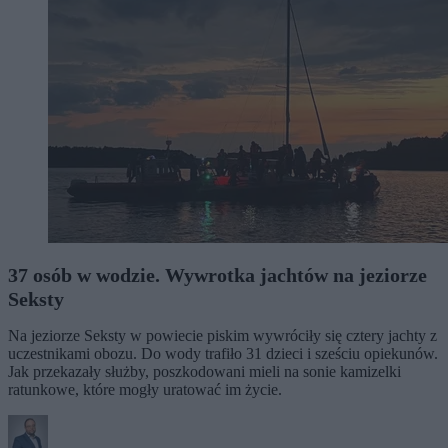
37 osób w wodzie. Wywrotka jachtów na jeziorze
Seksty
Na jeziorze Seksty w powiecie piskim wywróciły się cztery jachty z
uczestnikami obozu. Do wody trafiło 31 dzieci i sześciu opiekunów.
Jak przekazały służby, poszkodowani mieli na sonie kamizelki
ratunkowe, które mogły uratować im życie.