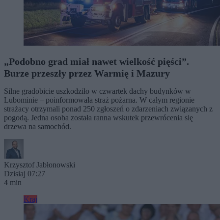
„Podobno grad miał nawet wielkość pięści”.
Burze przeszły przez Warmię i Mazury
Silne gradobicie uszkodziło w czwartek dachy budynków w
Lubominie – poinformowała straż pożarna. W całym regionie
strażacy otrzymali ponad 250 zgłoszeń o zdarzeniach związanych z
pogodą. Jedna osoba została ranna wskutek przewrócenia się
drzewa na samochód.
Krzysztof Jabłonowski
Dzisiaj 07:27
4 min
Kraj