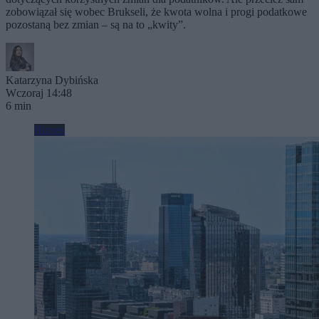
zobowiązał się wobec Brukseli, że kwota wolna i progi podatkowe
pozostaną bez zmian – są na to „kwity”.
Katarzyna Dybińska
Wczoraj 14:48
6 min
Biznes