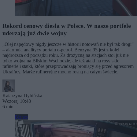
Rekord cenowy diesla w Polsce. W nasze portfele
uderzają już dwie wojny
„Olej napędowy nigdy jeszcze w historii notowań nie był tak drogi”
– alarmują analitycy portalu e-petrol. Benzyna 95 jest z kolei
najdroższa od początku roku. Za drożyzną na stacjach stoi już nie
tylko wojna na Bliskim Wschodzie, ale też ataki na rosyjskie
rafinerie i statki, które przeprowadzają broniący się przed agresorem
Ukraińcy. Marże rafineryjne mocno rosną na całym świecie.
Katarzyna Dybińska
Wczoraj 10:48
6 min
Biznes