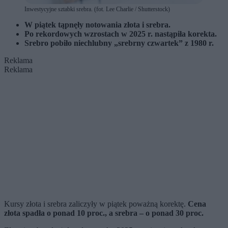
Inwestycyjne sztabki srebra. (fot. Lee Charlie / Shutterstock)
W piątek tąpnęły notowania złota i srebra.
Po rekordowych wzrostach w 2025 r. nastąpiła korekta.
Srebro pobiło niechlubny „srebrny czwartek” z 1980 r.
Reklama
Reklama
Kursy złota i srebra zaliczyły w piątek poważną korektę.
Cena
złota spadła o ponad 10 proc., a srebra – o ponad 30 proc.