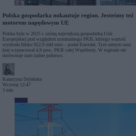
Polska gospodarka nokautuje region. Jesteśmy też
motorem napędowym UE
Polska była w 2025 r. szóstą największą gospodarką Unii
Europejskiej pod względem nominalnego PKB, którego wartość
wyniosła blisko 922,9 mld euro – podał Eurostat. Tym samym nasz
kraj wypracował 4,9 proc. PKB całej Wspólnoty. W regionie nie
dorównuje nam żadne państwo.
Katarzyna Dybińska
Wczoraj 12:47
3 min
Biznes