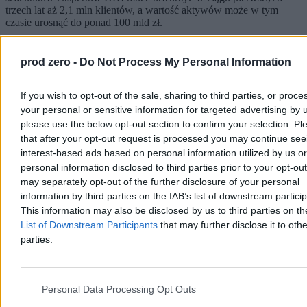
trzech lat aż 2,1 mln klientów, a wartość aktywów może w tym
czasie urosnąć do ponad 100 mld zł.
prod zero -
Do Not Process My Personal Information
Katarzyna Dybińska
Wczoraj 19:24
If you wish to opt-out of the sale, sharing to third parties, or proce
5 min
your personal or sensitive information for targeted advertising by 
Reklama
please use the below opt-out section to confirm your selection. Pl
Reklama
that after your opt-out request is processed you may continue see
interest-based ads based on personal information utilized by us or
personal information disclosed to third parties prior to your opt-ou
may separately opt-out of the further disclosure of your personal
information by third parties on the IAB’s list of downstream partici
This information may also be disclosed by us to third parties on t
List of Downstream Participants
that may further disclose it to othe
parties.
Personal Data Processing Opt Outs
Biznes