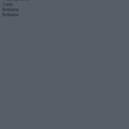
3 min
Reklama
Reklama