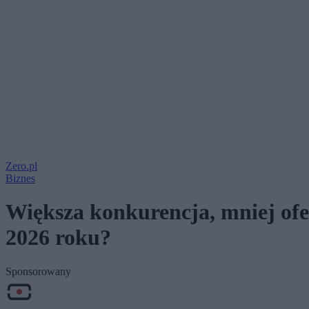
Zero.pl
Biznes
Większa konkurencja, mniej ofe
2026 roku?
Sponsorowany