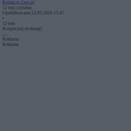
Redakcja Zero.pl
12 min czytania
Opublikowano:
12.05.2026 15:47
•
12 min
Rozpocznij dyskusję!
Reklama
Reklama