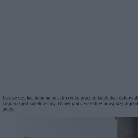
Jeszcze trzy lata temu na polskim rynku pracy to kandydaci dyktowali
krajobraz jest zupełnie inny. Rynek pracy wszedł w nową fazę dojr
pracy.