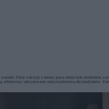
 warunki. Firmy walczyły o talenty, praca zdalna była standardem, a p
załą, selektywną i zdecydowanie mniej komfortową dla kandydatów. Zmi