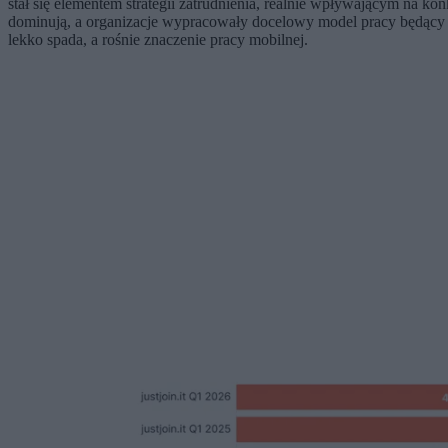
stał się elementem strategii zatrudnienia, realnie wpływającym na k
dominują, a organizacje wypracowały docelowy model pracy będący 
lekko spada, a rośnie znaczenie pracy mobilnej.