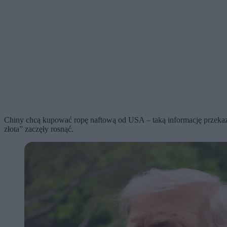
Chiny chcą kupować ropę naftową od USA – taką informację przeka
złota” zaczęły rosnąć.