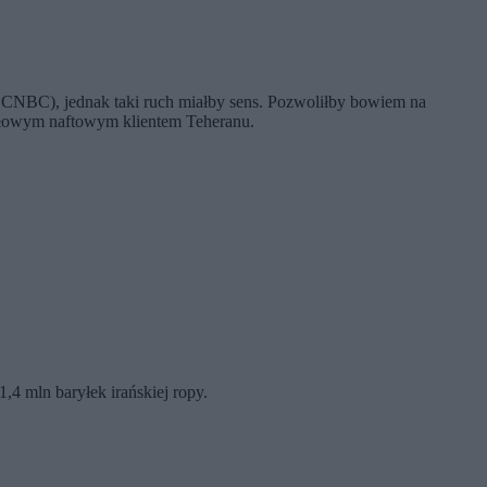
ja CNBC), jednak taki ruch miałby sens. Pozwoliłby bowiem na
czołowym naftowym klientem Teheranu.
,4 mln baryłek irańskiej ropy.