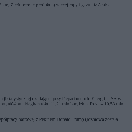
Stany Zjednoczone produkują więcej ropy i gazu niż Arabia
ji statystycznej działającej przy Departamencie Energii, USA w
j wyniósł w ubiegłym roku 11,21 mln baryłek, a Rosji – 10,53 mln
współpracy naftowej z Pekinem Donald Trump (rozmowa została