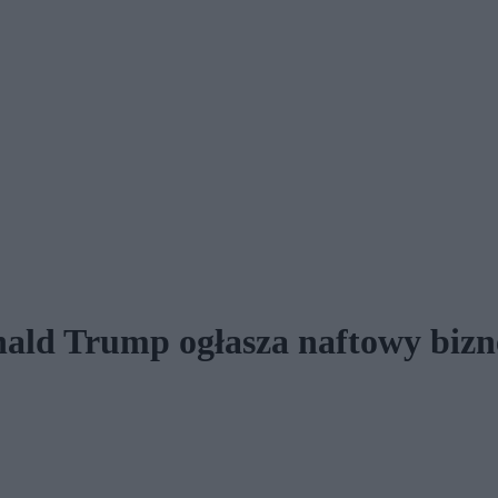
nald Trump ogłasza naftowy bizn