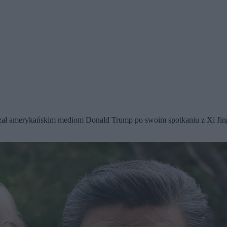
zał amerykańskim mediom Donald Trump po swoim spotkaniu z Xi Jinp