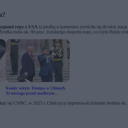
u?
 zakupami ropy z USA
(z prośbą o komentarz zwróciła się do nich stac
Środka trafia ok. 90 proc. irańskiego eksportu ropy, co czyni Pekin 
Koniec wizyty Trumpa w Chinach.
Xi ostrzega przed możliwym
„konfliktem”
uje się CNBC, w 2025 r. Chińczycy importowali dziennie średnio ok. 1