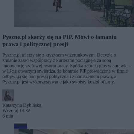
Pyszne.pl skarży się na PIP. Mówi o łamaniu
prawa i politycznej presji
Pyszne.pl mierzy się z kryzysem wizerunkowym. Decyzja o
zmianie zasad współpracy z kurierami pociągnęła za sobą
interwencję szefowej resortu pracy. Spółka zabrała głos w sprawie –
w liście otwartym stwierdza, że kontrole PIP prowadzone w firmie
odbywają się pod presją polityczną i z naruszeniem prawa, a
Pyszne.pl jest wykorzystywane jako swoisty kozioł ofiarny.
Katarzyna Dybińska
Wczoraj 13:32
6 min
Biznes