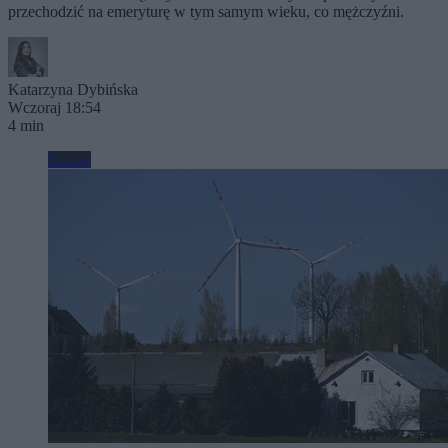
przechodzić na emeryturę w tym samym wieku, co mężczyźni.
Katarzyna Dybińska
Wczoraj 18:54
4 min
Biznes