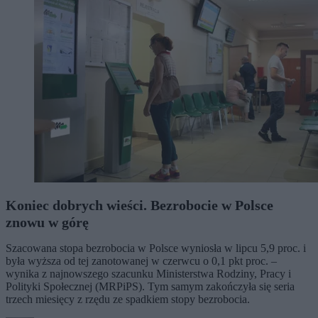
Koniec dobrych wieści. Bezrobocie w Polsce
znowu w górę
Szacowana stopa bezrobocia w Polsce wyniosła w lipcu 5,9 proc. i
była wyższa od tej zanotowanej w czerwcu o 0,1 pkt proc. –
wynika z najnowszego szacunku Ministerstwa Rodziny, Pracy i
Polityki Społecznej (MRPiPS). Tym samym zakończyła się seria
trzech miesięcy z rzędu ze spadkiem stopy bezrobocia.