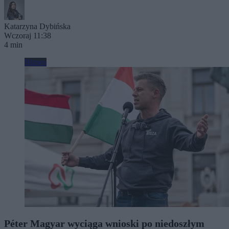
Katarzyna Dybińska
Wczoraj 11:38
4 min
Biznes
Péter Magyar wyciąga wnioski po niedoszłym