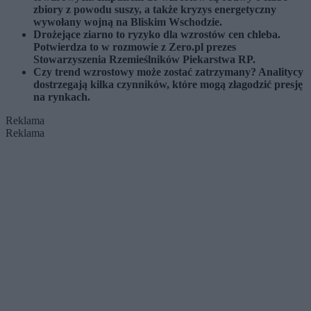
zbiory z powodu suszy, a także kryzys energetyczny
wywołany wojną na Bliskim Wschodzie.
Drożejące ziarno to ryzyko dla wzrostów cen chleba.
Potwierdza to w rozmowie z Zero.pl prezes
Stowarzyszenia Rzemieślników Piekarstwa RP.
Czy trend wzrostowy może zostać zatrzymany? Analitycy
dostrzegają kilka czynników, które mogą złagodzić presję
na rynkach.
Reklama
Reklama