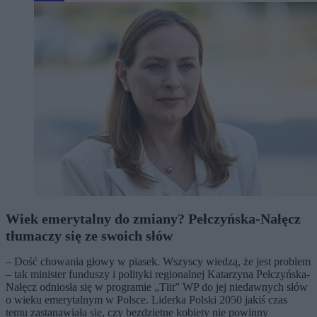
Wiek emerytalny do zmiany? Pełczyńska-Nałęcz
tłumaczy się ze swoich słów
– Dość chowania głowy w piasek. Wszyscy wiedzą, że jest problem
– tak minister funduszy i polityki regionalnej Katarzyna Pełczyńska-
Nałęcz odniosła się w programie „Tłit” WP do jej niedawnych słów
o wieku emerytalnym w Polsce. Liderka Polski 2050 jakiś czas
temu zastanawiała się, czy bezdzietne kobiety nie powinny