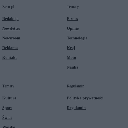
Zero.pl
Tematy
Redakcja
Biznes
Newsletter
Opinie
Newsroom
Technologia
Reklama
Kraj
Kontakt
Moto
Nauka
Tematy
Regulamin
Kultura
Polityka prywatności
Sport
Regulamin
Świat
Wojsko