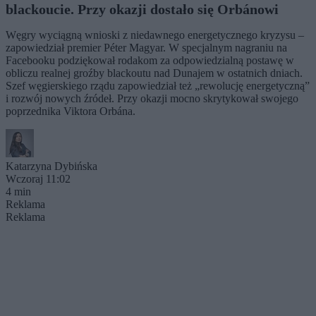
blackoucie. Przy okazji dostało się Orbánowi
Węgry wyciągną wnioski z niedawnego energetycznego kryzysu –
zapowiedział premier Péter Magyar. W specjalnym nagraniu na
Facebooku podziękował rodakom za odpowiedzialną postawę w
obliczu realnej groźby blackoutu nad Dunajem w ostatnich dniach.
Szef węgierskiego rządu zapowiedział też „rewolucję energetyczną”
i rozwój nowych źródeł. Przy okazji mocno skrytykował swojego
poprzednika Viktora Orbána.
Katarzyna Dybińska
Wczoraj 11:02
4 min
Reklama
Reklama