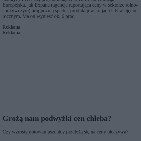
Europejska, jak Expana (agencja raportująca ceny w sektorze rolno-
spożywczym) prognozują spadek produkcji w krajach UE w ujęciu
rocznym. Ma on wynieść ok. 6 proc.
Reklama
Reklama
Grożą nam podwyżki cen chleba?
Czy wzrosty notowań pszenicy przełożą się na ceny pieczywa?