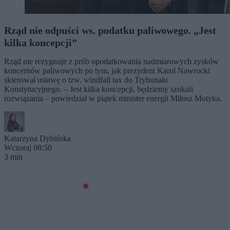
Rząd nie odpuści ws. podatku paliwowego. „Jest
kilka koncepcji”
Rząd nie rezygnuje z prób opodatkowania nadmiarowych zysków
koncernów paliwowych po tym, jak prezydent Karol Nawrocki
skierował ustawę o tzw. windfall tax do Trybunału
Konstytucyjnego. – Jest kilka koncepcji, będziemy szukali
rozwiązania – powiedział w piątek minister energii Miłosz Motyka.
Katarzyna Dybińska
Wczoraj 08:50
3 min