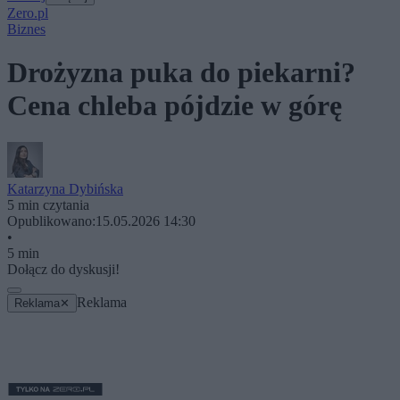
Zero.pl
Biznes
Drożyzna puka do piekarni?
Cena chleba pójdzie w górę
Katarzyna Dybińska
5 min czytania
Opublikowano:
15.05.2026 14:30
•
5 min
Dołącz do dyskusji!
Reklama
Reklama
✕