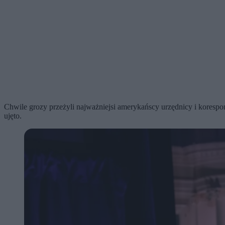
Chwile grozy przeżyli najważniejsi amerykańscy urzędnicy i korespo
ujęto.