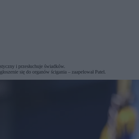
styczny i przesłuchuje świadków.
głoszenie się do organów ścigania – zaapelował Patel.