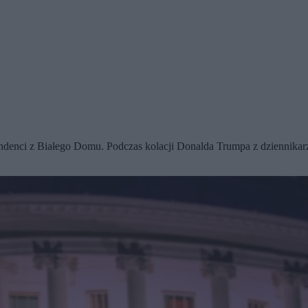
ndenci z Białego Domu. Podczas kolacji Donalda Trumpa z dziennikarz