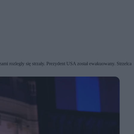
ami rozległy się strzały. Prezydent USA został ewakuowany. Strzelca