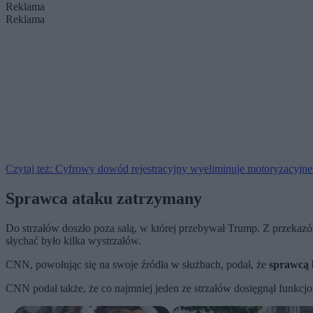
Reklama
Reklama
Czytaj też: Cyfrowy dowód rejestracyjny wyeliminuje motoryzacyjne
Sprawca ataku zatrzymany
Do strzałów doszło poza salą, w której przebywał Trump. Z przekaz
słychać było kilka wystrzałów.
CNN, powołując się na swoje źródła w służbach, podał, że
sprawcą b
CNN podał także, że co najmniej jeden ze strzałów dosięgnął funkcj