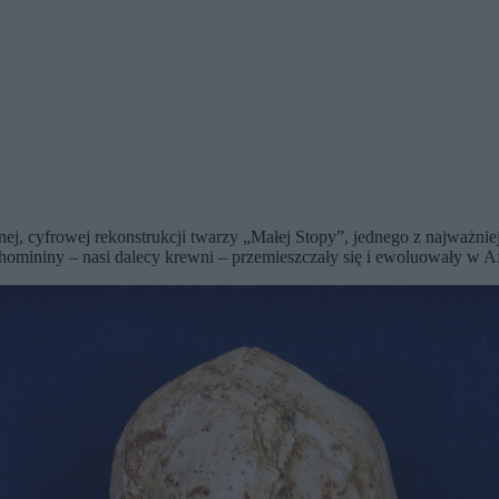
, cyfrowej rekonstrukcji twarzy „Małej Stopy”, jednego z najważniej
e homininy – nasi dalecy krewni – przemieszczały się i ewoluowały w A