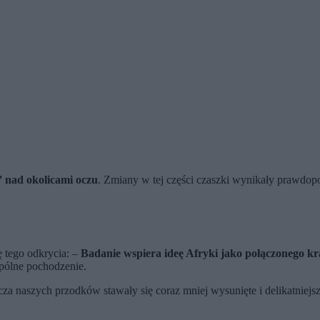
 nad okolicami oczu
. Zmiany w tej części czaszki wynikały prawdo
ę tego odkrycia: –
Badanie wspiera ideę Afryki jako połączonego k
spólne pochodzenie.
za naszych przodków stawały się coraz mniej wysunięte i delikatniejsz