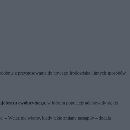
podobnie z przystosowania do nowego środowiska i innych sposobów
rajobrazu ewolucyjnego
, w którym populacje adaptowały się do
e. – Wciąż nie wiemy, kiedy takie zmiany nastąpiły – dodała