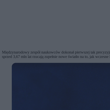
Międzynarodowy zespół naukowców dokonał pierwszej tak precyzyjnej
sprzed 3,67 mln lat rzucają zupełnie nowe światło na to, jak wczesn