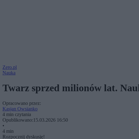
Zero.pl
Nauka
Twarz sprzed milionów lat. Na
Opracowano przez:
Kasjan Owsianko
4 min czytania
Opublikowano:
15.03.2026 16:50
•
4 min
Rozpocznij dyskusję!