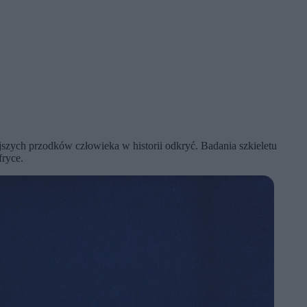
szych przodków człowieka w historii odkryć. Badania szkieletu
fryce.