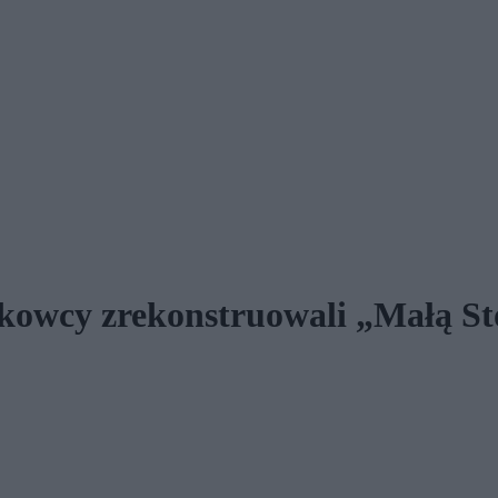
ukowcy zrekonstruowali „Małą S