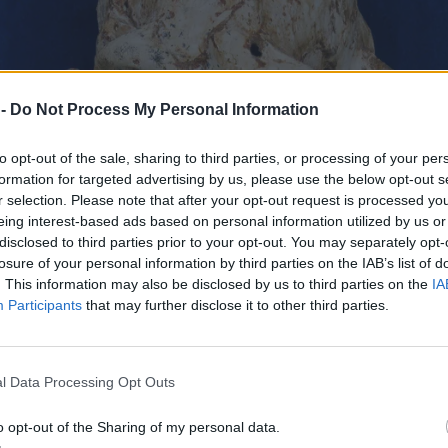
 -
Do Not Process My Personal Information
to opt-out of the sale, sharing to third parties, or processing of your per
formation for targeted advertising by us, please use the below opt-out s
r selection. Please note that after your opt-out request is processed y
eing interest-based ads based on personal information utilized by us or
disclosed to third parties prior to your opt-out. You may separately opt-
losure of your personal information by third parties on the IAB’s list of
. This information may also be disclosed by us to third parties on the
IA
Participants
that may further disclose it to other third parties.
l Data Processing Opt Outs
o opt-out of the Sharing of my personal data.