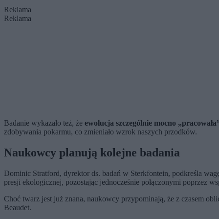
Reklama
Reklama
Badanie wykazało też, że
ewolucja szczególnie mocno „pracowała”
zdobywania pokarmu, co zmieniało wzrok naszych przodków.
Naukowcy planują kolejne badania
Dominic Stratford, dyrektor ds. badań w Sterkfontein, podkreśla wag
presji ekologicznej, pozostając jednocześnie połączonymi poprzez w
Choć twarz jest już znana, naukowcy przypominają, że z czasem oblic
Beaudet.